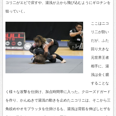
コリ二がエビで戻すや、湯浅が上から飛び込むようにギロチンを
狙っていく。
ここはニコ
リ二が防い
だが、ふた
回り大きな
元世界王者
相手に、湯
浅は全く臆
することな
く様々な攻撃を仕掛け、加点時間帯に入った。クローズドガード
を作り、かんぬきで湯浅の動きを止めたニコリニは、そこから三
角絞めやオモプラッタを仕掛けるも、湯浅は背筋を伸ばしヒザを