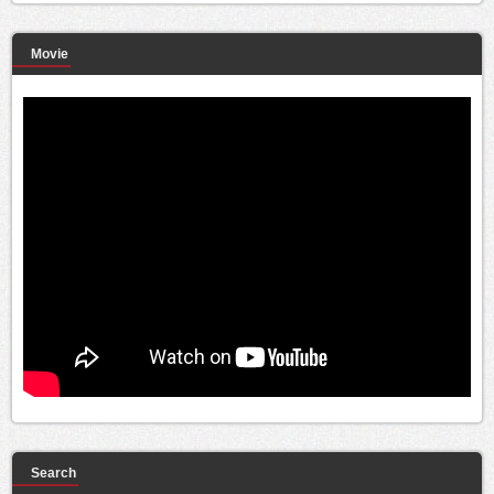
Movie
Search