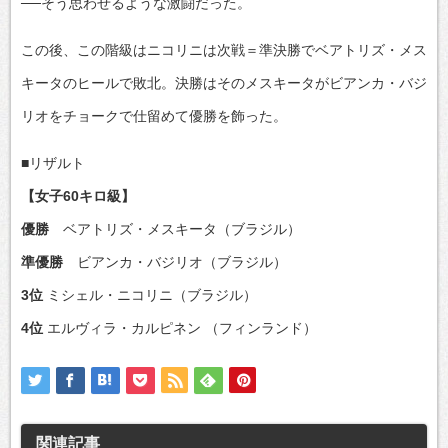
──そう思わせるような激闘だった。
この後、この階級はニコリニは次戦＝準決勝でベアトリズ・メス
キータのヒールで敗北。決勝はそのメスキータがビアンカ・バジ
リオをチョークで仕留めて優勝を飾った。
■リザルト
【女子60キロ級】
優勝
ベアトリズ・メスキータ（ブラジル）
準優勝
ビアンカ・バジリオ（ブラジル）
3位
ミシェル・ニコリニ（ブラジル）
4位
エルヴィラ・カルピネン （フィンランド）
関連記事