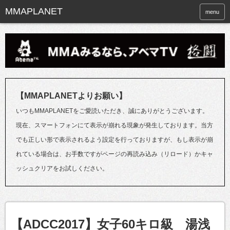
menu
【MMAPLANETよりお願い】
いつもMMAPLANETをご愛読いただき、誠にありがとうございます。
現在、スマートフォンにて表示が崩れる現象が発生しております。当方
でも正しい形で表示されるよう設定を行っておりますが、もし表示が崩
れている場合は、お手数ですがページの再読み込み（リロード）かキャ
ッシュクリアをお試しください。
【ADCC2017】女子60キロ級 湯浅