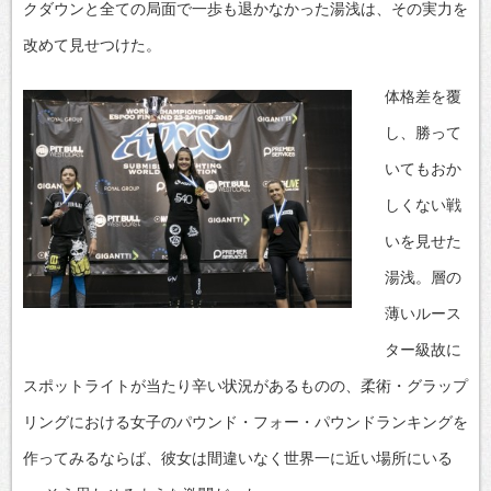
クダウンと全ての局面で一歩も退かなかった湯浅は、その実力を
改めて見せつけた。
体格差を覆
し、勝って
いてもおか
しくない戦
いを見せた
湯浅。層の
薄いルース
ター級故に
スポットライトが当たり辛い状況があるものの、柔術・グラップ
リングにおける女子のパウンド・フォー・パウンドランキングを
作ってみるならば、彼女は間違いなく世界一に近い場所にいる