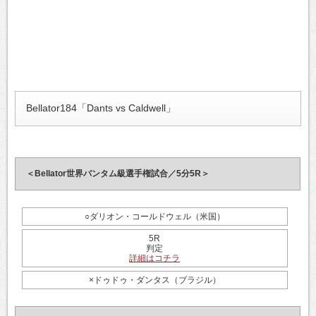
Bellator184「Dants vs Caldwell」
＜Bellator世界バンタム級選手権試合／5分5R＞
○ダリオン・コールドウェル（米国）
5R
判定
詳細はコチラ
×ドゥドゥ・ダンタス（ブラジル）