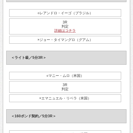
○レアンドロ・イーゴ（ブラジル）
3R
判定
詳細はコチラ
×ジョー・タイマングロ（グアム）
＜ライト級／5分3R＞
○マニー・ムロ（米国）
3R
判定
×エマニュエル・リベラ（米国）
＜160ポンド契約／5分3R＞