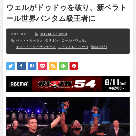
ウェルがドゥドゥを破り、新ベラト
ール世界バンタム級王者に
2017.10.10
BELLATOR Result
パット・カーラン
,
ダリオン・コールドウェル
,
エマニュエル・サンチェス
,
レアンドロ・イーゴ
,
Bellator184