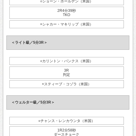
○ショーン・ホールデン（米国）
2R4分39秒
TKO
×シャカー・マキリップ（米国）
＜ライト級／5分3R＞
○カリントン・バンクス（米国）
3R
判定
×スティーブ・コゾラ（米国）
＜ウェルター級／5分3R＞
○チャンス・レンカウンタ（米国）
1R2分58秒
ダースチョーク