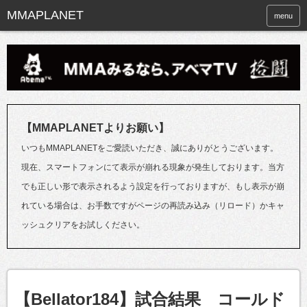
menu
【MMAPLANETよりお願い】
いつもMMAPLANETをご愛読いただき、誠にありがとうございます。
現在、スマートフォンにて表示が崩れる現象が発生しております。当方
でも正しい形で表示されるよう設定を行っておりますが、もし表示が崩
れている場合は、お手数ですがページの再読み込み（リロード）かキャ
ッシュクリアをお試しください。
【Bellator184】試合結果 コールド