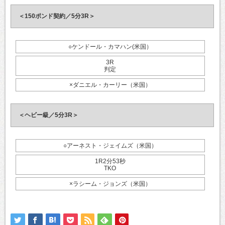
＜150ポンド契約／5分3R＞
○ケンドール・カマハン(米国）
3R
判定
×ダニエル・カーリー（米国）
＜ヘビー級／5分3R＞
○アーネスト・ジェイムズ（米国）
1R2分53秒
TKO
×ラシーム・ジョンズ（米国）