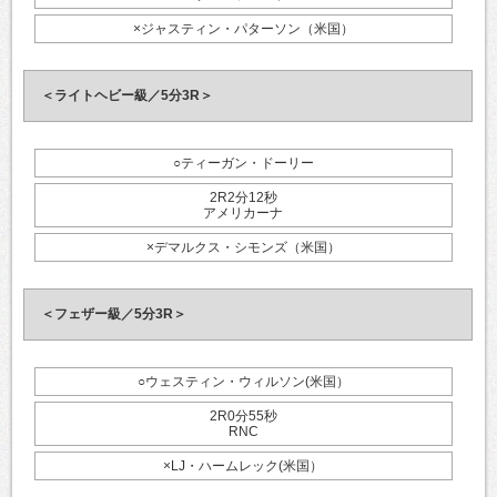
×ジャスティン・パターソン（米国）
＜ライトヘビー級／5分3R＞
○ティーガン・ドーリー
2R2分12秒
アメリカーナ
×デマルクス・シモンズ（米国）
＜フェザー級／5分3R＞
○ウェスティン・ウィルソン(米国）
2R0分55秒
RNC
×LJ・ハームレック(米国）