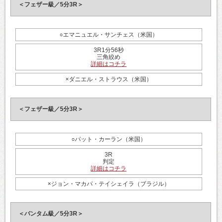
＜フェザー級／5分3R＞
○エマニュエル・サンチェス（米国）
3R1分56秒
三角絞め
詳細はコチラ
×ダニエル・ストラウス（米国）
＜フェザー級／5分3R＞
○パット・カーラン（米国）
3R
判定
詳細はコチラ
×ジョン・マカパ・テイシェイラ（ブラジル）
＜バンタム級／5分3R＞