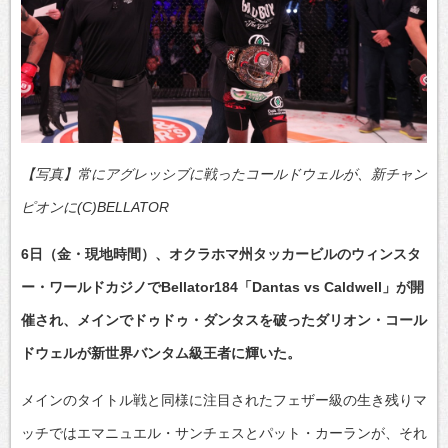
【写真】常にアグレッシブに戦ったコールドウェルが、新チャン
ピオンに(C)BELLATOR
6日（金・現地時間）、オクラホマ州タッカービルのウィンスタ
ー・ワールドカジノでBellator184「Dantas vs Caldwell」が開
催され、メインでドゥドゥ・ダンタスを破ったダリオン・コール
ドウェルが新世界バンタム級王者に輝いた。
メインのタイトル戦と同様に注目されたフェザー級の生き残りマ
ッチではエマニュエル・サンチェスとパット・カーランが、それ