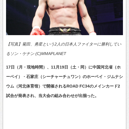
【写真】菊田、勇星という2人の日本人ファイターに勝利してい
るソン・ケナン (C)MMAPLANET
17日（月・現地時間）、11月19日（土・同）に中国河北省（ホ
ーベイ）・石家庄（シーチャーチュワン）のホーベイ・ジムナシ
ウム（河北体育馆）で開催されるROAD FC34のメインカード2
試合が発表され、当大会の組み合わせが出揃った。