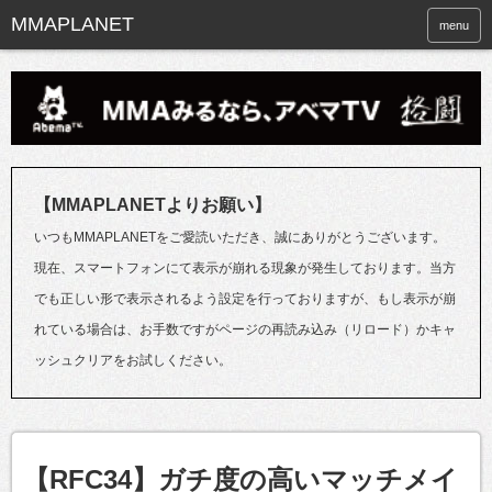
menu
【MMAPLANETよりお願い】
いつもMMAPLANETをご愛読いただき、誠にありがとうございます。
現在、スマートフォンにて表示が崩れる現象が発生しております。当方
でも正しい形で表示されるよう設定を行っておりますが、もし表示が崩
れている場合は、お手数ですがページの再読み込み（リロード）かキャ
ッシュクリアをお試しください。
【RFC34】ガチ度の高いマッチメイ