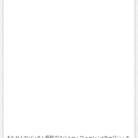
またセミのバンタム級戦ではジョー・ウォーレン×サーワン・カ