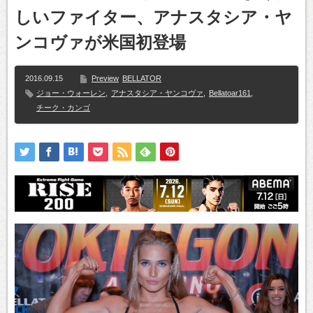
しいファイター、アナスタシア・ヤ
ンコヴァが米国初登場
2016.09.15
Preview
BELLATOR
ジョー・ウォーレン
,
アナスタシア・ヤンコヴァ
,
Bellatoar161
,
チーク・カンゴ