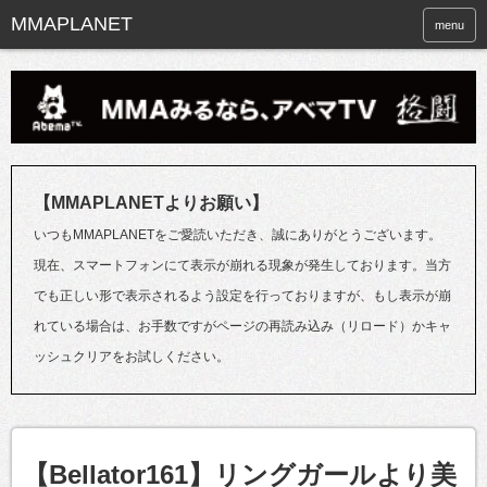
menu
【MMAPLANETよりお願い】
いつもMMAPLANETをご愛読いただき、誠にありがとうございます。
現在、スマートフォンにて表示が崩れる現象が発生しております。当方
でも正しい形で表示されるよう設定を行っておりますが、もし表示が崩
れている場合は、お手数ですがページの再読み込み（リロード）かキャ
ッシュクリアをお試しください。
【Bellator161】リングガールより美