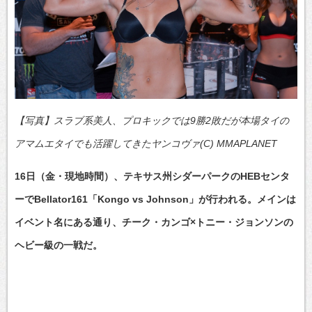
【写真】スラブ系美人、プロキックでは9勝2敗だが本場タイの
アマムエタイでも活躍してきたヤンコヴァ(C) MMAPLANET
16日（金・現地時間）、テキサス州シダーパークのHEBセンタ
ーでBellator161「Kongo vs Johnson」が行われる。メインは
イベント名にある通り、チーク・カンゴ×トニー・ジョンソンの
ヘビー級の一戦だ。