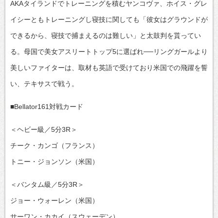
AKAタイランドでトレーニングを積むヤンコヴァ、ホイス・グレ
イシーともトレーニングし寝技に関しても「彼女はグラウンドが
できるから、寝技で捕まえるのは難しい」と太鼓判を貰ってい
る。母国で美女アスリートトップ5に選ばれ──リングガールより
美しいファイターは、取材も英語で受けており米国での飛躍を誓
い、テキサスで戦う。
■Bellator161対戦カード
＜ヘビー級／5分3R＞
チーク・カンゴ（フランス）
トニー・ジョンソン（米国）
＜バンタム級／5分3R＞
ジョー・ウォーレン（米国）
サーワン・カカイ（スウェーデン）