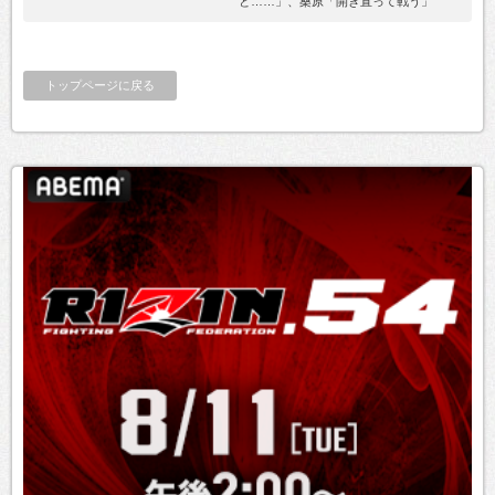
と……」、桑原「開き直って戦う」
トップページに戻る