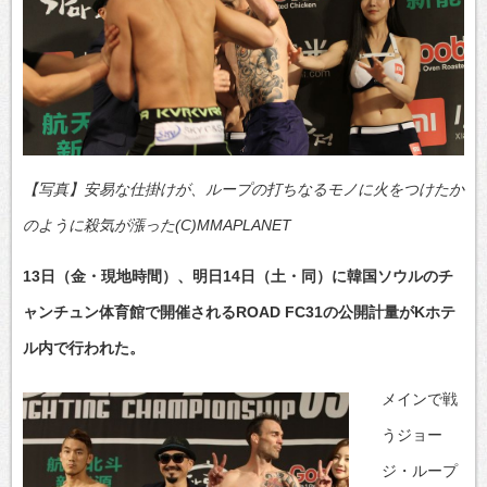
【写真】安易な仕掛けが、ループの打ちなるモノに火をつけたか
のように殺気が漲った(C)MMAPLANET
13日（金・現地時間）、明日14日（土・同）に韓国ソウルのチ
ャンチュン体育館で開催されるROAD FC31の公開計量がKホテ
ル内で行われた。
メインで戦
うジョー
ジ・ループ