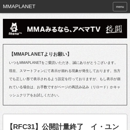
menu
【MMAPLANETよりお願い】
いつもMMAPLANETをご愛読いただき、誠にありがとうございます。
現在、スマートフォンにて表示が崩れる現象が発生しております。当方
でも正しい形で表示されるよう設定を行っておりますが、もし表示が崩
れている場合は、お手数ですがページの再読み込み（リロード）かキャ
ッシュクリアをお試しください。
【RFC31】公開計量終了 イ・ユン