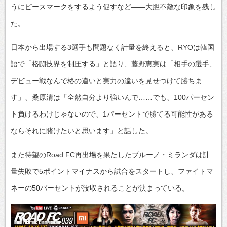
うにピースマークをするよう促すなど――大胆不敵な印象を残し
た。
日本から出場する3選手も問題なく計量を終えると、RYOは韓国
語で「格闘技界を制圧する」と語り、藤野恵実は「相手の選手、
デビュー戦なんで格の違いと実力の違いを見せつけて勝ちま
す」、桑原清は「全然自分より強いんで……でも、100パーセン
ト負けるわけじゃないので、1パーセントで勝てる可能性がある
ならそれに賭けたいと思います」と話した。
また待望のRoad FC再出場を果たしたブルーノ・ミランダは計
量失敗で5ポイントマイナスから試合をスタートし、ファイトマ
ネーの50パーセントが没収されることが決まっている。