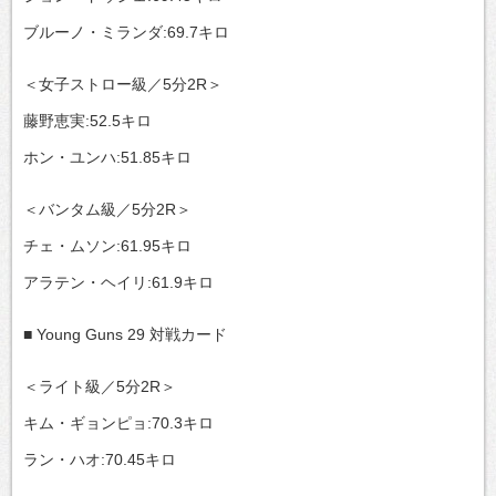
ブルーノ・ミランダ:69.7キロ
＜女子ストロー級／5分2R＞
藤野恵実:52.5キロ
ホン・ユンハ:51.85キロ
＜バンタム級／5分2R＞
チェ・ムソン:61.95キロ
アラテン・ヘイリ:61.9キロ
■ Young Guns 29 対戦カード
＜ライト級／5分2R＞
キム・ギョンピョ:70.3キロ
ラン・ハオ:70.45キロ