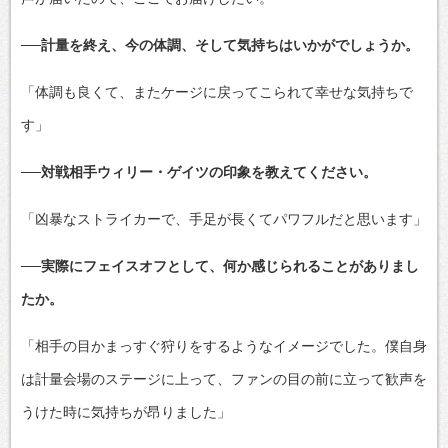
──計量を終え、今の体調、そして気持ちはいかがでしょうか。
「体調も良くて、またケージに戻ってこられて幸せな気持ちで
す」
──対戦相手ウィリー・ゲイツの印象を教えてください。
「凶暴なストライカーで、手足が長くてパワフルだと思います」
──実際にフェイスオフとして、何か感じられることがありまし
たか。
「相手の目かまっすぐ狩りをするようなイメージでした。僕自身
は計量会場のステージに上って、ファンの目の前に立って歓声を
うけた時に気持ちが昂りました」