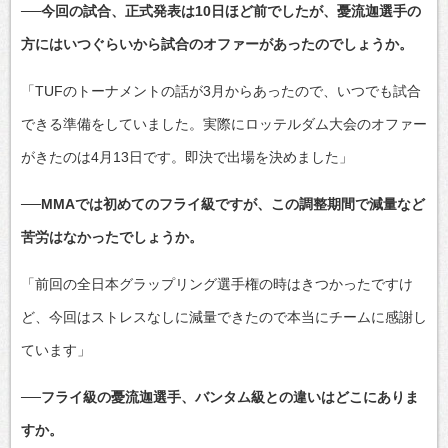
──今回の試合、正式発表は10日ほど前でしたが、憂流迦選手の
方にはいつぐらいから試合のオファーがあったのでしょうか。
「TUFのトーナメントの話が3月からあったので、いつでも試合
できる準備をしていました。実際にロッテルダム大会のオファー
がきたのは4月13日です。即決で出場を決めました」
──MMAでは初めてのフライ級ですが、この調整期間で減量など
苦労はなかったでしょうか。
「前回の全日本グラップリング選手権の時はきつかったですけ
ど、今回はストレスなしに減量できたので本当にチームに感謝し
ています」
──フライ級の憂流迦選手、バンタム級との違いはどこにありま
すか。