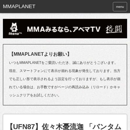
menu
【MMAPLANETよりお願い】
いつもMMAPLANETをご愛読いただき、誠にありがとうございます。
現在、スマートフォンにて表示が崩れる現象が発生しております。当方
でも正しい形で表示されるよう設定を行っておりますが、もし表示が崩
れている場合は、お手数ですがページの再読み込み（リロード）かキャ
ッシュクリアをお試しください。
【UFN87】佐々木憂流迦 「バンタム