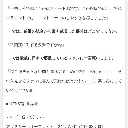
「一番自分で感じたのはスピード感です。この階級では……特に
グラウンドでは、コントロールのしやすさを感じました」
──では、前回の試合から最も成長した部分はどこでしょうか。
「格闘技に対する姿勢ですかね」
──では最後に日本で応援しているファンに一言願いします。
「試合が決まらない間も進化するために努力し続けましたし、そ
れを見せてファンに喜んで頂ければとおもいます。楽しみにして
いてください!!!」
■ UFN87計量結果
＜ヘビー級／5分5R＞
アリスター・オーフレイム：244ポンド（110.68キロ）