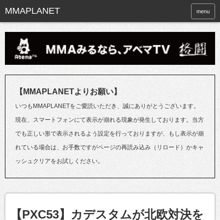
menu
【MMAPLANETよりお願い】
いつもMMAPLANETをご愛読いただき、誠にありがとうございます。
現在、スマートフォンにて表示が崩れる現象が発生しております。当方
でも正しい形で表示されるよう設定を行っておりますが、もし表示が崩
れている場合は、お手数ですがページの再読み込み（リロード）かキャ
ッシュクリアをお試しください。
【PXC53】カデスタムが北欧対決を