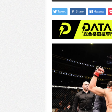
Tweet
Share
Hatena