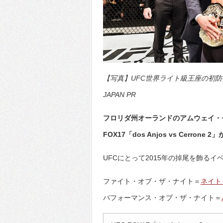
【写真】UFC世界ライト級王座の初防
JAPAN PR
フロリダ州オーランドのアムウェイ・セ
FOX17「dos Anjos vs Cerrone
UFCにとって2015年の掉尾を飾る
ファイト・オブ・ザ・ナイト＝
ネイト
パフォーマンス・オブ・ザ・ナイト＝