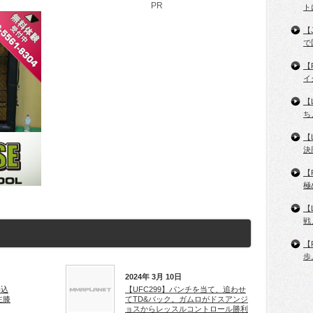
PR
ト
【
で
【
イ
【
ち
【
決
【
極
【
戦
【
歩
2024年 3月 10日
め込
【UFC299】パンチを当て、追わせ
左膝
てTD&バック。ガムロがドスアンジ
ョスからレッスルコントロール勝利