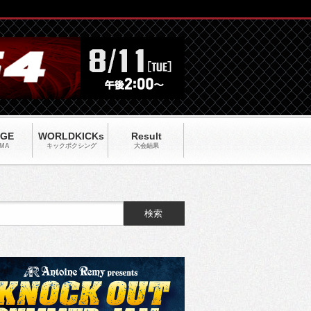
AGE
WORLDKICKs
Result
MA
キックポクシング
大会結果