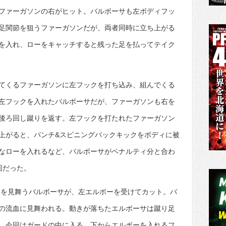
ファーガソンの右がヒット。バルボーサも左ボディフッ
足関節を狙うファーガソンだが、両者同時に立ち上がる
を入れ、ローをキャッチすると残った足を払ってテイク
てくるファーガソンに左フックを打ち込み、組んでくる
左フックを入れたバルボーサだが、ファーガソンも右を
後ろ回し蹴りを返す。左フックを打たれたファーガソン
上がると、パンチ&スピニングバックキックをボディに被
なローを入れるなど、バルボーサがペナルティ分と合わ
回だった。
りを見舞うバルボーサが、左エルボーを受けてカット。バ
の流血に見舞われる。動きが落ちたエルボーサは蹴り足
、今回はガードの中に入る。下からエルボーを入れるフ