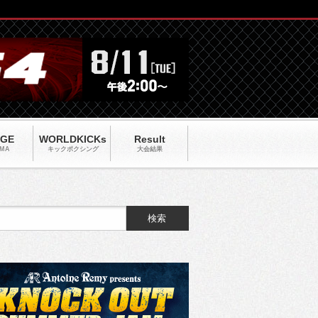
AGE
WORLDKICKs
Result
MA
キックポクシング
大会結果