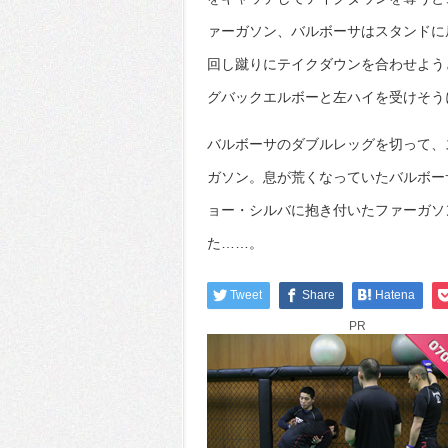
ァーガソン、バルボーサはスタンドに
回し蹴りにテイクダウンを合わせよう
グバックエルボーと左ハイを受けそう
バルボーサのダブルレッグを切って、
ガソン。息が荒くなっていたバルボー
ョー・シルバに抱き付いたファーガソ
た……。
Tweet
Share
Hatena
PR