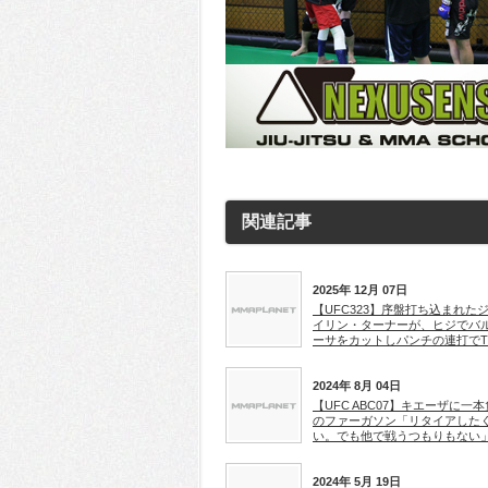
関連記事
2025年 12月 07日
【UFC323】序盤打ち込まれた
イリン・ターナーが、ヒジでバ
ーサをカットしパンチの連打でT
2024年 8月 04日
【UFC ABC07】キエーザに一
のファーガソン「リタイアした
い。でも他で戦うつもりもない
2024年 5月 19日