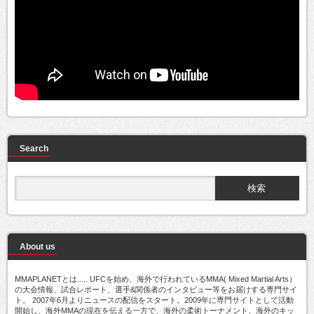
Search
About us
MMAPLANETとは..... UFCを始め、海外で行われているMMA( Mixed Martial Arts）
の大会情報、試合レポート、選手&関係者のインタビュー等をお届けする専門サイ
ト。 2007年6月よりニュースの配信をスタート。2009年に専門サイトとして活動
開始し、海外MMAの現在を伝える一方で、海外の柔術トーナメント、海外のキッ