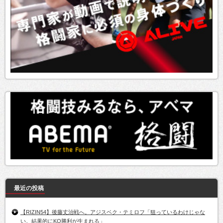
最近の投稿
【RIZIN54】後藤丈治戦へ。アジスベク・テミロフ「狙っているわけじゃな
い。結果的にKO勝利が生まれる」