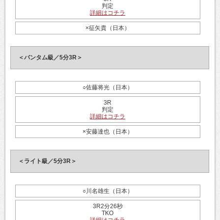
判定
詳細はコチラ
×征矢貴（日本）
＜バンタム級／5分3R＞
○佐藤将光（日本）
3R
判定
詳細はコチラ
×安藤達也（日本）
＜ライト級／5分3R＞
○川名雄生（日本）
3R2分26秒
TKO
詳細はコチラ