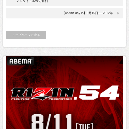
ノンタイトル戦で勝利
【on this day in】9月15日──2012年
トップページに戻る