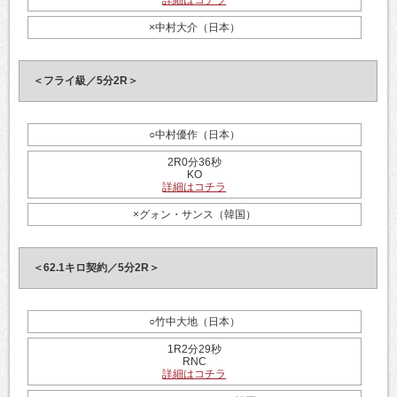
×中村大介（日本）
＜フライ級／5分2R＞
○中村優作（日本）
2R0分36秒
KO
詳細はコチラ
×グォン・サンス（韓国）
＜62.1キロ契約／5分2R＞
○竹中大地（日本）
1R2分29秒
RNC
詳細はコチラ