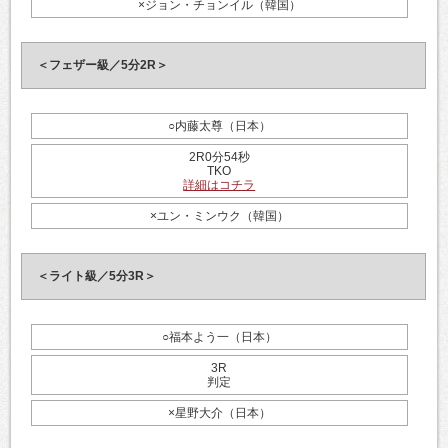
×ジョン・チョンイル（韓国）
＜フェザー級／5分2R＞
○内藤太尊（日本）
2R0分54秒
TKO
詳細はコチラ
×ユン・ミンウク（韓国）
＜ライト級／5分3R＞
○福本よう一（日本）
3R
判定
×星野大介（日本）