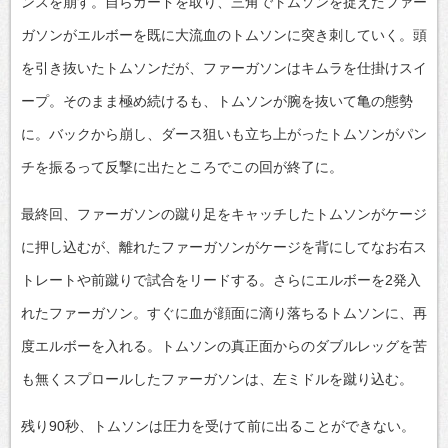
ンスを崩す。自らガードを取り、三角でトムソンを捉えたファー
ガソンがエルボーを既に大流血のトムソンに突き刺していく。頭
を引き抜いたトムソンだが、ファーガソンはキムラを仕掛けスイ
ープ。そのまま極め続けるも、トムソンが腕を抜いて亀の態勢
に。バックから崩し、ダース狙いも立ち上がったトムソンがパン
チを振るって反撃に出たところでこの回が終了に。
最終回、ファーガソンの蹴り足をキャッチしたトムソンがケージ
に押し込むが、離れたファーガソンがケージを背にしてなお右ス
トレートや前蹴りで試合をリードする。さらにエルボーを2発入
れたファーガソン。すぐに血が顔面に滴り落ちるトムソンに、再
度エルボーを入れる。トムソンの真正面からのダブルレッグを苦
も無くスプロールしたファーガソンは、左ミドルを蹴り込む。
残り90秒、トムソンは圧力を受けて前に出ることができない。