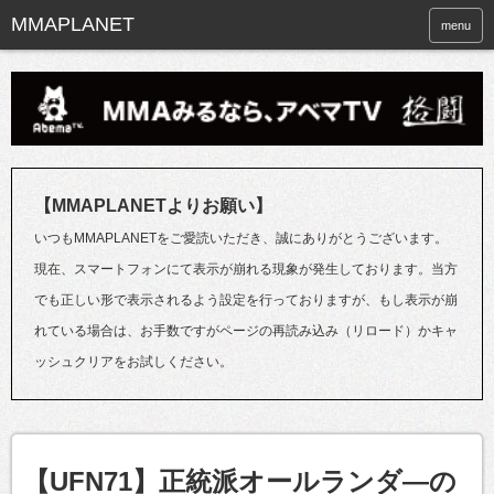
menu
【MMAPLANETよりお願い】
いつもMMAPLANETをご愛読いただき、誠にありがとうございます。
現在、スマートフォンにて表示が崩れる現象が発生しております。当方
でも正しい形で表示されるよう設定を行っておりますが、もし表示が崩
れている場合は、お手数ですがページの再読み込み（リロード）かキャ
ッシュクリアをお試しください。
【UFN71】正統派オールランダ―の