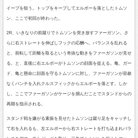
イープを狙う。トップをキープしてエルボーを落としたトムソ
ン、ここで初回が終わった。
2R、いきなりの前蹴りでトムソンを突き放すファーガソン。さ
らに右ストレートを伸ばしフックの応酬へ。バランスを乱れる
と、前転して距離を取るという奇抜な動きをファーガソンが見せ
る。と、直後に右エルボーがトムソンの顔面を捉える。亀、ガー
ド、亀と懸命に顔面を守るトムソンに対し、ファーガソンが容赦
なくパンチを入れクルスフィックからエルボーを落とす。しか
し、ここでファーガソンがケージを掴んだことでスタンドからの
再開を指示される。
スタンド戦を嫌がる素振を見せたトムソンは蹴り足をキャッチし
て右を入れるも、左エルボーから右ストレートを打ち込まれバラ