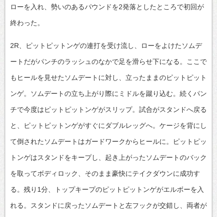
ローを入れ、勢いのあるパウンドを2発落としたところで初回が
終わった。
2R、ピットピットンゲの連打を受け流し、ローをよけたソムデ
ートだがパンチのラッシュのなかで足を滑らせ下になる。ここで
もヒールを見せたソムデートに対し、立ったままのピットピット
ンゲ。ソムデートの立ち上がり際にミドルを蹴り込む。続くパン
チで今度はピットピットンゲがスリップ。試合がスタンドへ戻る
と、ピットピットンゲがすぐにダブルレッグへ。ケージを背にし
て倒されたソムデートはガードワークからヒールに。ピットピッ
トンゲはスタンドをキープし、起き上がったソムデートのバック
を取ってボディロック、そのまま豪快にテイクダウンに成功す
る。残り1分、トップキープのピットピットンゲがエルボーを入
れる。スタンドに戻ったソムデートと左フックが交錯し、両者が