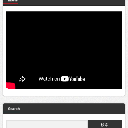
Movie
Search