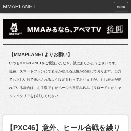
menu
【MMAPLANETよりお願い】
いつもMMAPLANETをご愛読いただき、誠にありがとうございます。
現在、スマートフォンにて表示が崩れる現象が発生しております。当方
でも正しい形で表示されるよう設定を行っておりますが、もし表示が崩
れている場合は、お手数ですがページの再読み込み（リロード）かキャ
ッシュクリアをお試しください。
【PXC46】意外、ヒール合戦を繰り