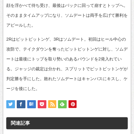
顔を浮かべて待ち受け、最後はバックに回って崩すとトップへ。
そのままタイムアップになり、ソムデートは両手を広げて勝利を
アピールした。
2Rはピットピットンゲ、3Rはソムデート。初回はヒール中心の
攻防で、テイクダウンを奪ったピットピットンゲに対し、ソムデ
ートは最後にトップを取り勢いのあるパウンドを2発入れてい
る。ジャッジの裁定は分かれ、スプリットでピットピットンゲが
判定勝を手にした。敗れたソムデートはキャンバスにキスし、ケ
ージを後にした。
関連記事