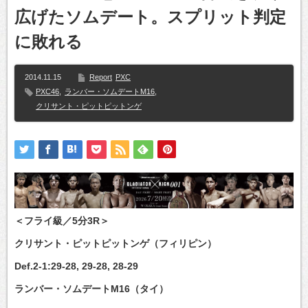
広げたソムデート。スプリット判定
に敗れる
2014.11.15
Report
PXC
PXC46
,
ランバー・ソムデートM16
,
クリサント・ピットピットンゲ
＜フライ級／5分3R＞
クリサント・ピットピットンゲ（フィリピン）
Def.2-1:29-28, 29-28, 28-29
ランバー・ソムデートM16（タイ）