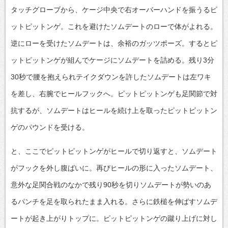
タッチグローブから、ケージ中央で右オーバーハンドを振うるピ
ットピットンゲ。これを避けたソムデートのローで体がよれる。
逆にローを受けたソムデートは、余裕のガッツポーズ。するとピ
ットピットンゲが組んでケージにソムデートを詰める。残り3分
30秒で腰を抱えられテイクダウンを許したソムデートは左ワキ
を差し、右腕でヒールフックへ。ピットピットンゲも足関節で対
抗するが、ソムデートはヒールを続け上を取ったピットピットン
ゲのパウンドを受ける。
と、ここでピットピットンゲがヒールで切り返すと、ソムデート
がフックを外し腹ばいに。再びヒールの形に入ったソムデート、
意外な足関合戦のなかで残り90秒を切りソムデートが勢いのあ
るパンチを足を取られたまま入れる。さらに鉄槌を伸ばすソムデ
ートが起き上がりトップに。ピットピットンゲの蹴り上げに対し