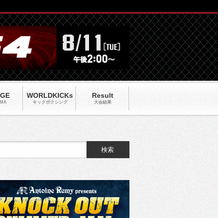
AGE
WORLDKICKs
Result
MA
キックポクシング
大会結果