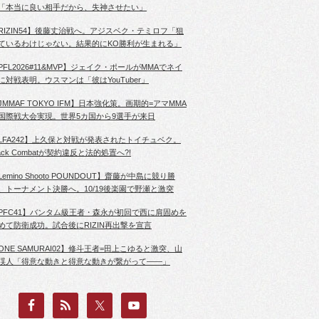
「本当に良い相手だから、失神させたい」
RIZIN54】後藤丈治戦へ。アジスベク・テミロフ「狙
ているわけじゃない。結果的にKO勝利が生まれる」
PFL2026#11&MVP】ジェイク・ポールがMMAでネイ
に対戦表明。ウスマンは「彼はYouTuber」
JMMAF TOKYO IFM】日本強化策。画期的=アマMMA
国際戦大会実現。世界5カ国から9選手が来日
LFA242】上久保と対戦が発表されたトイチュベク。
lack Combatが契約違反と法的処置へ?!
Lemino Shooto POUNDOUT】齋藤が中島に競り勝
、トーナメント決勝へ。10/19後楽園で野瀬と激突
PFC41】バンタム級王者・森永が初回で西に肩固めを
めて防衛成功。試合後にRIZIN再出撃を宣言
ONE SAMURAI02】修斗王者=田上こゆると激突、山
渓人「得意な動きと得意な動きが繋がって――」