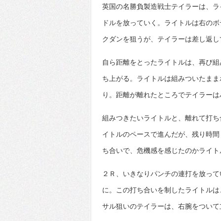
英国の名勝負製造戦士テイラーは、ラ
ドルを放っていく。ライトルは右のボ
クダンを狙うが、テイラーは差し返し
自ら距離をとったライトルは、再び組
ち上がる。ライトルは組みついたまま
り。距離が離れたところでテイラーは
組みつきたいライトルと、離れて打ち
イトルのペースで進んだが、残り時間
ち合いで、危機感を感じたのかライト
２Ｒ、いきなりパンチの連打を放って
に。この打ち合いを制したライトルは
サル狙いのテイラーは、右腕をついて