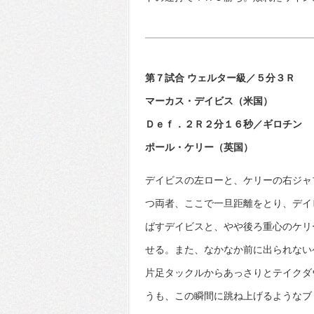
第７試合 ウェルター級／５分３Ｒ
マーカス・デイビス（米国）
Ｄｅｆ．２Ｒ２分１６秒／ギロチン
ポール・ケリー（英国）
デイビスの左ローと、ケリーの右ジャ
つ両者、ここで一旦距離をとり、デイ
ばすデイビスと、やや後ろ重心のケリ
せる。また、なかなか前に出られない
片足タックルからあっさりとテイクダ
うも、この瞬間に跳ね上げるようなブ