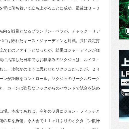
を背に落ち着いて立ち上がることに成功。最後は３－０
転向２戦目となるブランドン・ベラが、チャック・リデ
バには敗れたキース・ジャーディンと対戦。共に決定打
泣かせのファイトとなったが、結果はジャーディンが僅
期に活躍した日本でもお馴染みのソクジュは、ルイス・
わし、攻勢かのように思わせたソクジュだったが、２Ｒ
ーンが距離をコントロール。ソクジュのサークルワーク
と、カーンは強烈なフックからのパウンドで試合を決め
出場。本来であれば、今年の３月にジョン・フィッチと
傷の拳を負傷。今大会で１１ヶ月ぶりのオクタゴン復帰