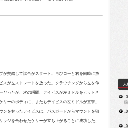
ブが交錯して試合がスタート。再びローと右を同時に放
ビスが左ストレートを放った。クラウチングから左を伸
人
ーだったが、次の瞬間、デイビスが左ミドルをヒットさ
【
ケリーのボディに、またもデイビスの左ミドルが直撃。
程
ウンを奪ったデイビスは、パスガードからマウントを狙
【
「
リッジを合わせたケリーが立ち上がることに成功した。
【