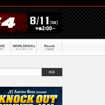
AGE
WORLDKICKs
Result
MA
キックポクシング
大会結果