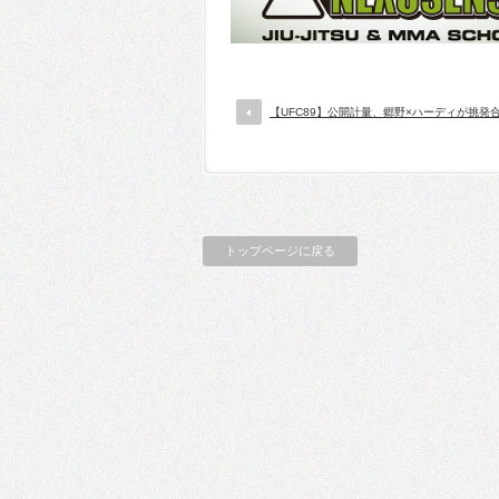
【UFC89】公開計量、郷野×ハーディが挑発
トップページに戻る