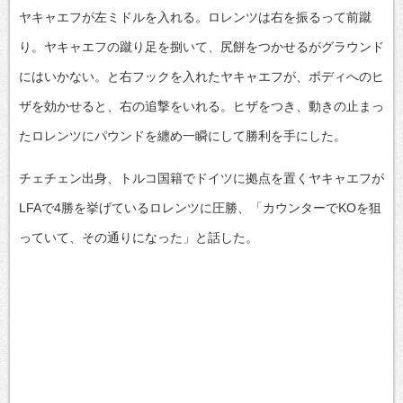
ヤキャエフが左ミドルを入れる。ロレンツは右を振るって前蹴
り。ヤキャエフの蹴り足を捌いて、尻餅をつかせるがグラウンド
にはいかない。と右フックを入れたヤキャエフが、ボディへのヒ
ザを効かせると、右の追撃をいれる。ヒザをつき、動きの止まっ
たロレンツにパウンドを纏め一瞬にして勝利を手にした。
チェチェン出身、トルコ国籍でドイツに拠点を置くヤキャエフが
LFAで4勝を挙げているロレンツに圧勝、「カウンターでKOを狙
っていて、その通りになった」と話した。