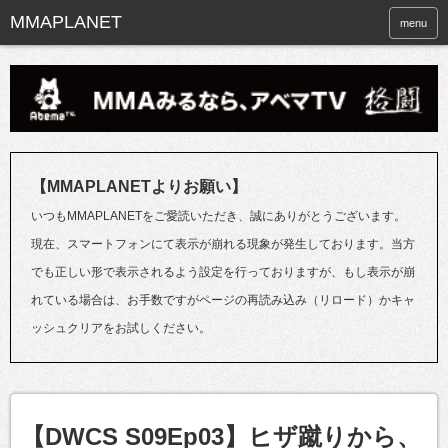
menu
【MMAPLANETよりお願い】
いつもMMAPLANETをご愛読いただき、誠にありがとうございます。
現在、スマートフォンにて表示が崩れる現象が発生しております。当方
でも正しい形で表示されるよう設定を行っておりますが、もし表示が崩
れている場合は、お手数ですがページの再読み込み（リロード）かキャ
ッシュクリアをお試しください。
【DWCS S09Ep03】ヒザ蹴りから、