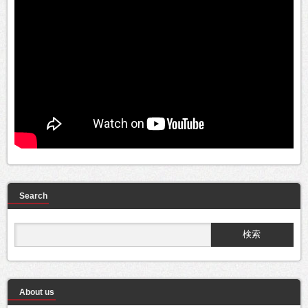
Search
About us