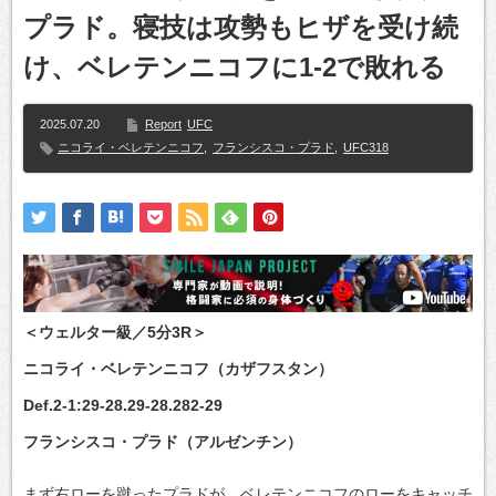
プラド。寝技は攻勢もヒザを受け続
け、ベレテンニコフに1-2で敗れる
2025.07.20
Report
UFC
ニコライ・ベレテンニコフ
,
フランシスコ・プラド
,
UFC318
＜ウェルター級／5分3R＞
ニコライ・ベレテンニコフ（カザフスタン）
Def.2-1:29-28.29-28.282-29
フランシスコ・プラド（アルゼンチン）
まず右ローを蹴ったプラドが、ベレテンニコフのローをキャッチ