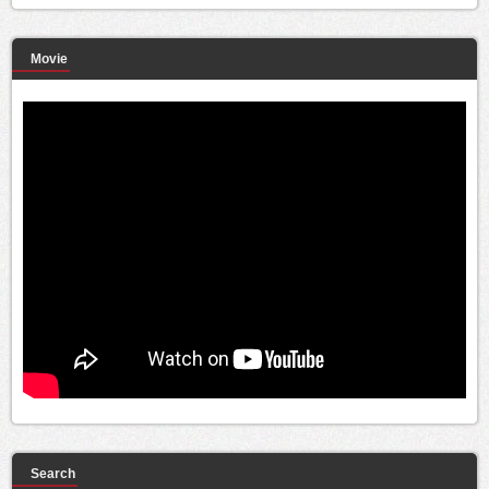
Movie
Search