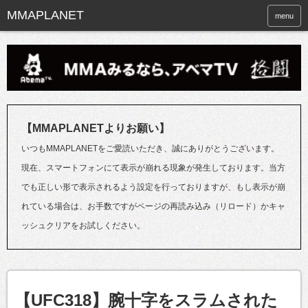
menu
【MMAPLANETよりお願い】
いつもMMAPLANETをご愛読いただき、誠にありがとうございます。
現在、スマートフォンにて表示が崩れる現象が発生しております。当方
でも正しい形で表示されるよう設定を行っておりますが、もし表示が崩
れている場合は、お手数ですがページの再読み込み（リロード）かキャ
ッシュクリアをお試しください。
【UFC318】腕十字をスラムされた