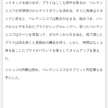
ックキックを繰り出す。プラドはここも背中を取るが、ベレテン
ニコフが河津掛けからテイクダウンを決める。すぐに両者はスタ
ンドに戻ると、ベレテンニコフは動きが止まる。組みつき、バッ
クからヒザを入れたプラドがシングルレッグへ。切ったベレテン
ニコフはケージを背負って、ギロチンから引き込む。枕で潰した
プラドは頭を抜くと肩固めの機会を伺う。しかし、時間はなく上
体を起こしたプラドがパウンドを落としてタイムアップを迎え
た。
ジャッジの判断は割れ、ベレテンニコフがスプリット判定勝ちを
手にした。