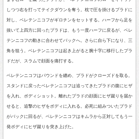
しつつ右を打ってテイクダウンを奪う。枕で圧を掛けるプラドに
対し、ベレテンニコフがギロチンをセットする。ハーフから足を
抜いて上四方に回ったプラドは、もう一度ハーフに戻るが、ベレ
テンニコフの動きに合わせてバックへ。さらに自ら下になり、三
角を狙う。ベレテンニコフは起き上がると腕十字に移行したプラ
ドだが、スラムで顔面を痛打する。
ベレテンニコフはパウンドを纏め、プラドがクローズドを取る。
スタンドに戻ったベレテンニコフは追ってきたプラドの腹にヒザ
を入れ、ボディショット。離れたプラドの顔面にヒザ蹴りを届か
せると、追撃のヒザをボディに入れる。必死に組みついたプラド
がバックに回るが、ベレテンニコフはキムラから正対してもう一
発ボディにヒザ蹴りを突き上げた。