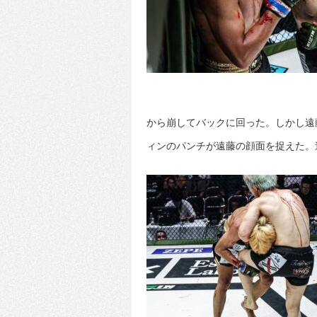
から崩してバックに回った。しかし遠
ィンのパンチが遠藤の顔面を捉えた。