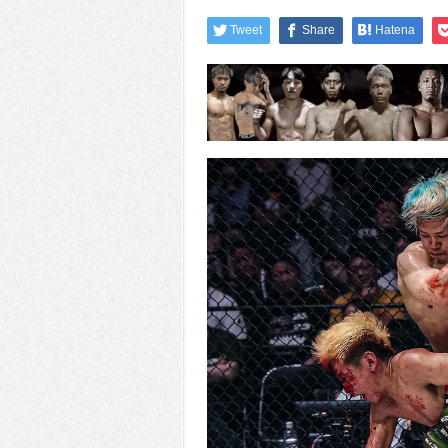
Tweet
Share
Hatena