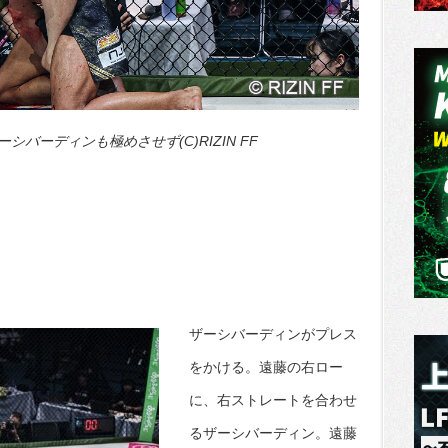
バーディンも極めさせず(C)RIZIN FF
ザーシバーディンがプレス
をかける。遠藤の右ロー
に、右ストレートを合わせ
るザーシバーディン。遠藤