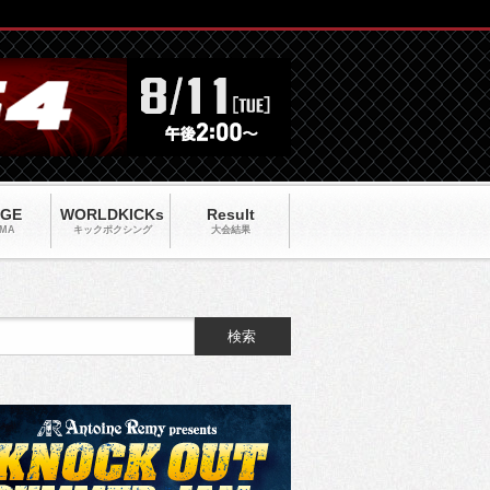
AGE
WORLDKICKs
Result
MA
キックポクシング
大会結果