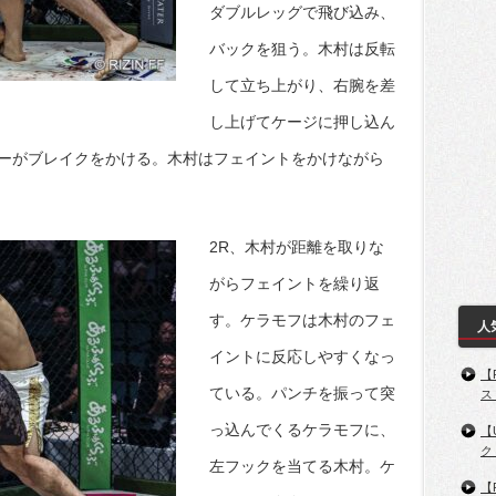
ダブルレッグで飛び込み、
バックを狙う。木村は反転
して立ち上がり、右腕を差
し上げてケージに押し込ん
ーがブレイクをかける。木村はフェイントをかけながら
2R、木村が距離を取りな
がらフェイントを繰り返
す。ケラモフは木村のフェ
人
イントに反応しやすくなっ
【
ている。パンチを振って突
ス
っ込んでくるケラモフに、
【
ク
左フックを当てる木村。ケ
【