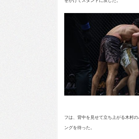
をかけてスタンドに戻した。
フは、背中を見せて立ち上がる木村の
ングを待った。