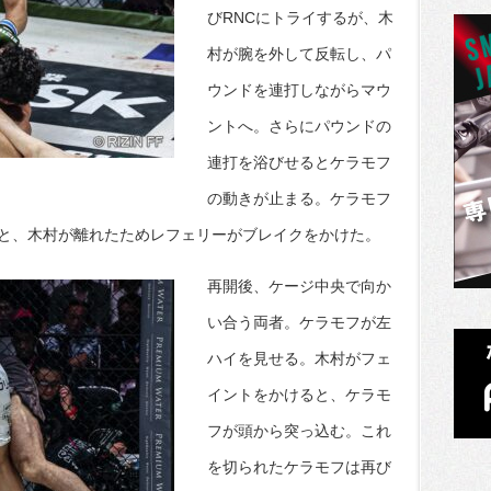
びRNCにトライするが、木
村が腕を外して反転し、パ
ウンドを連打しながらマウ
ントへ。さらにパウンドの
連打を浴びせるとケラモフ
の動きが止まる。ケラモフ
と、木村が離れたためレフェリーがブレイクをかけた。
再開後、ケージ中央で向か
い合う両者。ケラモフが左
ハイを見せる。木村がフェ
イントをかけると、ケラモ
フが頭から突っ込む。これ
を切られたケラモフは再び