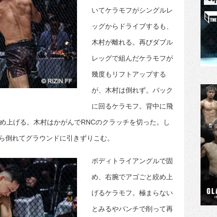
いてケラモフがシングルレ
ッグからドライブするも、
木村が離れる。再びダブル
レッグで組んだケラモフが
幾度もリフトアップする
が、木村は倒れず。バック
に回るケラモフ。背中に飛
絞め上げる。木村はかがんでRNCのクラッチを切った。し
ら倒れてグラウンドに引きずりこむ。
ボディトライアングルで固
め、右腕でアゴごと絞め上
げるケラモフ。極まらない
とみるやパンチで削って再