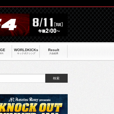
AGE
WORLDKICKs
Result
MA
キックポクシング
大会結果