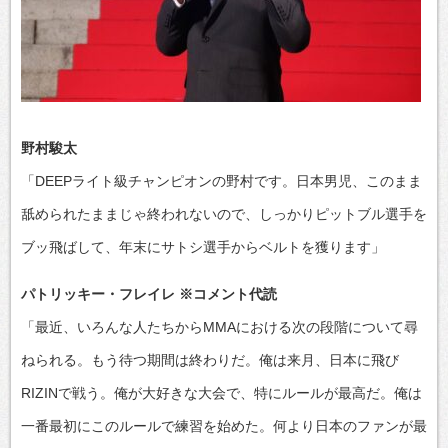
野村駿太
「DEEPライト級チャンピオンの野村です。日本男児、このまま
舐められたままじゃ終われないので、しっかりピットブル選手を
ブッ飛ばして、年末にサトシ選手からベルトを獲ります」
パトリッキー・フレイレ ※コメント代読
「最近、いろんな人たちからMMAにおける次の段階について尋
ねられる。もう待つ期間は終わりだ。俺は来月、日本に飛び
RIZINで戦う。俺が大好きな大会で、特にルールが最高だ。俺は
一番最初にこのルールで練習を始めた。何より日本のファンが最