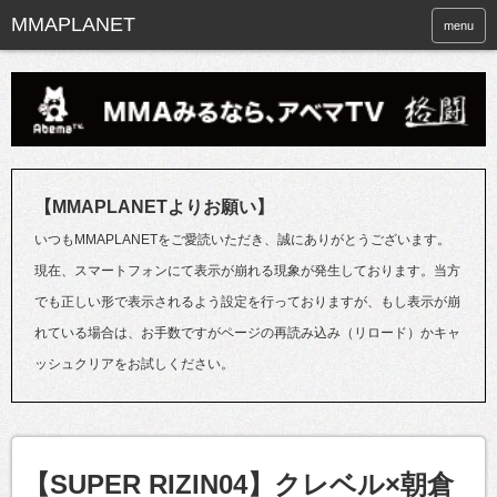
menu
【MMAPLANETよりお願い】
いつもMMAPLANETをご愛読いただき、誠にありがとうございます。
現在、スマートフォンにて表示が崩れる現象が発生しております。当方
でも正しい形で表示されるよう設定を行っておりますが、もし表示が崩
れている場合は、お手数ですがページの再読み込み（リロード）かキャ
ッシュクリアをお試しください。
【SUPER RIZIN04】クレベル×朝倉