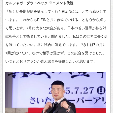
カルシャガ・ダウトベック ※コメント代読
「新しい長期契約を提示してくれたRIZINには、とても感謝して
います。これからもRIZINと共に歩んでいけることを心から嬉し
く思います。7月に大きな大会があり、日本の若い選手が私を対
戦相手として指名していると聞きました。私はこの世界に長く身
を置いていたいい。常に試合に飢えています。できれば3カ月に
1回は戦いたい。なので相手は選ばず、この試合を受けました。
いつもどおりファンが喜ぶ試合を提供したいと思います」