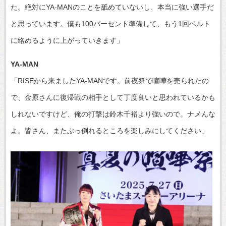
た。絶対にYA-MANのことを舐めていないし、本当に強い選手だ
と思っています。僕も100パーセント準備して、もう1回ベルト
に絡めるように上がっていきます」
YA-MAN
「RISEから来ましたYA-MANです。前夜祭で喧嘩を売られたの
で、金原さんに復帰戦の相手として丁度良いと思われているかも
しれないですけど、俺の打撃は鈴木千裕より強いので。ナメんな
よ。皆さん、またぶっ倒れるところを楽しみにしてください」