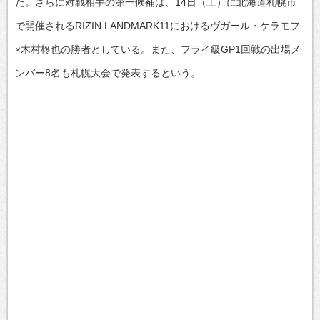
た。さらに対戦相手の第一候補は、14日（土）に北海道札幌市
で開催されるRIZIN LANDMARK11におけるヴガール・ケラモフ
×木村柊也の勝者としている。また、フライ級GP1回戦の出場メ
ンバー8名も札幌大会で発表するという。