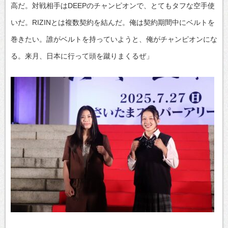
高だ。対戦相手はDEEPのチャンピオンで、とてもタフな空手使
いだ。RIZINとは複数契約を結んだ。俺は契約期間中にベルトを
巻きたい。誰がベルトを持っていようと、俺がチャンピオンにな
る。来月、日本に行って頭を蹴りまくるぜ」