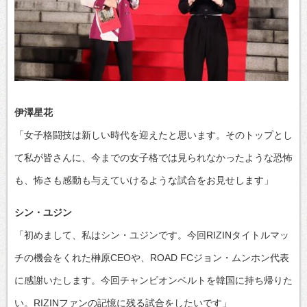
伊澤星花
「女子格闘技は新しい時代を迎えたと思います。そのトップとし
て私が皆さんに、今までの女子格では見られなかったような恐怖
も、怖さも感動も与えていけるような試合をお見せします」
シン・ユジン
「初めまして、私はシン・ユジンです。今回RIZINタイトルマッ
チの機会をくれた榊原CEOや、ROAD FCジョン・ムンホン代表
に感謝いたします。今回チャンピオンベルトを韓国に持ち帰りた
い。RIZINファンの記憶に残る試合をしたいです」