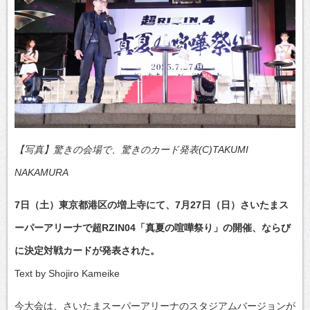
【写真】驚きの会場で、驚きのカード発表(C)TAKUMI
NAKAMURA
7日（土）東京都港区の増上寺にて、7月27日（日）さいたまス
ーパーアリーナで超RZIN04「真夏の喧嘩祭り」の開催、ならび
に決定対戦カードが発表された。
Text by Shojiro Kameike
今大会は、さいたまスーパーアリーナのスタジアムバージョンが