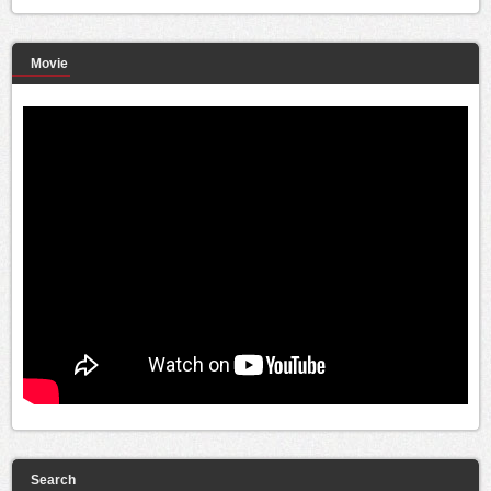
Movie
Search