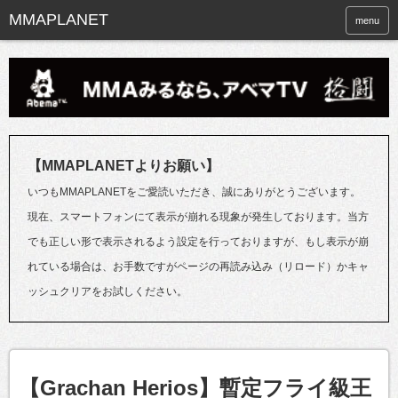
menu
【MMAPLANETよりお願い】
いつもMMAPLANETをご愛読いただき、誠にありがとうございます。
現在、スマートフォンにて表示が崩れる現象が発生しております。当方
でも正しい形で表示されるよう設定を行っておりますが、もし表示が崩
れている場合は、お手数ですがページの再読み込み（リロード）かキャ
ッシュクリアをお試しください。
【Grachan Herios】暫定フライ級王