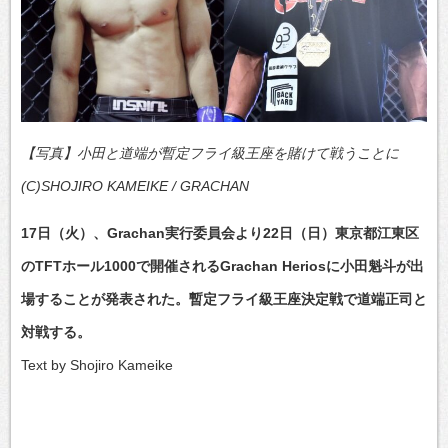
【写真】小田と道端が暫定フライ級王座を賭けて戦うことに
(C)SHOJIRO KAMEIKE / GRACHAN
17日（火）、Grachan実行委員会より22日（日）東京都江東区
のTFTホール1000で開催されるGrachan Heriosに小田魁斗が出
場することが発表された。暫定フライ級王座決定戦で道端正司と
対戦する。
Text by Shojiro Kameike