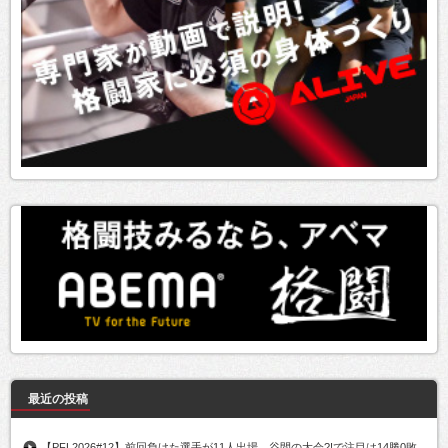
最近の投稿
【PFL2026#12】前回負けた選手が11人出場、谷間の大会?!で注目は14勝0敗