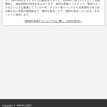
ト。 2007年6月よりニュースの配信をスタート。2009年に専門サイトとして活動
開始し、海外MMAの現在を伝える一方で、海外の柔術トーナメント、海外のキッ
クボクシングも厳選してフォロー中。メジャー系イベントから日本国内で余り目
の届かない良質の格闘技まで「海外を知ることで、国内を知ることになる」をモ
ットーに発信します。
MMAPLANETリニューアルに際し（2014.08.01）
Copyright ©
MMAPLANET