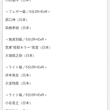
＜フェザー級／5分2R+ExR＞
原口伸（日本）
高橋孝徳（日本）
＜無差別級／5分2R+ExR＞
荒東”怪獣キラー”英貴（日本）
大場慎之助（日本）
＜ライト級／5分2R+ExR＞
岸本篤史（日本）
大道翔貴（日本）
＜ライト級／5分2R+ExR＞
小谷直之（日本）