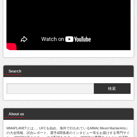
Search
About us
MMAPLANETとは..... UFCを始め、海外で行われているMMA( Mixed Martial Arts）
の大会情報、試合レポート、選手&関係者のインタビュー等をお届けする専門サイ