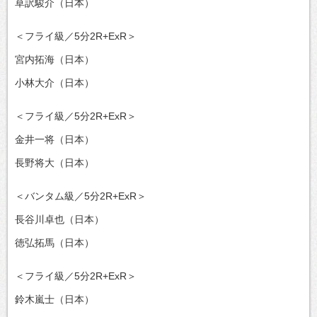
草訳駿介（日本）
＜フライ級／5分2R+ExR＞
宮内拓海（日本）
小林大介（日本）
＜フライ級／5分2R+ExR＞
金井一将（日本）
長野将大（日本）
＜バンタム級／5分2R+ExR＞
長谷川卓也（日本）
徳弘拓馬（日本）
＜フライ級／5分2R+ExR＞
鈴木嵐士（日本）