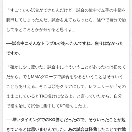
「すごくいい試合ができたんだけど、試合の途中で左手の中指を
脱臼してしまったんだ。試合を見てもらったら、途中で自分で治
してるところとかが分かると思うよ」
──試合中にそんなトラブルがあったんですね。焦りはなかった
ですか。
「確かに少し驚いた。試合中にそういうことがあったのは初めて
だから。でもMMAグローブで試合をやるということはそういう
こともありえる。そこは頭をクリアにして、レフェリーが『その
ままにしているとTKO負けになるよ』と言っていたから、自分
で指を治して試合に集中してKO勝ちしたよ」
──早いタイミングでのKO勝ちだったので、そういったことが起
きているとは思いませんでした。あの試合は怪我したことで作戦