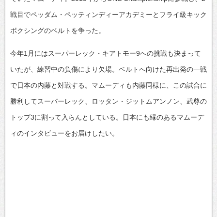
戦目でペッダム・ペッティンディーアカデミーとフライ級キック
ボクシングのベルトを争った。
今年1月にはスーパーレック・キアトモー9への挑戦も決まって
いたが、練習中の負傷により欠場。ベルトへ向けた再出発の一戦
で日本の内藤と対戦する。マムーディも内藤同様に、この試合に
勝利してスーパーレック、ロッタン・ジットムアンノン、武尊の
トップ3に割って入らんとしている。日本にも縁のあるマムーデ
ィのインタビューをお届けしたい。