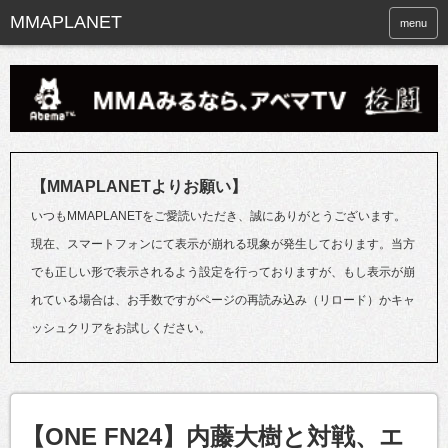
menu
【MMAPLANETよりお願い】
いつもMMAPLANETをご愛読いただき、誠にありがとうございます。
現在、スマートフォンにて表示が崩れる現象が発生しております。当方
でも正しい形で表示されるよう設定を行っておりますが、もし表示が崩
れている場合は、お手数ですがページの再読み込み（リロード）かキャ
ッシュクリアをお試しください。
【ONE FN24】内藤大樹と対戦、エ