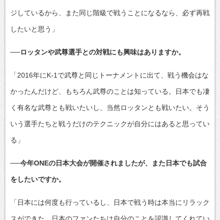
ジしているから、また同じ階級で戦うことになるなら、必ず再戦
したいと思う」
──ロッタンや武尊選手との対戦にも興味はありますか。
「2016年にK-1で武尊と同じトーナメントに出て、戦う機会はな
かったんだけど、もちろん武尊のことは知っている。日本でも凄
く有名な武尊とも戦いたいし、当然ロッタンとも戦いたい。そう
いう選手たちと戦うだけのテクニックが自分にはあると思ってい
る」
──今年ONEの日本大会が開催されましたが、また日本でも試合
をしたいですか。
「日本には何度も行っているし、日本で戦う時は本当にリラック
スができた。日本のファンたちは自分のことを認識してくれてい