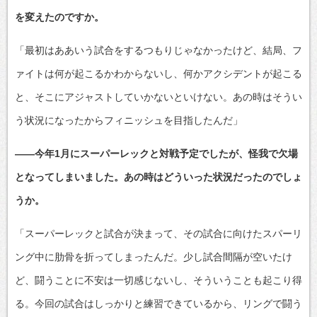
を変えたのですか。
「最初はああいう試合をするつもりじゃなかったけど、結局、フ
ァイトは何が起こるかわからないし、何かアクシデントが起こる
と、そこにアジャストしていかないといけない。あの時はそうい
う状況になったからフィニッシュを目指したんだ」
――今年1月にスーパーレックと対戦予定でしたが、怪我で欠場
となってしまいました。あの時はどういった状況だったのでしょ
うか。
「スーパーレックと試合が決まって、その試合に向けたスパーリ
ング中に肋骨を折ってしまったんだ。少し試合間隔が空いたけ
ど、闘うことに不安は一切感じないし、そういうことも起こり得
る。今回の試合はしっかりと練習できているから、リングで闘う