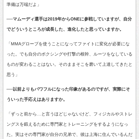
準備は万端だよ」
──マムーディ選手は2019年からONEに参戦していますが、自分
でどういうところが成長した、進化したと思っていますか。
「MMAグローブを使うことになってファイトに変化が必要にな
った。でも自分のボクシングや打撃の根幹、ルーツをなしている
ものが変わることはない。そのままそこを磨いて上達してきたと
思う」
──以前よりもパワフルになった印象があるのですが、実際にそ
ういった手応えはありますか。
「ずっと前から…と言うほどじゃないけど、フィジカルやストレ
ングスを鍛えるために専門家とトレーニングをするようになっ
た。実はその専門家が自分の兄弟で、彼は上海に住んでいるんだ