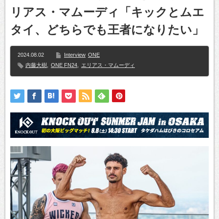
リアス・マムーディ「キックとムエ
タイ、どちらでも王者になりたい」
2024.08.02
Interview
ONE
内藤大樹
,
ONE FN24
,
エリアス・マムーディ