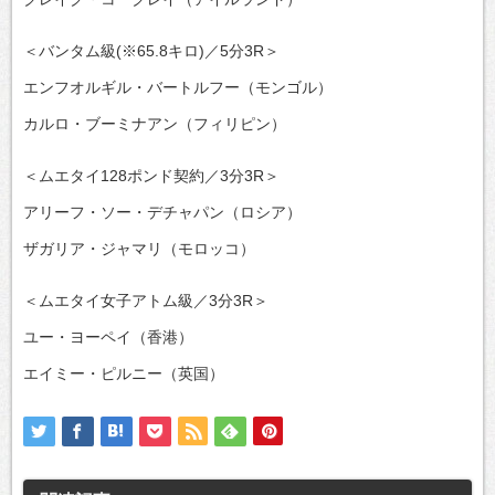
＜バンタム級(※65.8キロ)／5分3R＞
エンフオルギル・バートルフー（モンゴル）
カルロ・ブーミナアン（フィリピン）
＜ムエタイ128ポンド契約／3分3R＞
アリーフ・ソー・デチャパン（ロシア）
ザガリア・ジャマリ（モロッコ）
＜ムエタイ女子アトム級／3分3R＞
ユー・ヨーペイ（香港）
エイミー・ピルニー（英国）