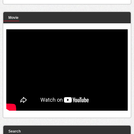
Movie
Search