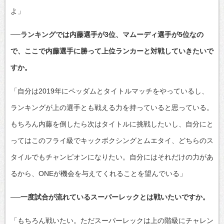
よ」
──ランキングでは内藤選手が3位、マムーディ選手が5位なの
で、ここで内藤選手に勝って上位ランカーと対戦していきたいで
すか。
「自分は2019年にペッダムとタイトルマッチをやっているし、
ランキングが上の選手とも戦える力を持っていると思っている。
もちろん内藤を倒したら次はタイトルに挑戦したいし、自分にと
ってはこのフライ級でキックボクシングとムエタイ、どちらのス
タイルでもチャンピオンになりたい。自分にはそれだけの力があ
るから、ONEが機会を与えてくれることを望んでいる」
──一度試合が流れているスーパーレックとは戦いたいですか。
「もちろん戦いたい。ただスーパーレックは上の階級にチャレン