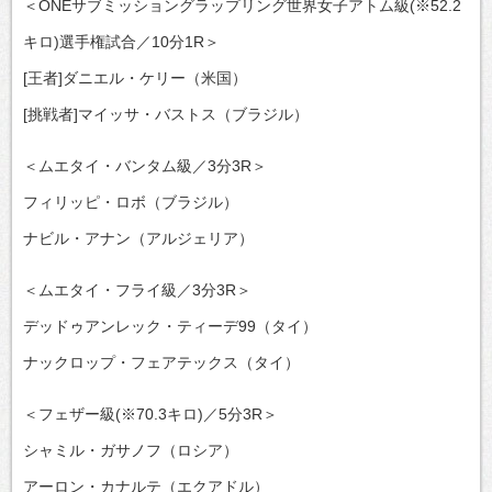
＜ONEサブミッショングラップリング世界女子アトム級(※52.2
キロ)選手権試合／10分1R＞
[王者]ダニエル・ケリー（米国）
[挑戦者]マイッサ・バストス（ブラジル）
＜ムエタイ・バンタム級／3分3R＞
フィリッピ・ロボ（ブラジル）
ナビル・アナン（アルジェリア）
＜ムエタイ・フライ級／3分3R＞
デッドゥアンレック・ティーデ99（タイ）
ナックロップ・フェアテックス（タイ）
＜フェザー級(※70.3キロ)／5分3R＞
シャミル・ガサノフ（ロシア）
アーロン・カナルテ（エクアドル）