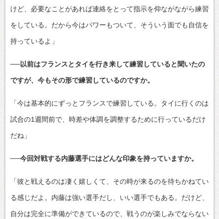
けど、必要なことがあれば連絡をとって指示を仰ながながら練習
をしている。だから今はパワーもついて、そういう面でも自信を
持っているよ」
──以前はフランスとタイを行き来して練習していると聞いたの
ですが、今もその形で練習しているのですか。
「今は基本的にずっとフランスで練習している。タイに行くのは
試合の1週間前で、時差や体調を調整するために行っているだけ
だね」
──今回対戦する内藤選手にはどんな印象を持っていますか。
「彼と戦えるのは凄く嬉しくて、その時が来るのを待ちかねてい
る感じだよ。内藤は強い選手だし、いい選手でもある。だけど、
自分は完全に準備ができているので、戦うのが楽しみでならない