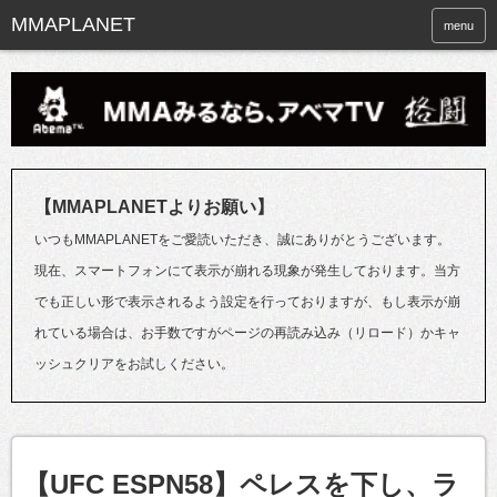
menu
【MMAPLANETよりお願い】
いつもMMAPLANETをご愛読いただき、誠にありがとうございます。
現在、スマートフォンにて表示が崩れる現象が発生しております。当方
でも正しい形で表示されるよう設定を行っておりますが、もし表示が崩
れている場合は、お手数ですがページの再読み込み（リロード）かキャ
ッシュクリアをお試しください。
【UFC ESPN58】ペレスを下し、ラ