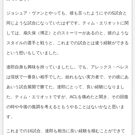
ジョシュア・ヴァンとやっても、彼も言ったようにその5試合と
同じような試合になっていたはずです。ティム・エリオットに関
しては、扇久保（博正）とのストーリーがあるのと、彼のような
スタイルの選手と戦うと、これまでの試合とは違う経験ができる
という想いもしていました。
達郎自身も興味を持っていましたし。でも、アレックス・ペレス
は現状で一番良い相手でした。紛れもない実力者で、その彼にあ
あいう試合展開で勝てた。達郎にとって、良い経験になりまし
た。ティム・エリオットですが、ACLを痛めたと聞き、その回復
の時や今後の復調を考えるともうやることはないかなと思いま
す。
これまでの16試合、達郎も相当に良い経験を積むことができて