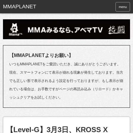
menu
【MMAPLANETよりお願い】
いつもMMAPLANETをご愛読いただき、誠にありがとうございます。
現在、スマートフォンにて表示が崩れる現象が発生しております。当方
でも正しい形で表示されるよう設定を行っておりますが、もし表示が崩
れている場合は、お手数ですがページの再読み込み（リロード）かキャ
ッシュクリアをお試しください。
【Level-G】3月3日、KROSS X