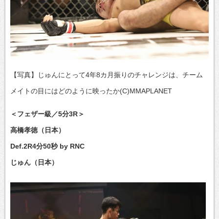
【写真】じゅんにとって4年8カ月振りのチャレンジは、チーム
メイトの目にはどのように映ったか(C)MMAPLANET
＜フェザー級／5分3R＞
高橋孝徳（日本）
Def.2R4分50秒 by RNC
じゅん（日本）