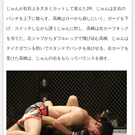
じゅんが右目上を大きくカットして迎えた2R、じゅんは左右の
パンチを上下に散らす。高橋はローから崩しにいく。ガードを下
げ、スイッチしながら誘うじゅんに対し、高橋は右カーフキック
を当てた。左ジャブからダブルレッグで飛び込む高橋、じゅんは
テイクダウンを防いでスタンドでパンチを浴びせる。右カーフを
受けた高橋は、じゅんの右をもらってバランスを崩す。