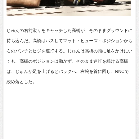
じゅんの右前蹴りをキャッチした高橋が、そのままグラウンドに
持ち込んだ。高橋はパスしてマット・ヒューズ・ポジションから
右のパンチとヒジを連打する。じゅんは高橋の頭に足をかけにい
くも、高橋のポジションは動かず。そのまま連打を続ける高橋
は、じゅんが足を上げるとバックへ。右腕を首に回し、RNCで
絞め落とした。