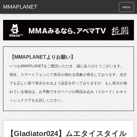
menu
【MMAPLANETよりお願い】
いつもMMAPLANETをご愛読いただき、誠にありがとうございます。
現在、スマートフォンにて表示が崩れる現象が発生しております。当方
でも正しい形で表示されるよう設定を行っておりますが、もし表示が崩
れている場合は、お手数ですがページの再読み込み（リロード）かキャ
ッシュクリアをお試しください。
【Gladiator024】ムエタイスタイル