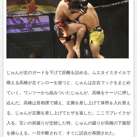
じゅんが左のガードを下げて距離を詰める。ムエタイスタイルで
構える高橋が左インローを放つと、じゅんは左右フックをまとめ
ていく。ワンツーから組みついたじゅんが、高橋をケージに押し
込んだ。高橋は首相撲で捕え、左腕を差し上げて体勢を入れ替え
る。じゅんが左腕を差し上げてヒザを返した。ここでブレイクが
入る。互いの前蹴りが交錯した時、じゅんの蹴りが高橋の下腹部
を捕らえる。一旦中断されて、すぐに試合が再開された。