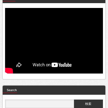
Search