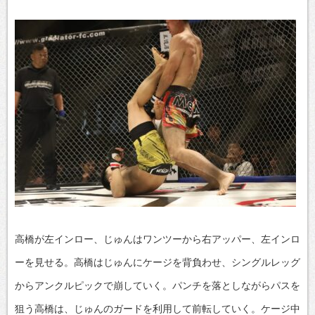
高橋が左インロー、じゅんはワンツーから右アッパー、左インロ
ーを見せる。高橋はじゅんにケージを背負わせ、シングルレッグ
からアンクルピックで崩していく。パンチを落としながらパスを
狙う高橋は、じゅんのガードを利用して前転していく。ケージ中