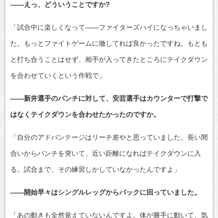
――えっ、どういうことですか?
「試合中に楽しくなって――ファイターズハイになっちゃいまし
た。もっとファイトゲームに徹してれば良かったですね。もとも
と打ち合うことはせず、相手が入ってきたところにテイクダウン
を合わせていくという作戦で」
――新井選手のパンチに対して、安芸選手はカウンターで打撃で
はなくテイクダウンを合わせたかったのですか。
「自分のアドバンテージはリーチ差やと思っていました。長い間
合いからパンチを突いて、近い距離になればテイクダウンに入
る。試合まで、その練習しかしていなかったんですよ」
――開始早々はシングルレッグからバックに回っていました。
「あの動きも全然覚えていないんですよ。体が勝手に動いて、気