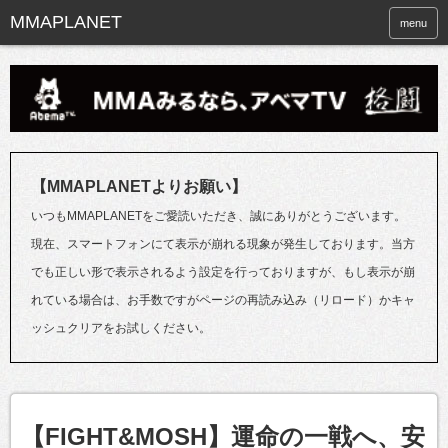
menu
【MMAPLANETよりお願い】
いつもMMAPLANETをご愛読いただき、誠にありがとうございます。
現在、スマートフォンにて表示が崩れる現象が発生しております。当方
でも正しい形で表示されるよう設定を行っておりますが、もし表示が崩
れている場合は、お手数ですがページの再読み込み（リロード）かキャ
ッシュクリアをお試しください。
【FIGHT&MOSH】運命の一戦へ、安