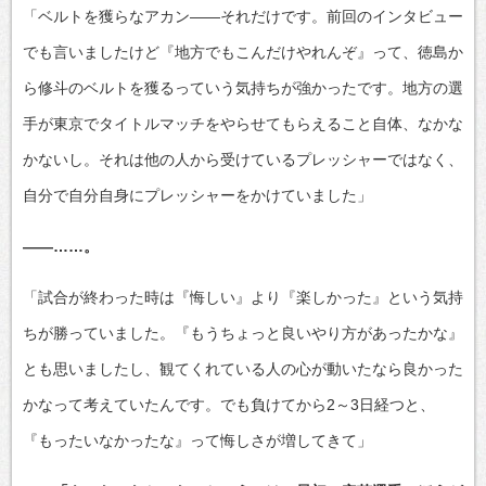
「ベルトを獲らなアカン――それだけです。前回のインタビュー
でも言いましたけど『地方でもこんだけやれんぞ』って、徳島か
ら修斗のベルトを獲るっていう気持ちが強かったです。地方の選
手が東京でタイトルマッチをやらせてもらえること自体、なかな
かないし。それは他の人から受けているプレッシャーではなく、
自分で自分自身にプレッシャーをかけていました」
――……。
「試合が終わった時は『悔しい』より『楽しかった』という気持
ちが勝っていました。『もうちょっと良いやり方があったかな』
とも思いましたし、観てくれている人の心が動いたなら良かった
かなって考えていたんです。でも負けてから2～3日経つと、
『もったいなかったな』って悔しさが増してきて」