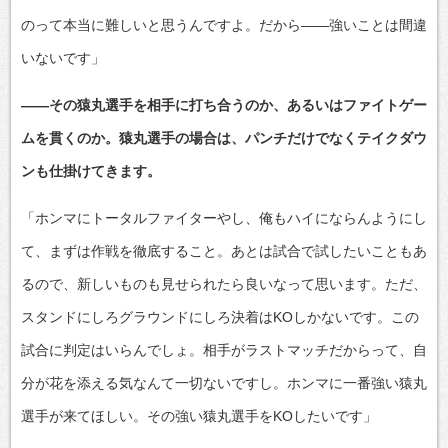
のって本当に難しいと思うんですよ。だから――強いことは間違
いないです」
――その猿丸選手を相手に打ち合うのか、あるいはファイトゲー
ムを貫くのか。猿丸選手の場合は、パンチだけでなくテイクダウ
ンも仕掛けてきます。
「ホンマにトータルファイターやし、俺もハイにならんようにし
て、まずは作戦を徹底すること。あとは試合で試したいこともあ
るので、新しいものも見せられたら良いなって思います。ただ、
スタンドにしろグラウンドにしろ決着はKOしかないです。この
試合に判定はいらんでしょ。相手がラストマッチだからって、自
分が花を添える気なんて一切ないですし。ホンマに一番強い猿丸
選手が来てほしい。その強い猿丸選手をKOしたいです」