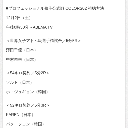
■プロフェッショナル修斗公式戦 COLORS02 視聴方法
12月2日（土）
午後0時30分～ABEMA TV
＜世界女子アトム級選手権試合／5分5R＞
澤田千優（日本）
中村未来（日本）
＜54キロ契約／5分2R＞
ソルト（日本）
ホ・ジュギョン（韓国）
＜52キロ契約／5分3R＞
KAREN（日本）
パク・ソヨン（韓国）