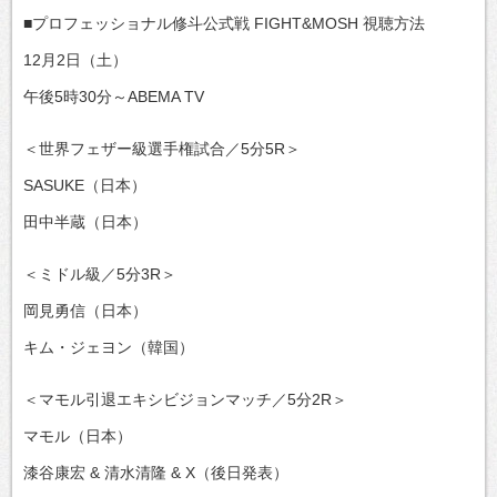
■プロフェッショナル修斗公式戦 FIGHT&MOSH 視聴方法
12月2日（土）
午後5時30分～ABEMA TV
＜世界フェザー級選手権試合／5分5R＞
SASUKE（日本）
田中半蔵（日本）
＜ミドル級／5分3R＞
岡見勇信（日本）
キム・ジェヨン（韓国）
＜マモル引退エキシビジョンマッチ／5分2R＞
マモル（日本）
漆谷康宏 & 清水清隆 & X（後日発表）