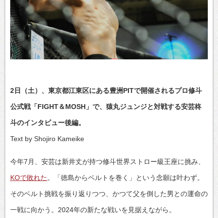
2日（土）、東京都江東区にある豊洲PITで開催されるプロ修斗
公式戦「FIGHT＆MOSH」で、猿丸ジュンジと対戦する安芸柊
斗のインタビュー後編。
Text by Shojiro Kameike
今年7月、安芸は新井丈が持つ修斗世界ストロー級王座に挑み、
KOで敗れた
。「徳島からベルトを巻く」という念願は叶わず。
そのベルト挑戦を振り返りつつ、かつて父を倒した男との運命の
一戦に向かう。2024年の新たな戦いを見据えながら。