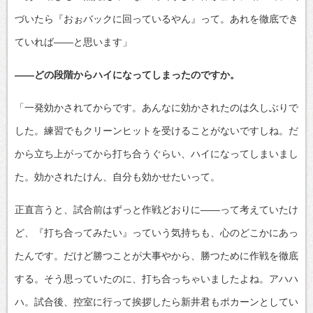
づいたら『おぉバックに回っているやん』って。あれを徹底でき
ていれば――と思います」
――どの段階からハイになってしまったのですか。
「一発効かされてからです。あんなに効かされたのは久しぶりで
した。練習でもクリーンヒットを受けることがないですしね。だ
から立ち上がってから打ち合うぐらい、ハイになってしまいまし
た。効かされたけん、自分も効かせたいって。
正直言うと、試合前はずっと作戦どおりに――って考えていたけ
ど、『打ち合ってみたい』っていう気持ちも、心のどこかにあっ
たんです。だけど勝つことが大事やから、勝つために作戦を徹底
する。そう思っていたのに、打ち合っちゃいましたよね。アハハ
ハ。試合後、控室に行って挨拶したら新井君もポカーンとしてい