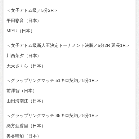
＜女子アトム級／5分2R＞
平田彩音（日本）
MIYU（日本）
＜女子アトム級新人王決定トーナメント決勝／5分2R 延長1R＞
川西茉夕（日本）
天天さくら（日本）
＜グラップリングマッチ 51キロ契約／8分1R＞
前澤智（日本）
山田海南江（日本）
＜グラップリングマッチ 85キロ契約／8分1R＞
緒方亜香里（日本）
奥谷晴加（日本）