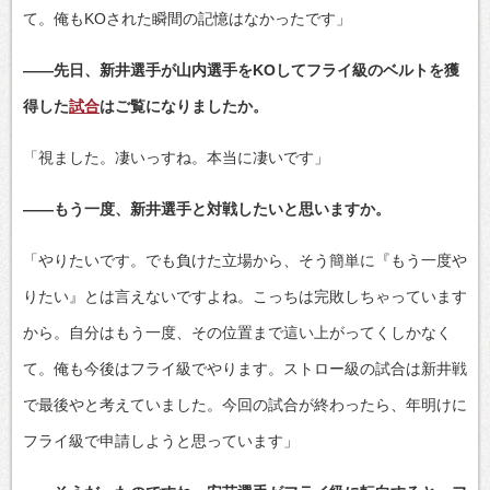
て。俺もKOされた瞬間の記憶はなかったです」
――先日、新井選手が山内選手をKOしてフライ級のベルトを獲
得した
試合
はご覧になりましたか。
「視ました。凄いっすね。本当に凄いです」
――もう一度、新井選手と対戦したいと思いますか。
「やりたいです。でも負けた立場から、そう簡単に『もう一度や
りたい』とは言えないですよね。こっちは完敗しちゃっています
から。自分はもう一度、その位置まで這い上がってくしかなく
て。俺も今後はフライ級でやります。ストロー級の試合は新井戦
で最後やと考えていました。今回の試合が終わったら、年明けに
フライ級で申請しようと思っています」