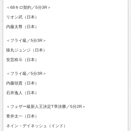
＜68キロ契約／5分3R＞
リオン武（日本）
内藤太尊（日本）
＜フライ級／5分3R＞
猿丸ジュンジ（日本）
安芸柊斗（日本）
＜フライ級／5分3R＞
内藤頌貴（日本）
石井逸人（日本）
＜フェザー級新人王決定T準決勝／5分2R＞
青井太一（日本）
ネイン・デイネッシュ（インド）