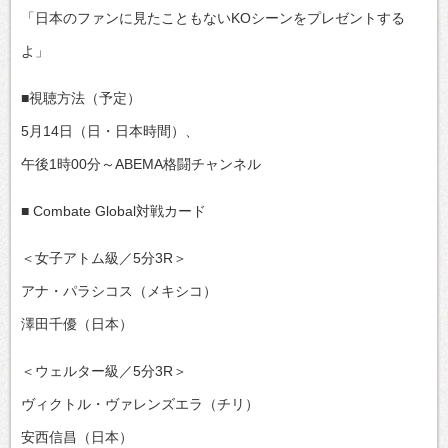
「日本のファンに見たこともないKOシーンをプレゼントする
よ」
■視聴方法（予定）
5月14日（日・日本時間）、
午後1時00分～ABEMA格闘チャンネル
■ Combate Global対戦カード
＜女子アトム級／5分3R＞
アナ・パラシコス（メキシコ）
澤田千優（日本）
＜ウェルター級／5分3R＞
ヴィクトル・ヴァレンズエラ（チリ）
安西信昌（日本）