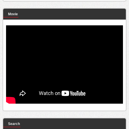
Movie
Search