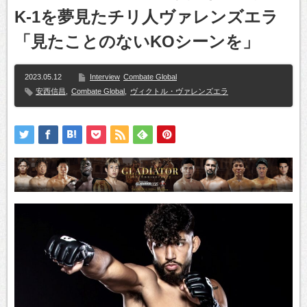
K-1を夢見たチリ人ヴァレンズエラ
「見たことのないKOシーンを」
2023.05.12
Interview
Combate Global
安西信昌
,
Combate Global
,
ヴィクトル・ヴァレンズエラ