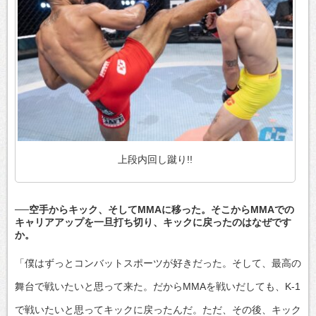
上段内回し蹴り!!
──空手からキック、そしてMMAに移った。そこからMMAでの
キャリアアップを一旦打ち切り、キックに戻ったのはなぜです
か。
「僕はずっとコンバットスポーツが好きだった。そして、最高の
舞台で戦いたいと思って来た。だからMMAを戦いだしても、K-1
で戦いたいと思ってキックに戻ったんだ。ただ、その後、キック