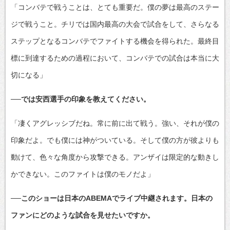
「コンバテで戦うことは、とても重要だ。僕の夢は最高のステー
ジで戦うこと。チリでは国内最高の大会で試合をして、さらなる
ステップとなるコンバテでファイトする機会を得られた。最終目
標に到達するための過程において、コンバテでの試合は本当に大
切になる」
──では安西選手の印象を教えてください。
「凄くアグレッシブだね。常に前に出て戦う。強い、それが僕の
印象だよ。でも僕には神がついている。そして僕の方が彼よりも
動けて、色々な角度から攻撃できる。アンザイは限定的な動きし
かできない。このファイトは僕のモノだよ」
──このショーは日本のABEMAでライブ中継されます。日本の
ファンにどのような試合を見せたいですか。