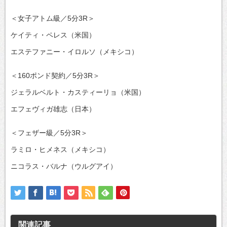
＜女子アトム級／5分3R＞
ケイティ・ペレス（米国）
エステファニー・イロルソ（メキシコ）
＜160ポンド契約／5分3R＞
ジェラルベルト・カスティーリョ（米国）
エフェヴィガ雄志（日本）
＜フェザー級／5分3R＞
ラミロ・ヒメネス（メキシコ）
ニコラス・バルナ（ウルグアイ）
関連記事