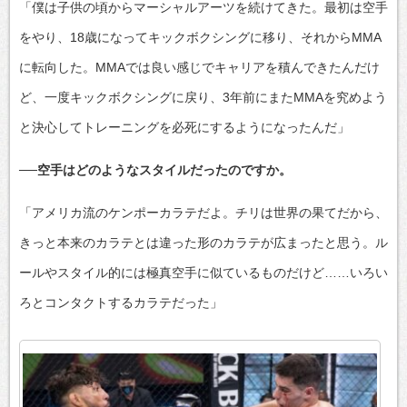
「僕は子供の頃からマーシャルアーツを続けてきた。最初は空手
をやり、18歳になってキックボクシングに移り、それからMMA
に転向した。MMAでは良い感じでキャリアを積んできたんだけ
ど、一度キックボクシングに戻り、3年前にまたMMAを究めよう
と決心してトレーニングを必死にするようになったんだ」
──空手はどのようなスタイルだったのですか。
「アメリカ流のケンポーカラテだよ。チリは世界の果てだから、
きっと本来のカラテとは違った形のカラテが広まったと思う。ル
ールやスタイル的には極真空手に似ているものだけど……いろい
ろとコンタクトするカラテだった」