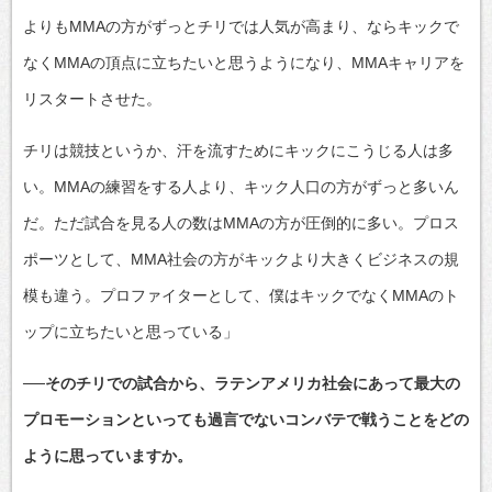
よりもMMAの方がずっとチリでは人気が高まり、ならキックで
なくMMAの頂点に立ちたいと思うようになり、MMAキャリアを
リスタートさせた。
チリは競技というか、汗を流すためにキックにこうじる人は多
い。MMAの練習をする人より、キック人口の方がずっと多いん
だ。ただ試合を見る人の数はMMAの方が圧倒的に多い。プロス
ポーツとして、MMA社会の方がキックより大きくビジネスの規
模も違う。プロファイターとして、僕はキックでなくMMAのト
ップに立ちたいと思っている」
──そのチリでの試合から、ラテンアメリカ社会にあって最大の
プロモーションといっても過言でないコンバテで戦うことをどの
ように思っていますか。