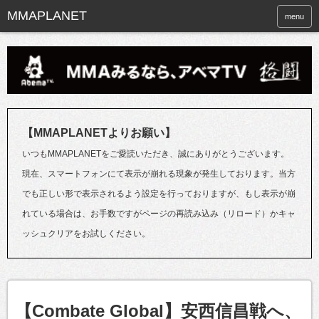
menu
【MMAPLANETよりお願い】
いつもMMAPLANETをご愛読いただき、誠にありがとうございます。
現在、スマートフォンにて表示が崩れる現象が発生しております。当方
でも正しい形で表示されるよう設定を行っておりますが、もし表示が崩
れている場合は、お手数ですがページの再読み込み（リロード）かキャ
ッシュクリアをお試しください。
【Combate Global】安西信昌戦へ、