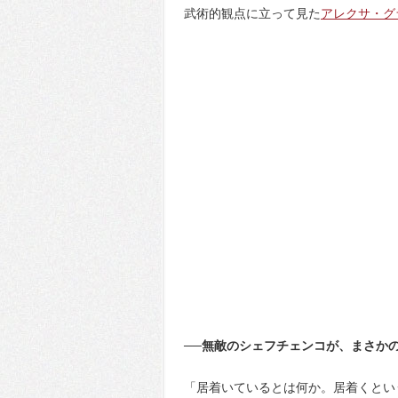
武術的観点に立って見た
アレクサ・グ
──無敵のシェフチェンコが、まさか
「居着いているとは何か。居着くとい