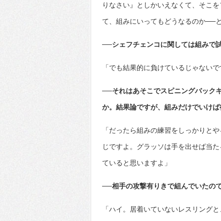
りなさい』としかいえなくて、そこを
て、組みにいってもどうなるのか──
──シェフチェンコに関しては組みで
「でも結果的に負けているじゃないで
──それはあそこでスピニングバック
か。結果論ですが、組みだけでいけば
「だったら組みの練習をしっかりとや
じですよ。グラッソは手を出せば当た
ていると思いますよ」
──相手の攻撃有りきで組んでいたの
「ハイ。居着いていないレスリングと