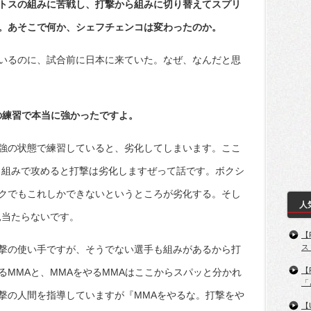
ントスの組みに苦戦し、打撃から組みに切り替えてスプリ
。あそこで何か、シェフチェンコは変わったのか。
いるのに、試合前に日本に来ていた。なぜ、なんだと思
の練習で本当に強かったですよ。
強の状態で練習していると、劣化してしまいます。ここ
、組みで攻めると打撃は劣化しますぜって話です。ボクシ
クでもこれしかできないというところが劣化する。そし
人
見当たらないです。
【
ス
撃の使い手ですが、そうでない選手も組みがあるから打
【
MMAと、MMAをやるMMAはここからスパッと分かれ
「
撃の人間を指導していますが『MMAをやるな。打撃をや
【