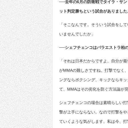
──去年の6月の防衛戦でタイラ・サ
ット判定勝ちという試合がありました
「そこなんです。そういう試合をして
いませんでしたか」
──シェフチェンコはパラエストラ柏
「それは日本だからですよ。自分が最
がMMAの難しさですね。打撃でなく
ングならボクシング、キックならキッ
て、MMAはその劣化を防ぐ方法論が
シェフチェンコの場合は素晴らしい打
撃が上手にならない。なので打撃をやる
ていくような気がします。私は今、打