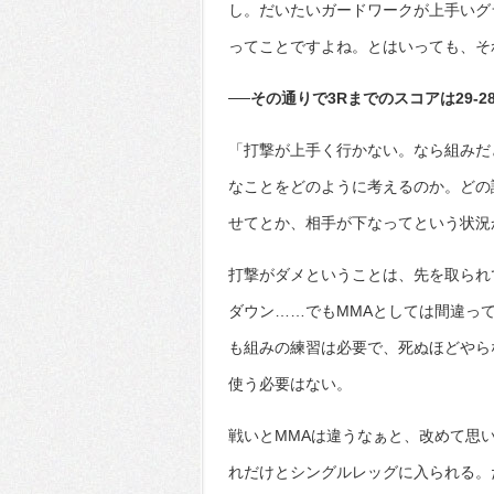
し。だいたいガードワークが上手いグ
ってことですよね。とはいっても、そ
──その通りで3Rまでのスコアは29
「打撃が上手く行かない。なら組みだ
なことをどのように考えるのか。どの
せてとか、相手が下なってという状況
打撃がダメということは、先を取られ
ダウン……でもMMAとしては間違っ
も組みの練習は必要で、死ぬほどやら
使う必要はない。
戦いとMMAは違うなぁと、改めて思
れだけとシングルレッグに入られる。