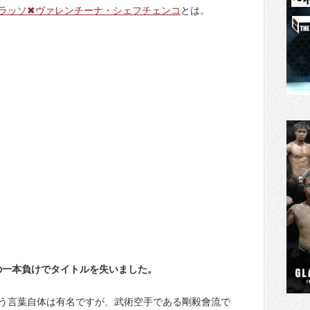
ラッソ✖ヴァレンチーナ・シェフチェンコ
とは。
の一本負けでタイトルを失いました。
う言葉自体は有名ですが、武術空手である剛毅會流で