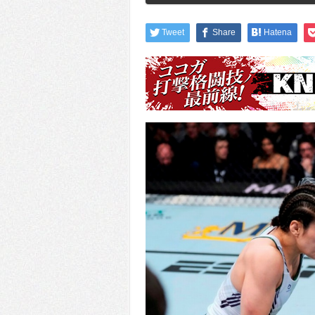
Tweet
Share
Hatena