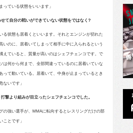
まっている状態をいいます」
わせて自分の戦いができていない状態をではなく?
いる状態も居着くといいます。それとエンジンが切れた
高いのに、居着いてしまって相手に中に入られるという
構えていると、質量が高いのはシェフチェンコです。で
ソは何から何まで、全部間違っているのに居着いていな
あって動いている。居着いて、中身が止まっているとき
危ないです」
、打撃より組みが目立ったシェフチェンコでした。
グの強い選手が、MMAに転向するとレスリングだけの部
いことです」