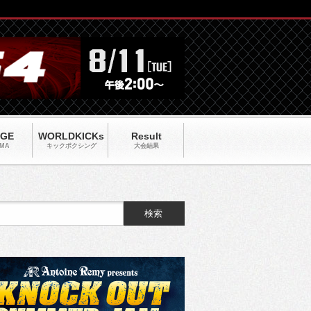
AGE
WORLDKICKs
Result
MA
キックポクシング
大会結果