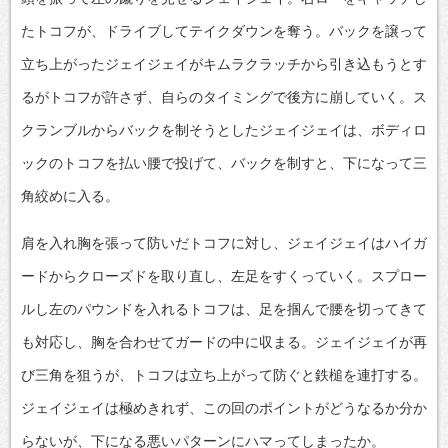
たトコフが、ドライブしてテイクダウンを奪う。バックを譲って
立ち上がったジェイジェイがキムラクラッチから引き込もうとす
るがトコフが許さず、自らのタイミングで後方に崩していく。ス
クランブルからバックを制そうとしたジェイジェイは、ボディロ
ックのトコフを払い腰で投げて、バックを制すと、下になって三
角絞めに入る。
肩を入れ胸を張って防いだトコフに対し、ジェイジェイはハイガ
ードからクローズドを取り直し、左足をすくっていく。スプロー
ルし左のパウンドを入れるトコフは、足を掴んで腰を切ってきて
も対応し、胸を合わせてガードの中に収まる。ジェイジェイが再
び三角を狙うが、トコフは立ち上がって防ぐと鉄槌を連打する。
ジェイジェイは極めきれず、この回のポイントがどうなるか分か
らないが、下になる悪いパターンにハマってしまったか。