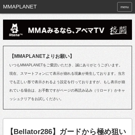
menu
【MMAPLANETよりお願い】
いつもMMAPLANETをご愛読いただき、誠にありがとうございます。
現在、スマートフォンにて表示が崩れる現象が発生しております。当方
でも正しい形で表示されるよう設定を行っておりますが、もし表示が崩
れている場合は、お手数ですがページの再読み込み（リロード）かキャ
ッシュクリアをお試しください。
【Bellator286】ガードから極め狙い