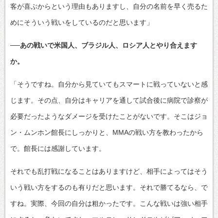
客が喜ぶからという理由もありますし、自分の名前を早く売るた
めにそういう戦いをしているのだと思います」
──あの戦いで米国人、ブラジル人、ロシア人とやり合えます
か。
「そうですね。自分から見ていてもスマートに戦っていないと感
じます。その点、自分はキャリアを通して試合後に病院で診察が
必要だったようなダメージを受けたことがないです。そこはジョ
ン・ムンホン館長にしっかりと、MMAの戦い方を教わったから
で。館長には感謝しています。
それでも乱打戦になることはありますけど、相手によってはそう
いう戦い方をするのも有りだと思います。それで勝てるなら、で
すね。実際、今回の自分は粗かったです。こんな戦いは強い相手