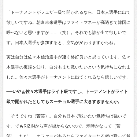
「トーナメントがフェザー級で開かれるなら、日本人選手に出て
欲しいですね。朝倉未来選手はファイトマネーが高過ぎて韓国に
呼べないと思いますが……（笑）。それでも誰か出て欲しいで
す。日本人選手が参加すると、空気が変わりますからね。
実は自分は佐々木信治選手が凄く格好良いと思っています。佐々
木選手の復帰を知り、自分もまた戦いたいという気持ちになれま
した。佐々木選手がトーナメントに出てくれるなら嬉しいです」
──いやぁ佐々木選手はライト級ですし、トーナメントがライト
級で開かれたとしてもスーチョル選手に大きすぎませんか。
「そうですね（苦笑）。自分も日本で戦いたい気持ちは強いで
す。でもRIZINから声が掛からないので、潮時かなって（苦
笑）。ただし、オファーがあるならファイターなる者は戦って然