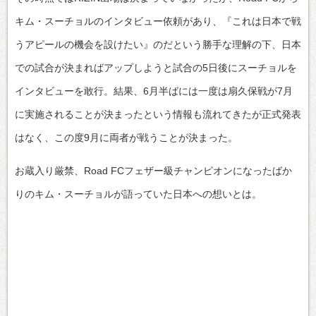
キム・スーチョルのインタビュー依頼があり、『これは日本で戦
うアピールの機会を設けたい』のだという勝手な理解の下、日本
での試合が決まればアップしようと試合の5日後にスーチョルを
インタビューを敢行。結果、6月半ばには一度は扇久保戦が7月
に実施されることが決まったという情報も流れてきたが正式発表
はなく、この度9月に両者が戦うことが決まった。
お蔵入り厳禁、Road FCフェザー級チャンピオンになったばか
りのキム・スーチョルが語っていた日本への想いとは。