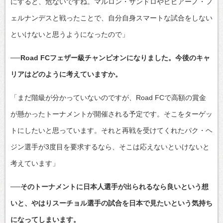
にすると、危ないですね。マルロン・サンドロやビビアーノ・フ
ェルナンデスと戦ったことで、自分自身スマートな試合をしない
といけないと思うようになったので」
──Road FCフェザー級チャンピオンになりました。今後のキャ
リアはどのように考えていますか。
「まだ階級が分かっていないのですが、Road FCで高額の賞金
が懸かったトーナメントが開催される予定です。そこをターゲッ
トにしたいと思っています。それと再戦を受けてくれたパク・ヘ
ジン選手が3度目を要求するなら、そこは応えないといけないと
考えています」
──そのトーナメントに日本人選手が出られるなら良いという想
いと、やはりスーチョル選手の試合を日本で見たいという気持ち
になってしまいます。