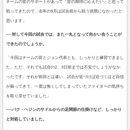
チームの皆のサポートがあって『皆の期待に応えたい』と思って
戦ってきたので、去年の9月は試合前から戦う状態になかったと
思います」
──対して今回の試合では、また一丸となって向かい合うことが
できたのでしょうか。
「今回はチームの皆とジョン代表とも、しっかりと練習できまし
た。ただ、それでも試合の2、3日前までは不安でしょうがなか
ったです。それが前回とは違い、試合が近づけば近づくほど自信
が蘇ってきて、一度は無くしてしまっていたファイターの気持ち
を取り戻せていました」
──パク・ヘジンのサドルからの足関節の仕掛けなど、しっかり
と対処していました。