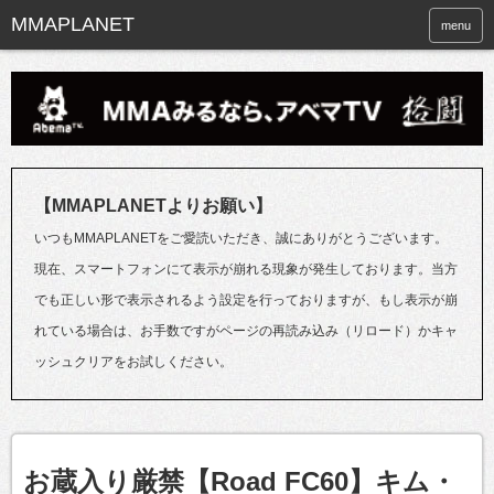
menu
【MMAPLANETよりお願い】
いつもMMAPLANETをご愛読いただき、誠にありがとうございます。
現在、スマートフォンにて表示が崩れる現象が発生しております。当方
でも正しい形で表示されるよう設定を行っておりますが、もし表示が崩
れている場合は、お手数ですがページの再読み込み（リロード）かキャ
ッシュクリアをお試しください。
お蔵入り厳禁【Road FC60】キム・