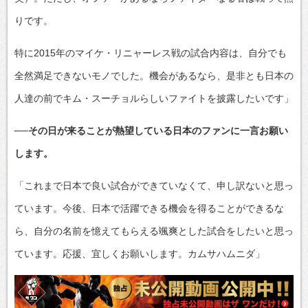
りです。
特に2015年のマイケ・リニャーレス戦の試合内容は、自分でも
全然満足できないモノでした。機会があるなら、是非とも日本の
人達の前でキム・スーチョルらしいファイトを披露したいです」
──その日が来ることが熱望している日本のファンに一言お願い
します。
「これまで日本で良い試合ができていなくて、申し訳ないと思っ
ています。今後、日本で活躍できる機会を得ることができるな
ら、自分の名前を憶えてもらえる颯爽とした試合をしたいと思っ
ています。応援、宜しくお願いします。カムサハムニダ」