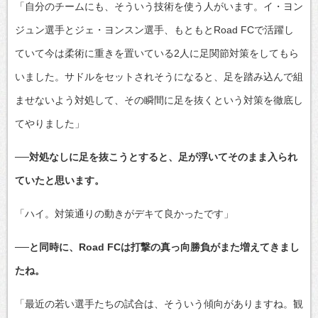
「自分のチームにも、そういう技術を使う人がいます。イ・ヨン
ジュン選手とジェ・ヨンスン選手、もともとRoad FCで活躍し
ていて今は柔術に重きを置いている2人に足関節対策をしてもら
いました。サドルをセットされそうになると、足を踏み込んで組
ませないよう対処して、その瞬間に足を抜くという対策を徹底し
てやりました」
──対処なしに足を抜こうとすると、足が浮いてそのまま入られ
ていたと思います。
「ハイ。対策通りの動きがデキて良かったです」
──と同時に、Road FCは打撃の真っ向勝負がまた増えてきまし
たね。
「最近の若い選手たちの試合は、そういう傾向がありますね。観