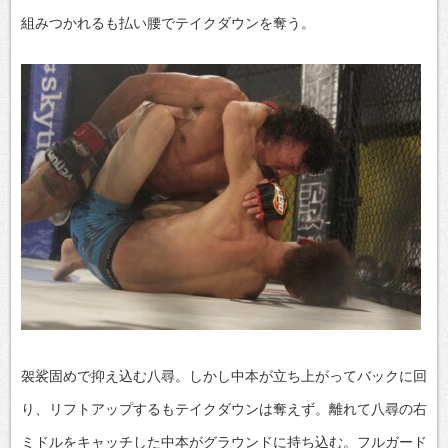
組みつかれるも払い腰でテイクダウンを奪う。
袈裟固めで抑え込む八尋。しかし中本が立ち上がってバックに回
り、リフトアップするもテイクダウンは奪えず。離れて八尋の右
ミドルをキャッチした中本がグラウンドに持ち込む。フルガード