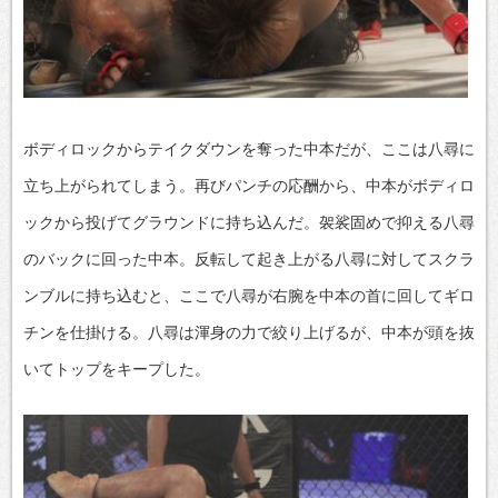
ボディロックからテイクダウンを奪った中本だが、ここは八尋に
立ち上がられてしまう。再びパンチの応酬から、中本がボディロ
ックから投げてグラウンドに持ち込んだ。袈裟固めで抑える八尋
のバックに回った中本。反転して起き上がる八尋に対してスクラ
ンブルに持ち込むと、ここで八尋が右腕を中本の首に回してギロ
チンを仕掛ける。八尋は渾身の力で絞り上げるが、中本が頭を抜
いてトップをキープした。