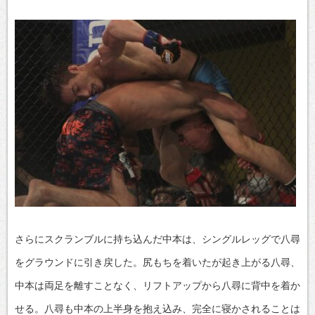
さらにスクランブルに持ち込んだ中本は、シングルレッグで八尋
をグラウンドに引き戻した。尻もちを着いたが起き上がる八尋、
中本は両足を離すことなく、リフトアップから八尋に背中を着か
せる。八尋も中本の上半身を抱え込み、完全に寝かされることは