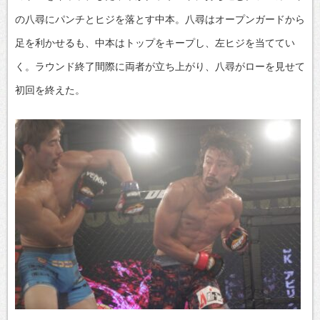
の八尋にパンチとヒジを落とす中本。八尋はオープンガードから
足を利かせるも、中本はトップをキープし、左ヒジを当ててい
く。ラウンド終了間際に両者が立ち上がり、八尋がローを見せて
初回を終えた。