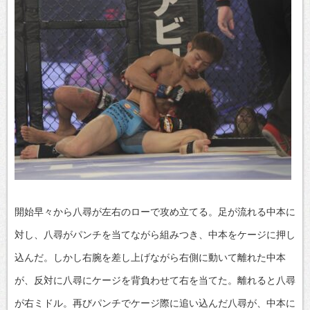
開始早々から八尋が左右のローで攻め立てる。足が流れる中本に
対し、八尋がパンチを当てながら組みつき、中本をケージに押し
込んだ。しかし右腕を差し上げながら右側に動いて離れた中本
が、反対に八尋にケージを背負わせて右を当てた。離れると八尋
が右ミドル。再びパンチでケージ際に追い込んだ八尋が、中本に