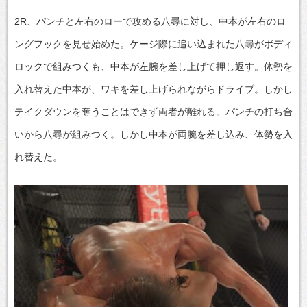
2R、パンチと左右のローで攻める八尋に対し、中本が左右のロ
ングフックを見せ始めた。ケージ際に追い込まれた八尋がボディ
ロックで組みつくも、中本が左腕を差し上げて押し返す。体勢を
入れ替えた中本が、ワキを差し上げられながらドライブ。しかし
テイクダウンを奪うことはできず両者が離れる。パンチの打ち合
いから八尋が組みつく。しかし中本が両腕を差し込み、体勢を入
れ替えた。