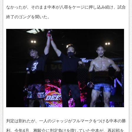
なかったが、そのまま中本が八尋をケージに押し込み続け、試合
終了のゴングを聞いた。
判定は割れたが、一人のジャッジがフルマークをつける中本の勝
利。今年4月、雅駿介に判定負けを喫していた中本が、再起戦を