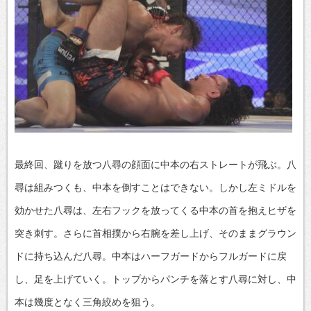
最終回、蹴りを放つ八尋の顔面に中本の右ストレートが飛ぶ。八
尋は組みつくも、中本を倒すことはできない。しかし左ミドルを
効かせた八尋は、左右フックを放ってくる中本の首を抱えヒザを
突き刺す。さらに首相撲から右腕を差し上げ、そのままグラウン
ドに持ち込んだ八尋。中本はハーフガードからフルガードに戻
し、足を上げていく。トップからパンチを落とす八尋に対し、中
本は幾度となく三角絞めを狙う。