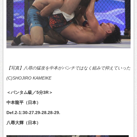
【写真】八尋の猛攻を中本がパンチではなく組みで抑えていった
(C)SHOJIRO KAMEIKE
＜バンタム級／5分3R＞
中本龍平（日本）
Def.2-1:30-27.29-28.28-29.
八尋大輝（日本）