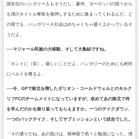
国在住のハンガリー人もそうだし、豪州、ヨーロッパの国々から
も僕のタイトル奪取を後押しするために集まってくれるんだ。ど
の国でも、ハンガリー人社会はめちゃくちゃ盛り上がっているそ
うだよ」
──マジャール民族の大移動、そして大集結ですね。
「ホントに（笑）。嬉しいことだよ。ハンガリーのためにも絶対
にベルトを獲るよ」
──今、GPで敗北を喫したダリオン・コールドウェルとのキルク
リフFCのチームメイトになっていますが、改めてあの敗北で何
を学んだのかを振り返ってもらえますか。一つのテイクダウン、
一つのバックテイク、そしてサブミッションという試合でした。
「その通りだね。あの負けは、精神面で色々と勉強になった。僕