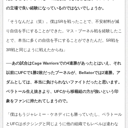
の立場で良い経験になっているのではないでしょうか。
「そうなんだよ（笑）。僕は5Rを戦ったことで、不安材料が減
り自信を手にすることができた。マス・ブーネル戦を経験したこ
とで、本当に多くの自信を手にすることができたんだ。5R戦を
3R戦と同じように戦えたからね」
──あの試合はCage Warriorsでの4連勝があったとはいえ、それ
以前にUFCで1勝2敗だったブーネルが、Bellatorでは2連勝。ア
ダムとしては、本当に負けられないファイトだったと思います。
ベラトール生え抜きより、UFCから移籍組の方が強いという印
象をファンに持たれてしまうので。
「僕はもうジャレミー・ケネディにも勝っていたし、ベラトール
とUFCはボクシングと同じように他の組織でもレベルは違わな