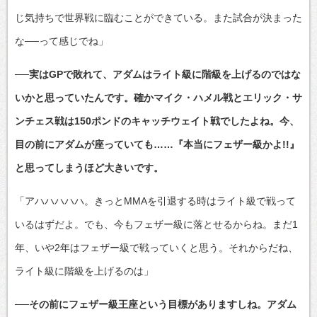
じ気持ちで世界戦に臨むことができている。また試合が決まった
な──って感じでね」
──実はGPで敗れて、アダムはライト級に階級を上げるのではな
いかと思っていたんです。確かマイク・ハメル戦とエリック・サ
ンチェス戦は150ポンドのキャッチウェイト戦でしたよね。今、
目の前にアダムが座っていても……『本当にフェザー級かよ!!』
と思ってしまうほど大きいです。
「アハハハハハ。きっとMMAを引退する時はライト級で戦って
いるはずだよ。でも、今もフェザー級に落とせるからね。まだ1
年、いや2年はフェザー級で戦っていくと思う。それからだね、
ライト級に階級を上げるのは」
──その前にフェザー級王座という目標がありますしね。アダム