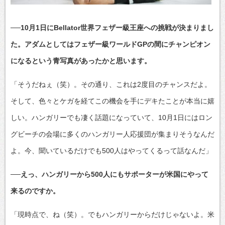
──10月1日にBellator世界フェザー級王座への挑戦が決まりまし
た。アダムとしてはフェザー級ワールドGPの間にチャンピオン
になるという青写真があったかと思います。
「そうだねぇ（笑）。その通り、これは2度目のチャンスだよ。
そして、色々とケガを経てこの機会を手にデキたことが本当に嬉
しい。ハンガリーでも凄く話題になっていて、10月1日にはロン
グビーチの会場に多くのハンガリー人応援団が集まりそうなんだ
よ。今、聞いているだけでも500人はやってくるって話なんだ」
──えっ、ハンガリーから500人にもサポーターが米国にやって
来るのですか。
「現時点で、ね（笑）。でもハンガリーからだけじゃないよ。米