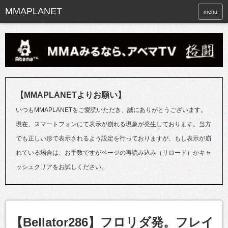
menu
【MMAPLANETよりお願い】
いつもMMAPLANETをご愛読いただき、誠にありがとうございます。
現在、スマートフォンにて表示が崩れる現象が発生しております。当方
でも正しい形で表示されるよう設定を行っておりますが、もし表示が崩
れている場合は、お手数ですがページの再読み込み（リロード）かキャ
ッシュクリアをお試しください。
【Bellator286】フロリダ発。フレイ