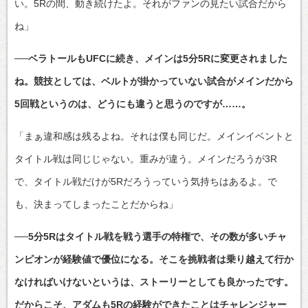
い。5Rの間、動き続けたよ。それがファンの見たい試合だから
ね」
──ベラトールもUFCに続き、メインは5分5Rに変更されました
ね。競技としては、ベルトが掛かっていない試合がメインだから
5回戦というのは、どうにも違うと思うのですが……。
「まぁ違和感は残るよね。それは僕も同じだ。メインイベントと
タイトル戦は同じじゃない。重みが違う。メインだろうが3R
で、タイトル戦だけが5Rだろうっていう気持ちはあるよ。で
も、決まってしまったことだからね」
──5分5Rはタイトル戦を戦う選手の特権で、その数が多いチャ
ンピオンが経験値で優位になる。そこを挑戦者は乗り越えて行か
なければいけないというは、ストーリーとしても良かったです。
だからこそ、アダムも5Rの経験ができたことはチャレンジャー