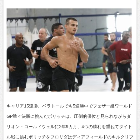
キャリア15連勝、ベラトールでも5連勝中でフェザー級ワールド
GP準々決勝に挑んだボリッチは、圧倒的優位と見られながらダ
リオン・コールドウェルに2年9カ月、4つの勝利を重ねてタイト
ル戦に挑むボリッチをフロリダはディアフィールドのキルクリフ