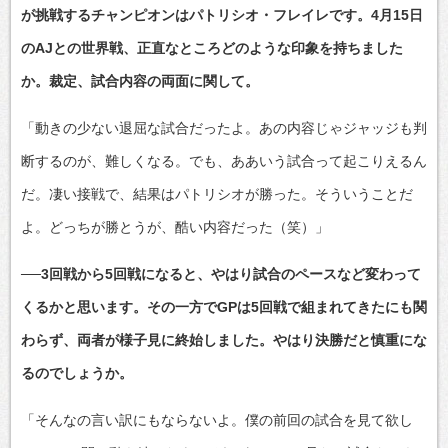
が挑戦するチャンピオンはパトリシオ・フレイレです。4月15日
のAJとの世界戦、正直なところどのような印象を持ちました
か。裁定、試合内容の両面に関して。
「動きの少ない退屈な試合だったよ。あの内容じゃジャッジも判
断するのが、難しくなる。でも、ああいう試合って起こりえるん
だ。凄い接戦で、結果はパトリシオが勝った。そういうことだ
よ。どっちが勝とうが、酷い内容だった（笑）」
──3回戦から5回戦になると、やはり試合のペースなど変わって
くるかと思います。その一方でGPは5回戦で組まれてきたにも関
わらず、両者が様子見に終始しました。やはり決勝だと慎重にな
るのでしょうか。
「そんなの言い訳にもならないよ。僕の前回の試合を見て欲し