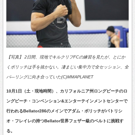
【写真】 2日間、現地でキルクリフFCの練習を見たが、とにか
くボリッチは手を抜かない。凄まじい集中力で全セッション、全
パ―リングに向き合っていた(C)MMAPLANET
10月1日（土・現地時間）、カリフォルニア州ロングビーチのロ
ングビーチ・コンベンション&エンターテインメントセンターで
行われるBellator286のメインでアダム・ボリッチがパトリシ
オ・フレイレの持つBellator世界フェザー級のベルトに挑戦す
る。