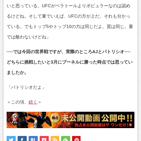
いと思っている。UFCがベラトールよりポピュラーなのは認め
るけどね。そして量でいえば、UFCの方が上だ。それも分かっ
ている。でもトップ5やトップ10の力は同じだよ。質は同じ。量
では敵わないけどね」
──では今回の世界戦ですが、実際のところAJとパトリシオ──
どちらに挑戦したいと3月にブーネルに勝った時点では思ってい
ましたか。
「パトリシオだよ」
＜この項、
続く
＞