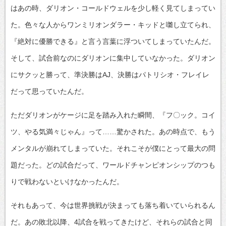
はあの時、ダリオン・コールドウェルを少し軽く見てしまってい
た。色々な人からワンミリオンダラー・キッドと囃し立てられ、
『絶対に優勝できる』と言う言葉に浮ついてしまっていたんだ。
そして、試合前なのにダリオンに集中していなかった。ダリオン
にサクッと勝って、準決勝はAJ、決勝はパトリシオ・フレイレ
だって思っていたんだ。
ただダリオンがケージに足を踏み入れた瞬間、『フ〇ック。コイ
ツ、やる気満々じゃん』って……驚かされた。あの時点で、もう
メンタルが崩れてしまっていた。それこそが僕にとって最大の問
題だった。どの試合だって、ワールドチャンピオンシップのつも
りで戦わないといけなかったんだ。
それもあって、今は世界挑戦が決まっても落ち着いていられるん
だ。あの敗北以降、4試合を戦ってきたけど、それらの試合と同