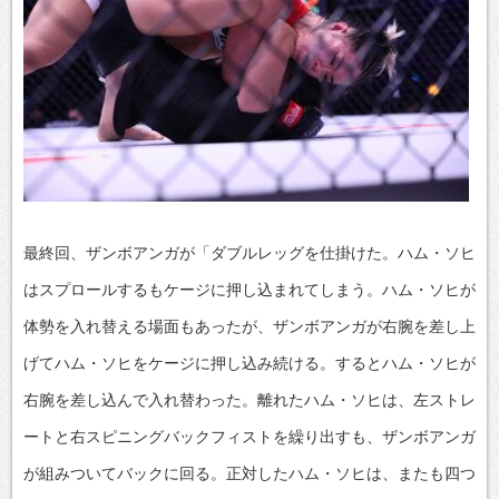
最終回、ザンボアンガが「ダブルレッグを仕掛けた。ハム・ソヒ
はスプロールするもケージに押し込まれてしまう。ハム・ソヒが
体勢を入れ替える場面もあったが、ザンボアンガが右腕を差し上
げてハム・ソヒをケージに押し込み続ける。するとハム・ソヒが
右腕を差し込んで入れ替わった。離れたハム・ソヒは、左ストレ
ートと右スピニングバックフィストを繰り出すも、ザンボアンガ
が組みついてバックに回る。正対したハム・ソヒは、またも四つ