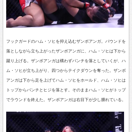
フックガードのハム・ソヒを抑え込むザンボアンガ。パウンドを
落としながら立ち上がったザンボアンガに、ハム・ソヒは下から
蹴り上げる。ザンボアンガは構わずパンチを落としていくが、ハ
ム・ソヒが立ち上がり、四つからテイクダウンを奪った。ザンボ
アンガは下から足を上げてハム・ソヒをホールド、ハム・ソヒは
トップからパンチとヒジを落とす。そのままハム・ソヒがトップ
でラウンドを終えた。ザンボアンガは右目下が少し腫れている。