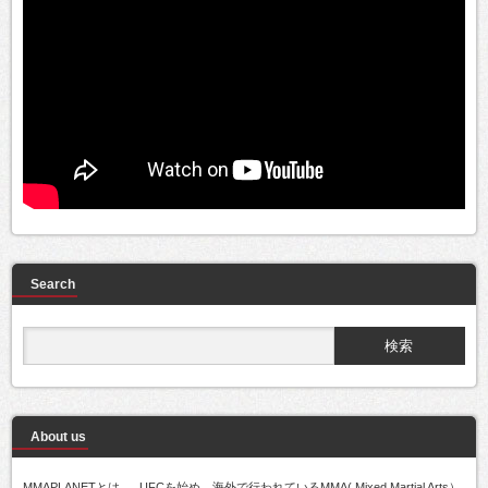
Search
About us
MMAPLANETとは..... UFCを始め、海外で行われているMMA( Mixed Martial Arts）