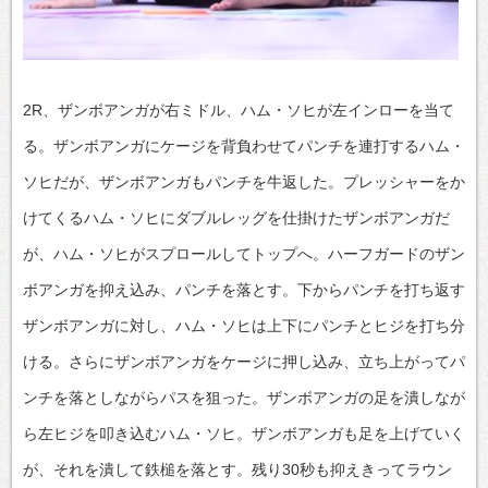
2R、ザンボアンガが右ミドル、ハム・ソヒが左インローを当て
る。ザンボアンガにケージを背負わせてパンチを連打するハム・
ソヒだが、ザンボアンガもパンチを牛返した。プレッシャーをか
けてくるハム・ソヒにダブルレッグを仕掛けたザンボアンガだ
が、ハム・ソヒがスプロールしてトップへ。ハーフガードのザン
ボアンガを抑え込み、パンチを落とす。下からパンチを打ち返す
ザンボアンガに対し、ハム・ソヒは上下にパンチとヒジを打ち分
ける。さらにザンボアンガをケージに押し込み、立ち上がってパ
ンチを落としながらパスを狙った。ザンボアンガの足を潰しなが
ら左ヒジを叩き込むハム・ソヒ。ザンボアンガも足を上げていく
が、それを潰して鉄槌を落とす。残り30秒も抑えきってラウン