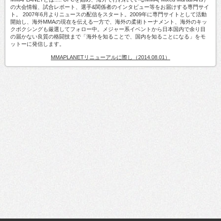
の大会情報、試合レポート、選手&関係者のインタビュー等をお届けする専門サイ
ト。 2007年6月よりニュースの配信をスタート。2009年に専門サイトとして活動
開始し、海外MMAの現在を伝える一方で、海外の柔術トーナメント、海外のキッ
クボクシングも厳選してフォロー中。メジャー系イベントから日本国内で余り目
の届かない良質の格闘技まで「海外を知ることで、国内を知ることになる」をモ
ットーに発信します。
MMAPLANETリニューアルに際し（2014.08.01）