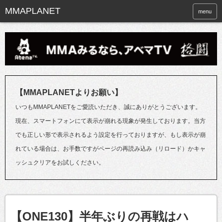
menu
【MMAPLANETよりお願い】
いつもMMAPLANETをご愛読いただき、誠にありがとうございます。
現在、スマートフォンにて表示が崩れる現象が発生しております。当方
でも正しい形で表示されるよう設定を行っておりますが、もし表示が崩
れている場合は、お手数ですがページの再読み込み（リロード）かキャ
ッシュクリアをお試しください。
【ONE130】半年ぶりの再戦はハ