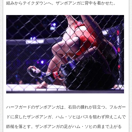
組みからテイクダウンへ。ザンボアンガに背中を着かせた。
ハーフガードのザンボアンガは、右目の腫れが目立つ。フルガー
ドに戻したザンボアンガ、ハム・ソヒはパスを狙わず抑えこんで
鉄槌を落とす。ザンボアンガの足がハム・ソヒの肩まで上がる