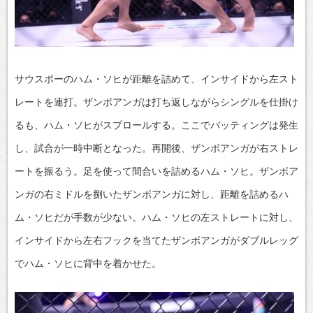
サウスポーのハム・ソヒが距離を詰めて、インサイドから左スト
レートを連打。ザンボアンガは打ち返しながらシングルを仕掛け
るも、ハム・ソヒがスプロールする。ここでバッティングは発生
し、試合が一時中断となった。再開後、ザンボアンガが右ストレ
ートを振るう。足を使って間合いを詰めるハム・ソヒ。ザンボア
ンガの右ミドルを捌いたザンボアンガに対し、距離を詰めるハ
ム・ソヒだが手数が少ない。ハム・ソヒの左ストレートに対し、
インサイドから左右フックを当てたザンボアンガがダブルレッグ
でハム・ソヒに背中を着かせた。