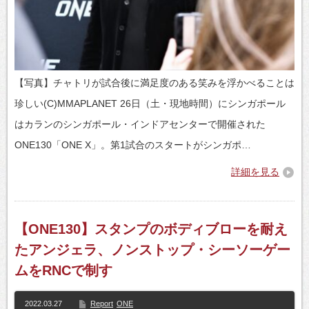
【写真】チャトリが試合後に満足度のある笑みを浮かべることは
珍しい(C)MMAPLANET 26日（土・現地時間）にシンガポール
はカランのシンガポール・インドアセンターで開催された
ONE130「ONE X」。第1試合のスタートがシンガポ…
詳細を見る
【ONE130】スタンプのボディブローを耐え
たアンジェラ、ノンストップ・シーソーゲー
ムをRNCで制す
2022.03.27
Report
ONE