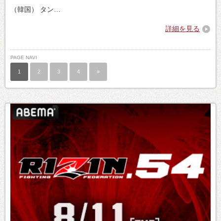
（韓国） タン…
詳細を見る
PAGE NAVI
1
2
3
4
»