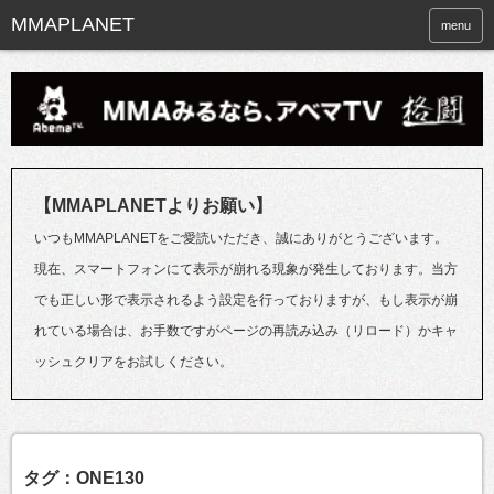
menu
【MMAPLANETよりお願い】
いつもMMAPLANETをご愛読いただき、誠にありがとうございます。
現在、スマートフォンにて表示が崩れる現象が発生しております。当方
でも正しい形で表示されるよう設定を行っておりますが、もし表示が崩
れている場合は、お手数ですがページの再読み込み（リロード）かキャ
ッシュクリアをお試しください。
タグ：ONE130