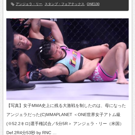
アンジェラ・リー
,
スタンプ・フェアテックス
,
ONE130
【写真】女子MMA史上に残る大激戦を制したのは、母になった
アンジェラだった(C)MMAPLANET ＜ONE世界女子アトム級
(※52.2キロ)選手権試合／5分5R＞ アンジェラ・リー（米国）
Def.2R4分53秒 by RNC …