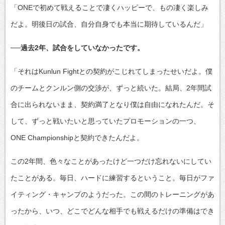
「ONEで初めて戦えることで凄くハッピーで、もの凄く楽しみ
だよ。明後日の試合、自分自身でも本当に期待しているんだ」
──過去2年、試合をしていなかったです。
「それはKunlun Fightとの契約がこじれてしまったせいだよ。僕
のチームとクンルン側の交渉が、ずっと続いた。結局、2年間試
合に出られないまま、契約満了となり僕は自由になれたんだ。そ
して、ずっと戦いたいと思っていたプロモーションの一つ、
ONE Championshipと契約できたんだよ。
この2年間、色々なことがあったけど一つだけ忘れないにしてい
たことがある。毎日、ハードに練習するということ。毎日がファ
イティング・キャンプのようだった。この間のトレーニングがあ
ったから、いつ、どこでどんな相手でも戦えるだけの準備はでき