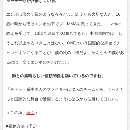
ダーチーらが在籍している。
エンポは僕の父親のような存在だよ。誰よりも大切な人だ。16
歳の時から僕はエンポの下でプロMMAを戦ってきた。エンポの
教えを受けて、13試合連続でKO勝ちてきた。中国国内では、も
うこれ以上やるべきことはない。ONEという国際的な舞台でチ
ャンピオンになることが、僕の次の目標だよ。そんな今の僕があ
るのは、全てエンポのおかげだよ」
──師との素晴らしい信頼関係を築いているのですね。
「チベット系中国人のファイターは僕らのチームから、もっとも
っと国際的な舞台で活躍するようになるから注目してほしい」
＜この項、
続く
＞
■視聴方法（予定）