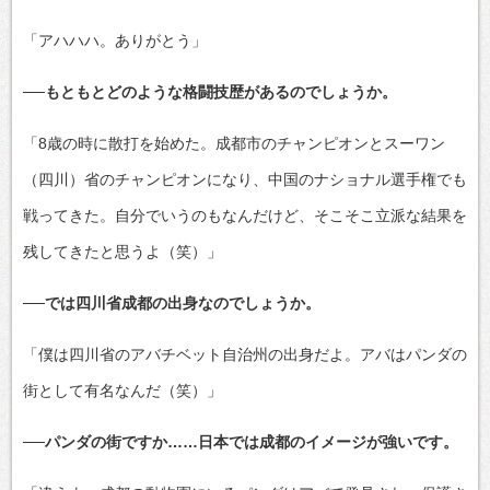
「アハハハ。ありがとう」
──もともとどのような格闘技歴があるのでしょうか。
「8歳の時に散打を始めた。成都市のチャンピオンとスーワン
（四川）省のチャンピオンになり、中国のナショナル選手権でも
戦ってきた。自分でいうのもなんだけど、そこそこ立派な結果を
残してきたと思うよ（笑）」
──では四川省成都の出身なのでしょうか。
「僕は四川省のアバチベット自治州の出身だよ。アバはパンダの
街として有名なんだ（笑）」
──パンダの街ですか……日本では成都のイメージが強いです。