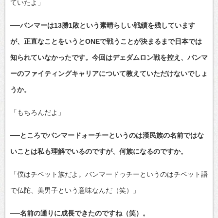
ていたよ」
──バンマーは13勝1敗という素晴らしい戦績を残しています
が、正直なことをいうとONEで戦うことが決まるまで日本では
知られていなかったです。今回はデェダムロン戦を控え、バンマ
ーのファイティングキャリアについて教えていただけないでしょ
うか。
「もちろんだよ」
──ところでバンマードォーチーというのは漢民族の名前ではな
いことは私も理解でいるのですが、何族になるのですか。
「僕はチベット族だよ。バンマードゥチーというのはチベット語
で仏陀、美男子という意味なんだ（笑）」
──名前の通りに成長できたのですね（笑）。