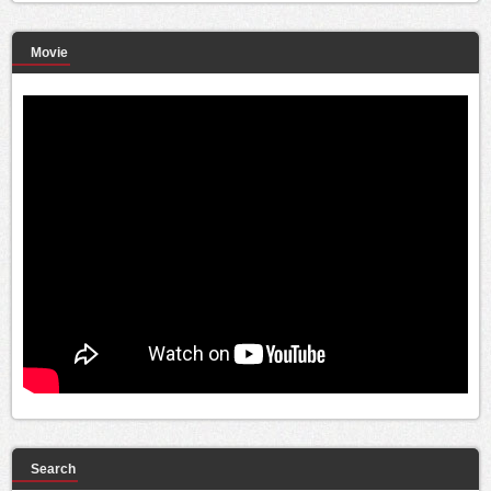
Movie
Search