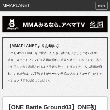
menu
【MMAPLANETよりお願い】
いつもMMAPLANETをご愛読いただき、誠にありがとうございます。
現在、スマートフォンにて表示が崩れる現象が発生しております。当方
でも正しい形で表示されるよう設定を行っておりますが、もし表示が崩
れている場合は、お手数ですがページの再読み込み（リロード）かキャ
ッシュクリアをお試しください。
【ONE Battle Ground03】ONE初