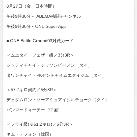
8月27日（金・日本時間）
午後9時30分～ ABEMA格闘チャンネル
午後9時30分～ONE Super App
■ ONE Battle Ground03対戦カード
＜ムエタイ・フェザー級／3分3R＞
シッティチャイ・シッソンピーノン（タイ）
タワンチャイ・PKセンチャイムエタイジム（タイ）
＜57.7キロ契約／5分3R＞
デェダムロン・ソーアミュアイシルチョーク（タイ）
バンマードォーチー（中国）
＜フライ級(※61.2キロ)／5分3R＞
キム・デフォン（韓国）