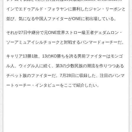
インでエドゥアルド・フォラヤンに勝利したジャン・リーポンと
並び、気になる中国人ファイターがONEに初出場している。
それが27日中継分で元ONE世界ストロー級王者デェダムロン・
ソーアミュアイシルチョークと対戦するバンマードォーチーだ。
キャリア13勝1敗、13のKO勝ちを誇る男前ファイターはモンゴ
ル人、ウィグル人に続く、第3の少数民族の潮流を作りつつある
チベット族のファイターだ。7月28日に収録した、注目のバンマ
ートゥーチー・インタビューをここで紹介したい。