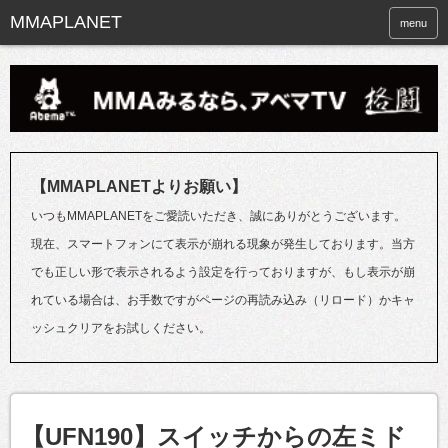
menu
【MMAPLANETよりお願い】
いつもMMAPLANETをご愛読いただき、誠にありがとうございます。
現在、スマートフォンにて表示が崩れる現象が発生しております。当方
でも正しい形で表示されるよう設定を行っておりますが、もし表示が崩
れている場合は、お手数ですがページの再読み込み（リロード）かキャ
ッシュクリアをお試しください。
【UFN190】スイッチからの左ミド