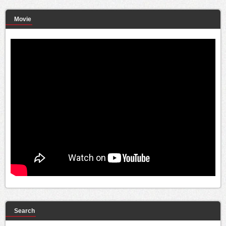
Movie
Search