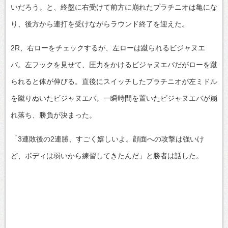
いだろう。と、終盤に右受けて前方に崩れたプラチニオは亀にな
り、後方から連打を受けながらラウンド終了を迎えた。
2R、右ローをチェックするが、左ローは蹴られるビジャヌエ
バ。左フックを見せて、圧力をかけるビジャヌエバだがローを蹴
られると体が伸びる。直後にスイッチしたプラチニオが左ミドル
を蹴りぬいたビジャヌエバ。一瞬時間を置いたビジャヌエバが崩
れ落ち、勝負が決まった。
「3連敗後の2連勝、すごく嬉しいよ。顔面への攻撃は強いけ
ど、ボディは弱いから練習してきたんだ」と勝者は話した。