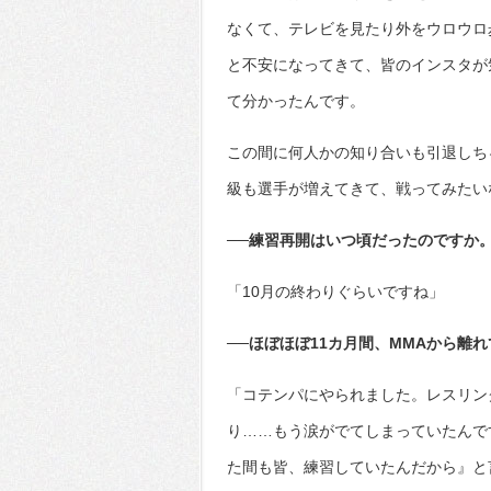
なくて、テレビを見たり外をウロウロ
と不安になってきて、皆のインスタが
て分かったんです。
この間に何人かの知り合いも引退しち
級も選手が増えてきて、戦ってみたい
──練習再開はいつ頃だったのですか
「10月の終わりぐらいですね」
──ほぼほぼ11カ月間、MMAから離
「コテンパにやられました。レスリン
り……もう涙がでてしまっていたんで
た間も皆、練習していたんだから』と