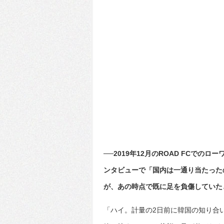
──2019年12月のROAD FCでの
ンタビューで「国内は一通り当たった
が、あの時点で既に足を負傷していた
「ハイ。計量の2日前に韓国の知り合