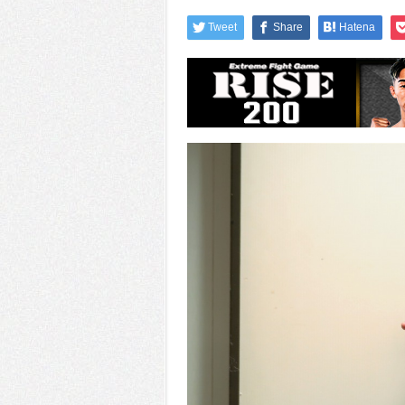
Tweet
Share
Hatena