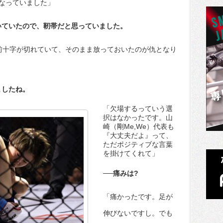
なっていました」
いていたので、靭帯だと思っていました。
前十字が切れていて、そのまま放っておいたのが仇となり
ましたね。
「欠場するっていう選
択はなかったです。山
崎（剛Me,We）代表も
『大丈夫だよ』って、
ただポジティブな言葉
を掛けてくれて」
──痛みは?
「痛かったです。足が
伸びないですし。でも