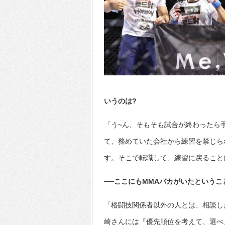
いうのは?
「う~ん、そもそも試合が終わったら
て、務めていた会社から練習を禁じら
す。そこで転職して、練習に戻ること
──ここにもMMAバカがいたというこ
「格闘技関係者以外の人とは、相談し
崎さんには『優先順位を考えて、選べ