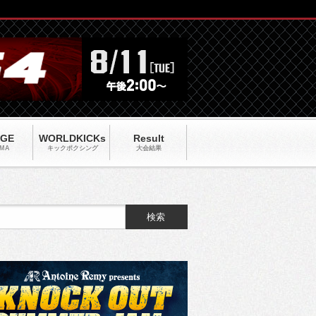
AGE
WORLDKICKs
Result
MA
キックポクシング
大会結果