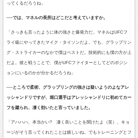
ってくるだろうね」
──では、マネルの長所はどこだと考えていますか。
「さっきも言ったように体の強さと爆発力だ。マネルはUFCフ
ライ級にやってきたマイク・タイソンだよ。でも、グラップリン
グ・ストライカーのなかで僕はベストだ。技術的にも僕の方が上
だよ。彼と戦うことで、僕がUFCファイターとしてどのポジシ
ョンにいるのかが分かるだろうね」
──ところで柔術、グラップリングの強さは疑いようのよなアレ
ッシャンドリですが、堀口選手はアレッシャンドリに初めてカー
フを蹴られ、凄く効いたと言っていました。
「アハハハ、本当かい? 凄く良いことを聞けたよ（笑）。キョ
ージがそう言ってくれたことは嬉しいね。でもトレーニングとフ