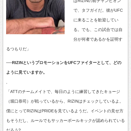
はRIZINの前チャンピオン
で、タフガイだ。彼がUFC
に来ることを歓迎してい
る。でも、この試合では自
分が何者であるかを証明す
るつもりだ」
──RIZINというプロモーションをUFCファイターとして、どの
ように見ていますか。
,
「ATTのチームメイトで、毎日のように練習してきたキョージ
（堀口恭司）が戦っているから、RIZINはチェックしているよ。
僕にとってRIZINはPRIDEを見ているようだ。イベントの見せ方
もそうだし、ルールでもサッカーボールキックが認められている
だろう?