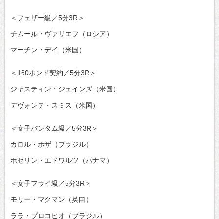
＜フェザー級／5分3R＞
チムール・ヴァリエフ（ロシア）
マーチン・デイ（米国）
＜160ポンド契約／5分3R＞
ジャスティン・ジェインズ（米国）
デヴォンテ・スミス（米国）
＜女子バンタム級／5分3R＞
カロル・ホザ（ブラジル）
ホセリン・エドワルツ（パナマ）
＜女子フライ級／5分3R＞
モリー・マクマン（英国）
ララ・プロコピオ（ブラジル）