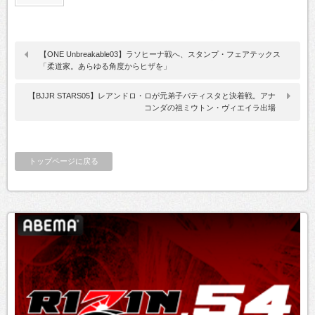
【ONE Unbreakable03】ラソヒーナ戦へ、スタンプ・フェアテックス
「柔道家。あらゆる角度からヒザを」
【BJJR STARS05】レアンドロ・ロが元弟子バティスタと決着戦。アナ
コンダの祖ミウトン・ヴィエイラ出場
トップページに戻る