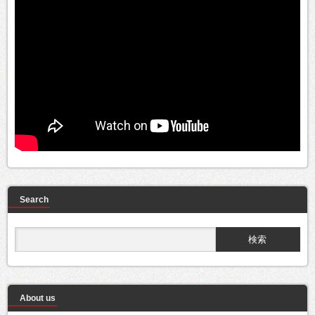
Search
About us