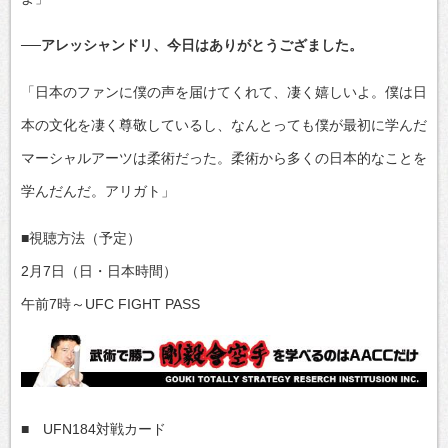
──アレッシャンドリ、今日はありがとうござました。
「日本のファンに僕の声を届けてくれて、凄く嬉しいよ。僕は日
本の文化を凄く尊敬しているし、なんとっても僕が最初に学んだ
マーシャルアーツは柔術だった。柔術から多くの日本的なことを
学んだんだ。アリガト」
■視聴方法（予定）
2月7日（日・日本時間）
午前7時～UFC FIGHT PASS
■ UFN184対戦カード