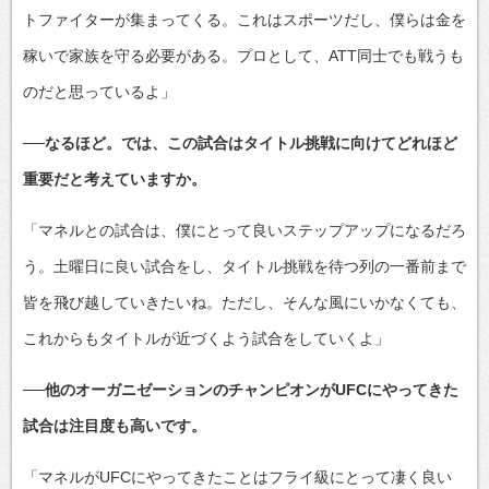
トファイターが集まってくる。これはスポーツだし、僕らは金を
稼いで家族を守る必要がある。プロとして、ATT同士でも戦うも
のだと思っているよ」
──なるほど。では、この試合はタイトル挑戦に向けてどれほど
重要だと考えていますか。
「マネルとの試合は、僕にとって良いステップアップになるだろ
う。土曜日に良い試合をし、タイトル挑戦を待つ列の一番前まで
皆を飛び越していきたいね。ただし、そんな風にいかなくても、
これからもタイトルが近づくよう試合をしていくよ」
──他のオーガニゼーションのチャンピオンがUFCにやってきた
試合は注目度も高いです。
「マネルがUFCにやってきたことはフライ級にとって凄く良い