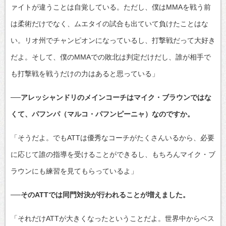
ァイトが違うことは自覚している。ただし、僕はMMAを戦う前
は柔術だけでなく、ムエタイの試合も出ていて負けたことはな
い。リオ州でチャンピオンになっているし、打撃戦だって大好き
だよ。そして、僕のMMAでの敗北は判定だけだし、誰が相手で
も打撃戦を戦うだけの力はあると思っている」
──アレッシャンドリのメインコーチはマイク・ブラウンではな
くて、パフンパ（マルコ・パフンピーニャ）なのですか。
「そうだよ。でもATTは優秀なコーチがたくさんいるから、必要
に応じて誰の指導を受けることができるし、もちろんマイク・ブ
ラウンにも練習を見てもらっているよ」
──そのATTでは同門対決が行われることが増えました。
「それだけATTが大きくなったということだよ。世界中からベス