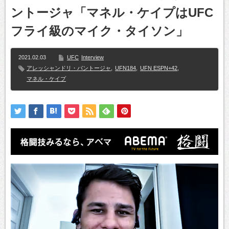
ントージャ「マネル・ケイプはUFC
フライ級のマイク・タイソン」
2021.02.03
UFC
Interview
アレッシャンドリ・パントージャ
,
UFN184
,
UFN ESPN+42
,
マネル・ケイプ