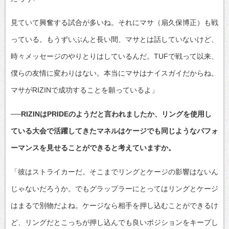
見ていて興奮する試合が多いね。それにマサ（扇久保博正）も戦
っている。もうずいぶんと長い間、マサとは話していないけど、
時々メッセージのやりとりはしているんだ。TUFで戦って以来、
僕らの友情に変わりはない。本当にマサはナイスガイだからね。
マサがRIZINで成功することを願っているよ」
──RIZINはPRIDEのようだと言われましたか、リングを使用し
ている大会で活躍してきたマネルはケージでも同じようなパフォ
ーマンスを見せることができると考えていますか。
「彼はストライカーだ。そこまでリングとケージの影響はないん
じゃないだろうか。でもグラップラーにとってはリングとケージ
はまるで別物だよね。ケージなら相手を押し込むことができるけ
ど、リングだとこっちが押し込んでも良いポジションをキープし