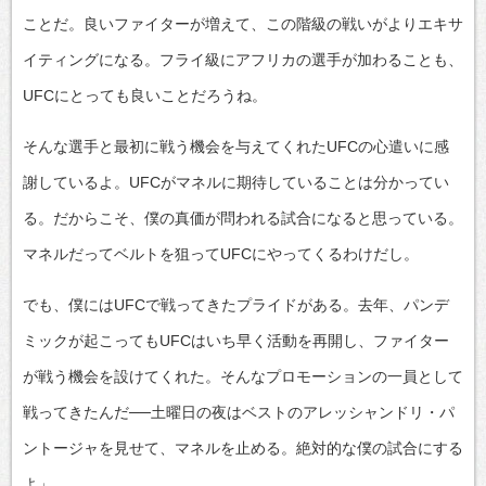
ことだ。良いファイターが増えて、この階級の戦いがよりエキサ
イティングになる。フライ級にアフリカの選手が加わることも、
UFCにとっても良いことだろうね。
そんな選手と最初に戦う機会を与えてくれたUFCの心遣いに感
謝しているよ。UFCがマネルに期待していることは分かってい
る。だからこそ、僕の真価が問われる試合になると思っている。
マネルだってベルトを狙ってUFCにやってくるわけだし。
でも、僕にはUFCで戦ってきたプライドがある。去年、パンデ
ミックが起こってもUFCはいち早く活動を再開し、ファイター
が戦う機会を設けてくれた。そんなプロモーションの一員として
戦ってきたんだ──土曜日の夜はベストのアレッシャンドリ・パ
ントージャを見せて、マネルを止める。絶対的な僕の試合にする
よ」