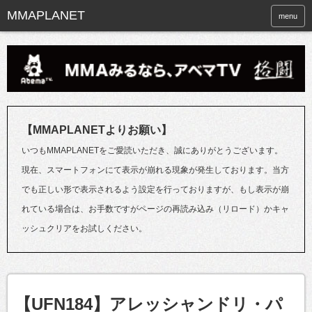
menu
【MMAPLANETよりお願い】
いつもMMAPLANETをご愛読いただき、誠にありがとうございます。
現在、スマートフォンにて表示が崩れる現象が発生しております。当方
でも正しい形で表示されるよう設定を行っておりますが、もし表示が崩
れている場合は、お手数ですがページの再読み込み（リロード）かキャ
ッシュクリアをお試しください。
【UFN184】アレッシャンドリ・パ