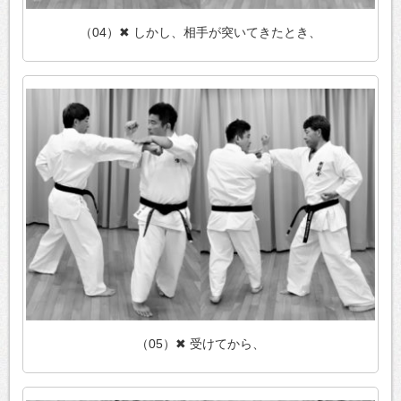
（04）✖ しかし、相手が突いてきたとき、
（05）✖ 受けてから、