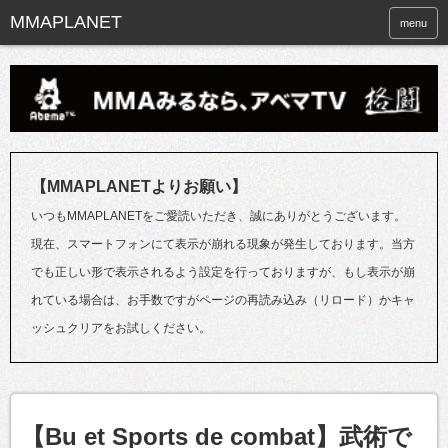
menu
【MMAPLANETよりお願い】
いつもMMAPLANETをご愛読いただき、誠にありがとうございます。
現在、スマートフォンにて表示が崩れる現象が発生しております。当方
でも正しい形で表示されるよう設定を行っておりますが、もし表示が崩
れている場合は、お手数ですがページの再読み込み（リロード）かキャ
ッシュクリアをお試しください。
【Bu et Sports de combat】武術で