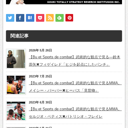
関連記事
2026年 5月 26日
【Bu et Sports de combat】武術的な観点で見る―鈴木
崇矢✖フィゲイレド「ヒジを起点にしたパンチ」
2023年 7月 25日
【Bu et Sports de combat】武術的な観点で見るMMA。
メイシー・バーバー✖ヒーバス「見世物」
2023年 6月 30日
【Bu et Sports de combat】武術的な観点で見るMMA。
セルジオ・ペティス✖パトリシオ・フレイレ