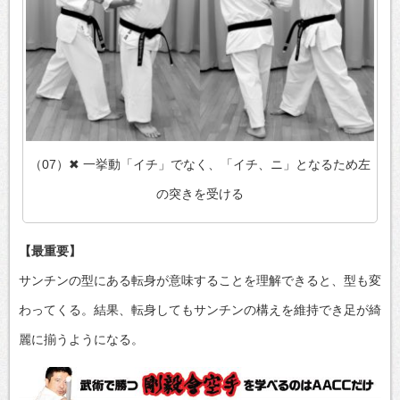
（07）✖ 一挙動「イチ」でなく、「イチ、ニ」となるため左
の突きを受ける
【最重要】
サンチンの型にある転身が意味することを理解できると、型も変
わってくる。結果、転身してもサンチンの構えを維持でき足が綺
麗に揃うようになる。