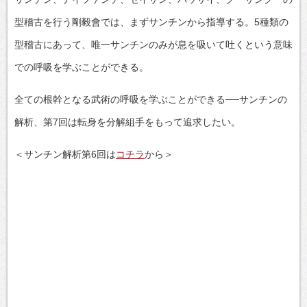
型稽古を行う剛毅會では、まずサンチンから指導する。5種類の
型稽古にあって、唯一サンチンのみが息を吸いて吐くという意味
での呼吸を学ぶことができる。
全ての根幹となる武術の呼吸を学ぶことができる──サンチンの
解析、第7回は転身を分解組手をもって追求したい。
＜サンチン解析第6回は
コチラ
から＞