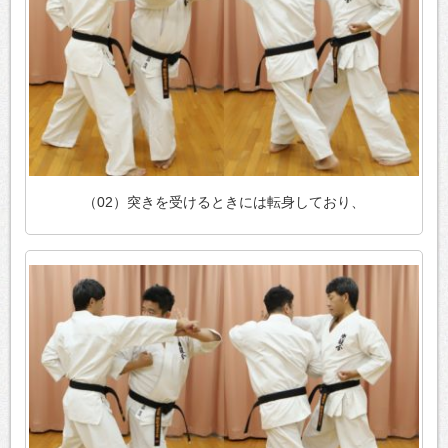
（02）突きを受けるときには転身しており、