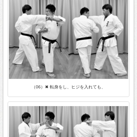
（06）✖ 転身をし、ヒジを入れても、