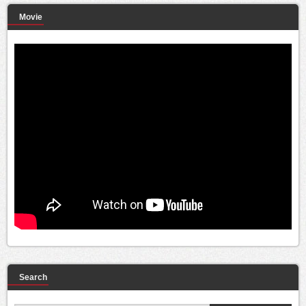
Movie
Search