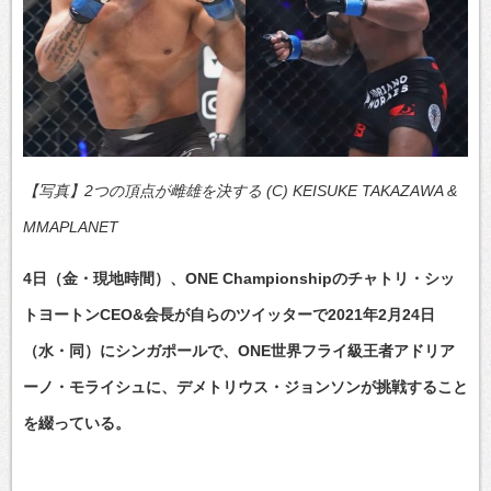
【写真】2つの頂点が雌雄を決する (C) KEISUKE TAKAZAWA &
MMAPLANET
4日（金・現地時間）、ONE Championshipのチャトリ・シッ
トヨートンCEO&会長が自らのツイッターで2021年2月24日
（水・同）にシンガポールで、ONE世界フライ級王者アドリア
ーノ・モライシュに、デメトリウス・ジョンソンが挑戦すること
を綴っている。