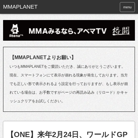
menu
【MMAPLANETよりお願い】
いつもMMAPLANETをご愛読いただき、誠にありがとうございます。
現在、スマートフォンにて表示が崩れる現象が発生しております。当方
でも正しい形で表示されるよう設定を行っておりますが、もし表示が崩
れている場合は、お手数ですがページの再読み込み（リロード）かキャ
ッシュクリアをお試しください。
【ONE】来年2月24日、ワールドGP