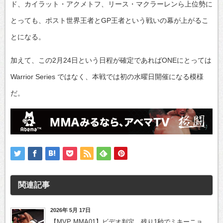
ド、カイラット・アクメトフ、リース・マクラーレンら上位勢に
とっても、ポスト世界王者とGP王者という戦いの幕が上がるこ
とになる。
加えて、この2月24日という日程が確定であればONEにとっては
Warrior Series ではなく、本戦では初の水曜日開催になる模様
だ。
関連記事
2026年 5月 17日
【MVP MMA01】ビデオ判定。残り1秒でミキーニョ