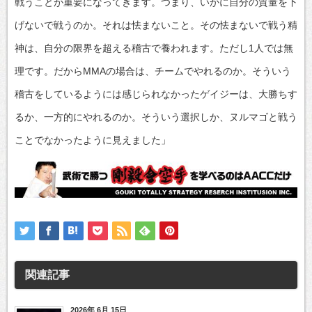
戦うことが重要になってきます。つまり、いかに自分の質量を下
げないで戦うのか。それは怯まないこと。その怯まないで戦う精
神は、自分の限界を超える稽古で養われます。ただし1人では無
理です。だからMMAの場合は、チームでやれるのか。そういう
稽古をしているようには感じられなかったゲイジーは、大勝ちす
るか、一方的にやれるのか。そういう選択しか、ヌルマゴと戦う
ことでなかったように見えました」
関連記事
2026年 6月 15日