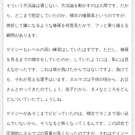
そういう方法論は通じない。方法論を動かすのは人間です。だか
ら、どこまで想定していたのか。稽古の修羅道というのですが、
挫折して嫌になるような修羅を何度見たかで、フッと乗り越える
瞬間があります。
ゲイジーもレベルの高い練習はしていたはずです。ただし、修羅
を見るまでの稽古をしていたのか。していたようには、私には見
えなかったです。これは彼が負けたからではないですよ。負けて
も、それが見える選手はいます。ヌルマゴは子供の頃から、お父
さんとやってきたのでしょう。息子だから、ダメなところをどん
どんついていたでしょうしね。
ゲイジーがあそこまでビビっていたのは、稽古でそこまで追い込
んでいないから。そうなると怖くなってくるんです。この試合で
圧倒的にヌルマゴの質量が高くなったのですが、それはゲイジー