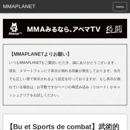
menu
【MMAPLANETよりお願い】
いつもMMAPLANETをご愛読いただき、誠にありがとうございます。
現在、スマートフォンにて表示が崩れる現象が発生しております。当方
でも正しい形で表示されるよう設定を行っておりますが、もし表示が崩
れている場合は、お手数ですがページの再読み込み（リロード）かキャ
ッシュクリアをお試しください。
【Bu et Sports de combat】武術的