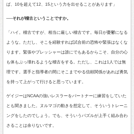
ば、10を超えて12、15という力を出せることがあります」
──それが稽古ということですか。
「ハイ。稽古ですが、相当に厳しい稽古です。毎日が憂鬱になる
ような。ただし、そこを経験すれば試合前の恐怖や緊張はなくな
ります。緊張やプレッシャーは誰にでもあるからこそ、自分の心
も体もぶっ壊れるような稽古をする。ただし、これは1人では無
理です。選手と指導者の間にそこまでやる信頼関係があれば勇気
を持って上がって行けると思っています。
ゲイジーはNCAAの強いレスラーをパートナーに練習をしていた
とも聞きました。ヌルマゴの動きを想定して、そういうトレーニ
ングをしたのでしょう。でも、そういうパズルが上手く組み合わ
さることは余りないです。