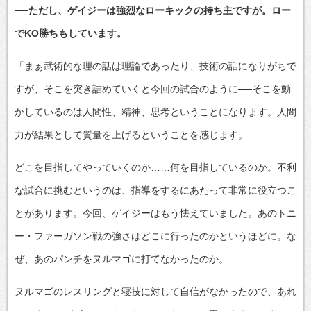
──ただし、ゲイジーは強烈なローキックの持ち主ですが。ロー
でKO勝ちもしています。
「まぁ武術的な理の話は理論であったり、技術の話になりがちで
すが、そこを突き詰めていくと今回の試合のように──そこを動
かしているのは人間性、精神、思考ということになります。人間
力が結果として質量を上げるということを感じます。
どこを目指してやっていくのか……何を目指しているのか。不利
な試合に挑むというのは、指導をするにあたって非常に役立つこ
とがあります。今回、ゲイジーはもう怯えていました。あのトニ
ー・ファーガソン戦の強さはどこに行ったのかというほどに。な
ぜ、あのパンチをヌルマゴに打てなかったのか。
ヌルマゴのレスリングと寝技に対して自信がなかったので、あれ