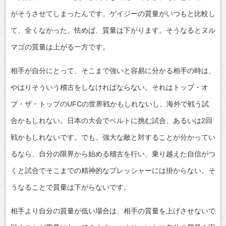
がそうさせてしまったんです。ゲイジーの質量がいつもと比較し
て、全くなかった。怯めば、質量は下がります。そうなるとヌル
マゴの質量は上がる一方です。
相手が自分にとって、そこまで強いと容易に分かる相手の時は、
やはりそういう稽古をしなければならない。それはトップ・オ
ブ・ザ・トップのUFCの世界戦かもしれないし、海外で戦う試
合かもしれない。日本の大会でベルトに挑む試合、あるいは2回
戦かもしれないです。でも、強大な敵と対することが分かってい
るなら、自分の限界から始める稽古を行い、乗り越えた自信がつ
くと試合でそこまでの精神的なプレッシャーには掛からない。そ
うなることで質量は下がらないです。
相手より自分の質量が低い場合は、相手の質量を上げさせないで