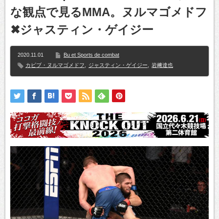
な観点で見るMMA。ヌルマゴメドフ
✖ジャスティン・ゲイジー
2020.11.01
Bu et Sports de combat
カビブ・ヌルマゴメドフ
,
ジャスティン・ゲイジー
,
岩﨑達也