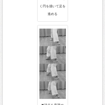
く円を描いて足を
進める
✖頂点を意識せ