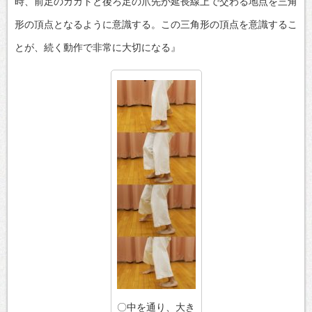
時、前足のカカトと後ろ足の爪先が延長線上で交わる地点を三角
形の頂点となるように意識する。この三角形の頂点を意識するこ
とが、続く動作で非常に大切になる』
〇中を通り、大き