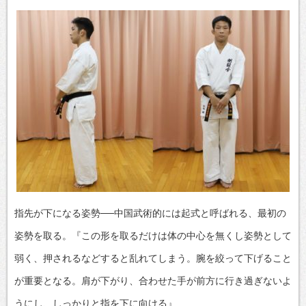
指先が下になる姿勢──中国武術的には起式と呼ばれる、最初の
姿勢を取る。『この形を取るだけは体の中心を無くし姿勢として
弱く、押されるなどすると乱れてしまう。腕を絞って下げること
が重要となる。肩が下がり、合わせた手が前方に行き過ぎないよ
うにし、しっかりと指を下に向ける』