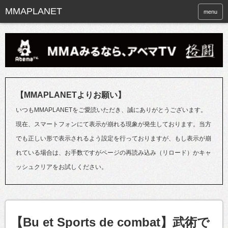
menu
【MMAPLANETよりお願い】
いつもMMAPLANETをご愛読いただき、誠にありがとうございます。
現在、スマートフォンにて表示が崩れる現象が発生しております。当方
でも正しい形で表示されるよう設定を行っておりますが、もし表示が崩
れている場合は、お手数ですがページの再読み込み（リロード）かキャ
ッシュクリアをお試しください。
【Bu et Sports de combat】武術で