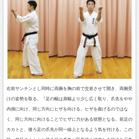
右前サンチンとし同時に両腕を胸の前で交差させて開き、両腕受
けの姿勢を取る。『足の幅は肩幅より少し広く取り、爪先をやや
内側に向け、同じ方向にヒザを向ける。ヒザを曲げるのではな
く、同じ方向に向けることでヒザに力がある状態となる。前足の
カカトと、後ろ足の爪先が同一線上となるよう気を付ける。この