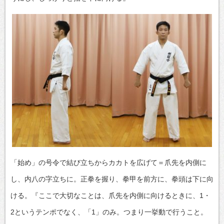
「始め」の号令で結び立ちからカカトを広げて＝爪先を内側に
し、内八の字立ちに。正拳を握り、拳甲を前方に、拳頭は下に向
ける。『ここで大切なことは、爪先を内側に向けるときに、1・
2というテンポでなく、「1」のみ。つまり一挙動で行うこと。