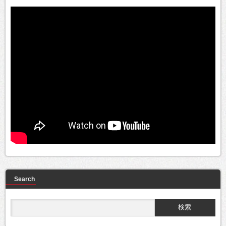
Search