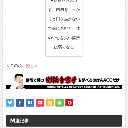
ず、内側をしっか
りと円を描かない
で前に進むと、体
の中心を失い姿勢
は弱くなる
＜この項、
続く
＞
関連記事