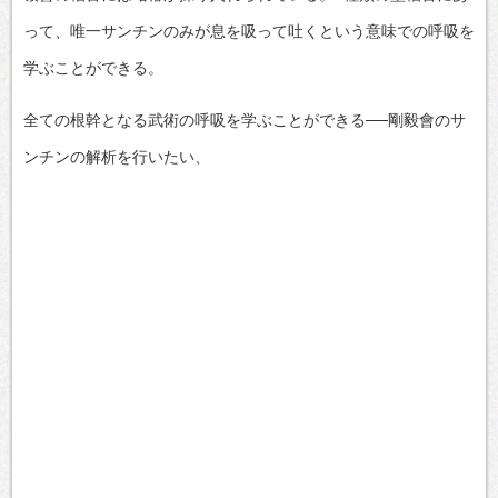
って、唯一サンチンのみが息を吸って吐くという意味での呼吸を
学ぶことができる。
全ての根幹となる武術の呼吸を学ぶことができる──剛毅會のサ
ンチンの解析を行いたい、