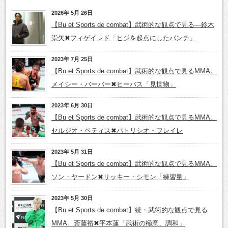
2026年 5月 26日
【Bu et Sports de combat】武術的な観点で見る―鈴木
崇矢✖フィゲイレド「ヒジを起点にしたパンチ」
2023年 7月 25日
【Bu et Sports de combat】武術的な観点で見るMMA。
メイシー・バーバー✖ヒーバス「見世物」
2023年 6月 30日
【Bu et Sports de combat】武術的な観点で見るMMA。
セルジオ・ペティス✖パトリシオ・フレイレ
2023年 5月 31日
【Bu et Sports de combat】武術的な観点で見るMMA。
ソン・ヤードン✖リッキー・シモン「練習量」
2023年 5月 30日
【Bu et Sports de combat】続・武術的な観点で見る
MMA。斎藤裕✖平本蓮「武術の極意、調和」