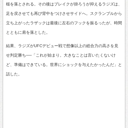
槌を落とされる。その後はブレイクが掛ろうが抑えるラジズは、
足を戻させても再び背中をつけさせサイドへ。スクランブルから
立ち上がったラザックは最後に左右のフックを振るったが、時間
とともに肩を落とした。
結果、ラジズがUFCデビュー戦で想像以上の総合力の高さを見
せ判定勝ち──「これが始まり。大きなことは言いたくないけ
ど、準備はできている。世界にショックを与えたかったんだ」と
話した。