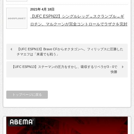
2021年 4月 18日
【UFC ESPN22】シングルレッグ→スクランブル→ギ
ロチン。マルクーンが完全コントロールでラザクを完封
【UFC ESPN13】Brave CFからオクタゴンへ。フィリップスに圧勝した
チマエフは「来週でも戦う」
【UFC ESPN13】ステーマンの圧力をすかし、吸収するリベラが3－0で
快勝
トップページに戻る