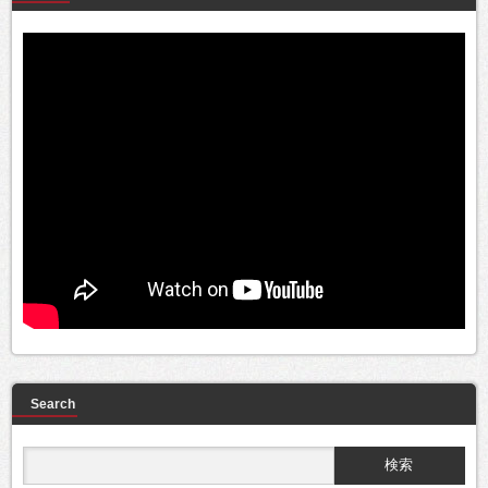
Search