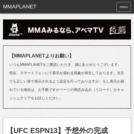
menu
【MMAPLANETよりお願い】
いつもMMAPLANETをご愛読いただき、誠にありがとうございます。
現在、スマートフォンにて表示が崩れる現象が発生しております。当方
でも正しい形で表示されるよう設定を行っておりますが、もし表示が崩
れている場合は、お手数ですがページの再読み込み（リロード）かキャ
ッシュクリアをお試しください。
【UFC ESPN13】予想外の完成