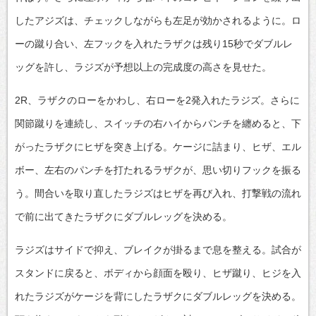
したアジズは、チェックしながらも左足が効かされるように。ロ
ーの蹴り合い、左フックを入れたラザクは残り15秒でダブルレ
ッグを許し、ラジズが予想以上の完成度の高さを見せた。
2R、ラザクのローをかわし、右ローを2発入れたラジズ。さらに
関節蹴りを連続し、スイッチの右ハイからパンチを纏めると、下
がったラザクにヒザを突き上げる。ケージに詰まり、ヒザ、エル
ボー、左右のパンチを打たれるラザクが、思い切りフックを振る
う。間合いを取り直したラジズはヒザを再び入れ、打撃戦の流れ
で前に出てきたラザクにダブルレッグを決める。
ラジズはサイドで抑え、ブレイクが掛るまで息を整える。試合が
スタンドに戻ると、ボディから顔面を殴り、ヒザ蹴り、ヒジを入
れたラジズがケージを背にしたラザクにダブルレッグを決める。