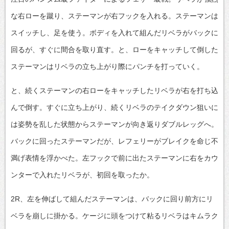
な右ローを蹴り、ステーマンが右フックを入れる。ステーマンは
スイッチし、足を使う。ボディを入れて組んだリベラがバックに
回るが、すぐに間合を取り直す。と、ローをキャッチして倒した
ステーマンはリベラの立ち上がり際にパンチを打っていく。
と、続くステーマンの右ローをキャッチしたリベラが右を打ち込
んで倒す。すぐに立ち上がり、続くリベラのテイクダウン狙いに
は姿勢を乱した状態からステーマンが向き返りダブルレッグへ。
バックに回ったステーマンだが、レフェリーがブレイクを命じ不
満げ表情を浮かべた。左フックで前に出たステーマンに右をカウ
ンターで入れたリベラが、初回を取ったか。
2R、左を伸ばして組んだステーマンは、バックに回り前方にリ
ベラを崩しに掛かる。ケージに頭をつけて粘るリベラはキムラク