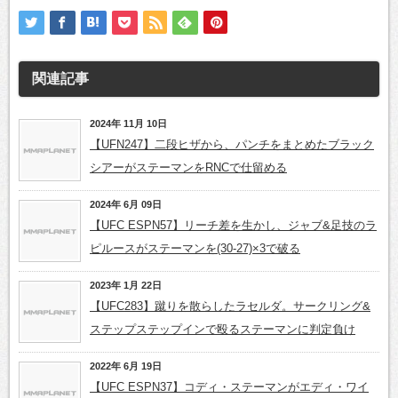
関連記事
2024年 11月 10日
【UFN247】二段ヒザから、パンチをまとめたブラック
シアーがステーマンをRNCで仕留める
2024年 6月 09日
【UFC ESPN57】リーチ差を生かし、ジャブ&足技のラ
ピルースがステーマンを(30-27)×3で破る
2023年 1月 22日
【UFC283】蹴りを散らしたラセルダ。サークリング&
ステップステップインで殴るステーマンに判定負け
2022年 6月 19日
【UFC ESPN37】コディ・ステーマンがエディ・ワイ