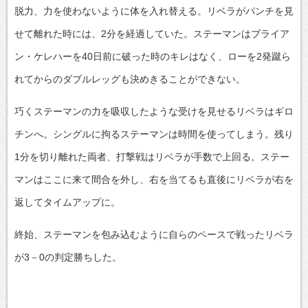
脱力、力を使わないように体を入れ替える。リベラがパンチを見
せて離れた時には、2分を経過していた。ステーマンはブライア
ン・ケレハーを40日前に破った時のキレはなく、ローを2発蹴ら
れてからのダブルレッグも決めきることができない。
巧くステーマンの力を吸収したような受けを見せるリベラはギロ
チンへ。シングルに拘るステーマンは時間を使ってしまう。残り
1分を切り離れた両者、打撃戦はリベラが手数で上回る。ステー
マンはここに来て間合を外し、右を当てるも直後にリベラが右を
返してタイムアップに。
終始、ステーマンを包み込むように自らのペースで戦ったリベラ
が3－0の判定勝ちした。