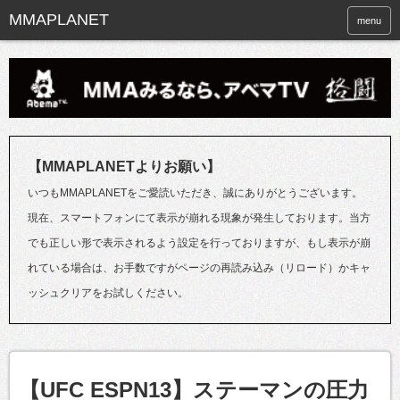
menu
【MMAPLANETよりお願い】
いつもMMAPLANETをご愛読いただき、誠にありがとうございます。
現在、スマートフォンにて表示が崩れる現象が発生しております。当方
でも正しい形で表示されるよう設定を行っておりますが、もし表示が崩
れている場合は、お手数ですがページの再読み込み（リロード）かキャ
ッシュクリアをお試しください。
【UFC ESPN13】ステーマンの圧力