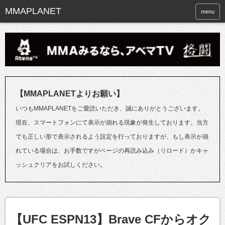
menu
【MMAPLANETよりお願い】
いつもMMAPLANETをご愛読いただき、誠にありがとうございます。
現在、スマートフォンにて表示が崩れる現象が発生しております。当方
でも正しい形で表示されるよう設定を行っておりますが、もし表示が崩
れている場合は、お手数ですがページの再読み込み（リロード）かキャ
ッシュクリアをお試しください。
【UFC ESPN13】Brave CFからオク