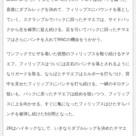
直後にダブルレッグを決めて、フィリップスにパウンドを落とし
ていく。スクランブルでバックに回ったチマエフは、サイドバッ
クから左を確実に捉え続ける。足を引いてバックに回ったチマエ
フはさらにパンチを入れてRNCの機会をうかがう。
ワンフックでヒザを着いた状態のフィリップスを殴り続けるチマ
エフ。フィリップスはついには左右のパンチを落とされるように
なりガードを取る。ならばとチマエフはエルボーを打ちつけ、背
中を見せたフィリップスにパンチを打ち続ける。一瞬のギロチン
狙いも、バックに戻ったチマエフは絞めを狙いつつ、フィリップ
スに上を向かせる。すぐに亀になったフィリップスはひたすらパ
ンチを被弾し続けた5分間となった。
2Rはハイキックなしで、いきなりダブルレッグを決めたチマエ