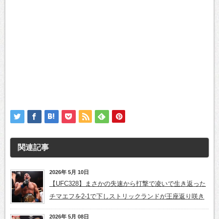
関連記事
2026年 5月 10日
【UFC328】まさかの失速から打撃で凌いで生き返った
チマエフを2-1で下しストリックランドが王座返り咲き
2026年 5月 08日