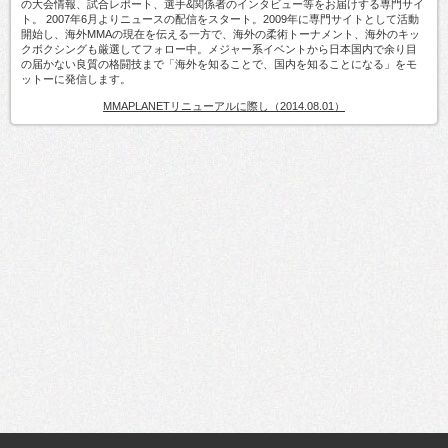
の大会情報、試合レポート、選手&関係者のインタビュー等をお届けする専門サイ
ト。 2007年6月よりニュースの配信をスタート。2009年に専門サイトとして活動
開始し、海外MMAの現在を伝える一方で、海外の柔術トーナメント、海外のキッ
クボクシングも厳選してフォロー中。メジャー系イベントから日本国内で余り目
の届かない良質の格闘技まで「海外を知ることで、国内を知ることになる」をモ
ットーに発信します。
MMAPLANETリニューアルに際し（2014.08.01）