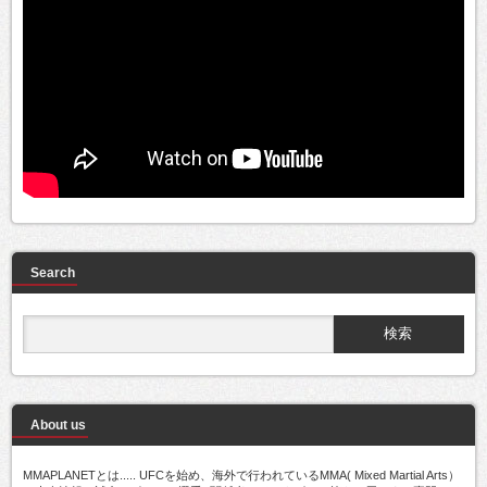
Search
About us
MMAPLANETとは..... UFCを始め、海外で行われているMMA( Mixed Martial Arts）