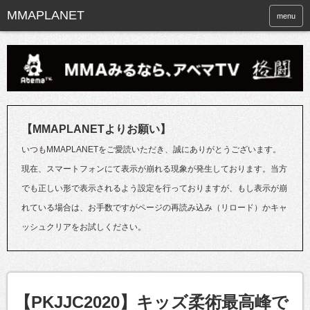
menu
【MMAPLANETよりお願い】
いつもMMAPLANETをご愛読いただき、誠にありがとうございます。
現在、スマートフォンにて表示が崩れる現象が発生しております。当方
でも正しい形で表示されるよう設定を行っておりますが、もし表示が崩
れている場合は、お手数ですがページの再読み込み（リロード）かキャ
ッシュクリアをお試しください。
【PKJJC2020】キッズ柔術最高峰で