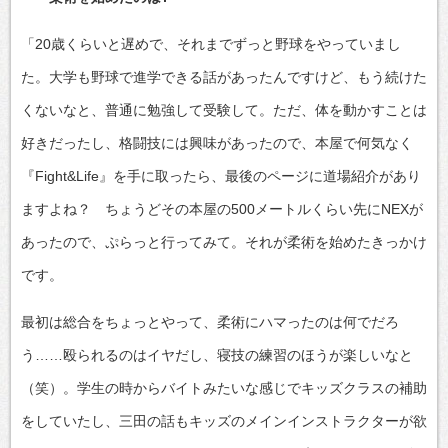
「20歳くらいと遅めで、それまでずっと野球をやっていまし
た。大学も野球で進学できる話があったんですけど、もう続けた
くないなと、普通に勉強して受験して。ただ、体を動かすことは
好きだったし、格闘技には興味があったので、本屋で何気なく
『Fight&Life』を手に取ったら、最後のページに道場紹介があり
ますよね？ ちょうどその本屋の500メートルくらい先にNEXが
あったので、ぷらっと行ってみて。それが柔術を始めたきっかけ
です。
最初は総合をちょっとやって、柔術にハマったのは何でだろ
う……殴られるのはイヤだし、寝技の練習のほうが楽しいなと
（笑）。学生の時からバイトみたいな感じでキッズクラスの補助
をしていたし、三田の話もキッズのメインインストラクターが欲