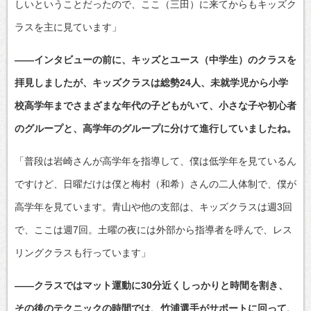
しいということだったので、ここ（三田）に来てからもキッズク
ラスを主に見ています」
——インタビューの前に、キッズとユース（中学生）のクラスを
拝見しましたが、キッズクラスは総勢24人、未就学児から小学
校高学年までさまざまな年代の子どもがいて、小さな子や初心者
のグループと、高学年のグループに分けて進行していましたね。
「普段は岩崎さんが高学年を指導して、僕は低学年を見ているん
ですけど、日曜だけは僕と梅村（和希）さんの二人体制で、僕が
高学年を見ています。青山や他の支部は、キッズクラスは週3回
で、ここは週7回。土曜の夜には外部から指導者を呼んで、レス
リングクラスも行っています」
——クラスではマット運動に30分近くしっかりと時間を割き、
その後のテクニックの時間では、竹浦選手がサポートに回って、