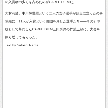
の入賞者の多くを占めたのがCARPE DIEMだ。
大村莉愛、中川輝世羅という二人の女子選手が頂点に立ったのを
筆頭に、11人が入賞という健闘を見せた選手たち——その引率
役として帯同したCARPE DIEM三田所属の竹浦正起に、大会を
振り返ってもらった。
Text by Satoshi Narita