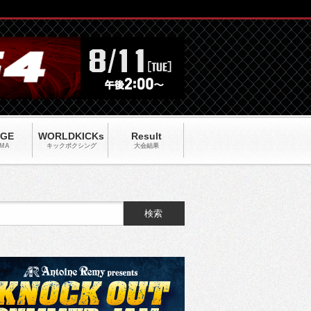
AGE
WORLDKICKs
Result
MA
キックポクシング
大会結果