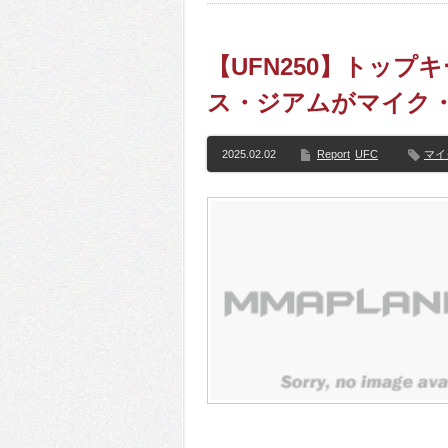
【UFN250】トッ
ス・ジアムがマイク
2025.02.02
Report
UFC
マイ