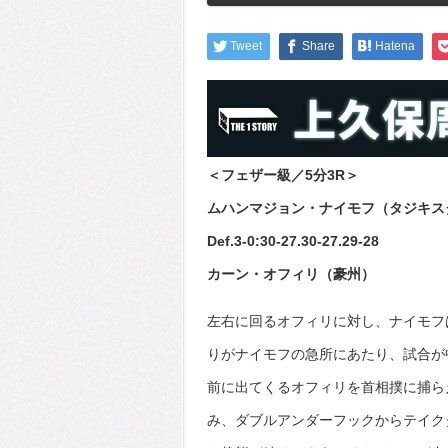
Tweet
Share
Hatena
＜フェザー級／5分3R＞
ムハンマジョン・ナイモフ（タジキス
Def.3-0:30-27.30-27.29-28
カーン・オフィリ（豪州）
左右に回るオフィリに対し、ナイモフ
りがナイモフの急所にあたり、試合が
前に出てくるオフィリを首相撲に捕ら
み、ダブルアンダーフックからテイク