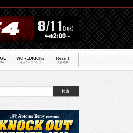
AGE
WORLDKICKs
Result
MA
キックポクシング
大会結果