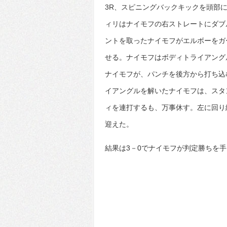
3R、スピニングバックキックを頭部
ィリはナイモフの右ストレートにダブ
ントを取ったナイモフがエルボーをガ
せる。ナイモフはボディトライアング
ナイモフが、パンチを後方から打ち込
イアングルを解いたナイモフは、スタ
ィを連打するも、万事休す。左に回り
迎えた。
結果は3－0でナイモフが判定勝ちを