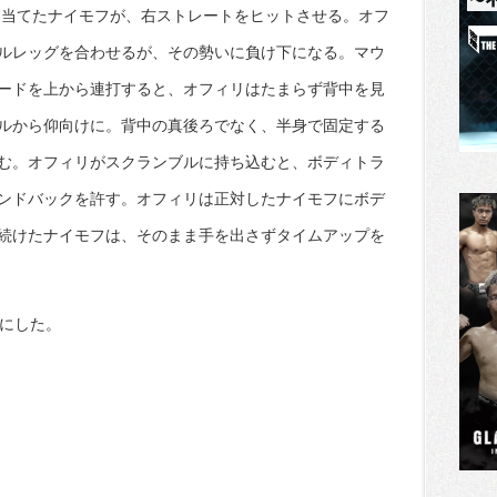
に当てたナイモフが、右ストレートをヒットさせる。オフ
ルレッグを合わせるが、その勢いに負け下になる。マウ
ードを上から連打すると、オフィリはたまらず背中を見
ルから仰向けに。背中の真後ろでなく、半身で固定する
む。オフィリがスクランブルに持ち込むと、ボディトラ
ンドバックを許す。オフィリは正対したナイモフにボデ
続けたナイモフは、そのまま手を出さずタイムアップを
手にした。