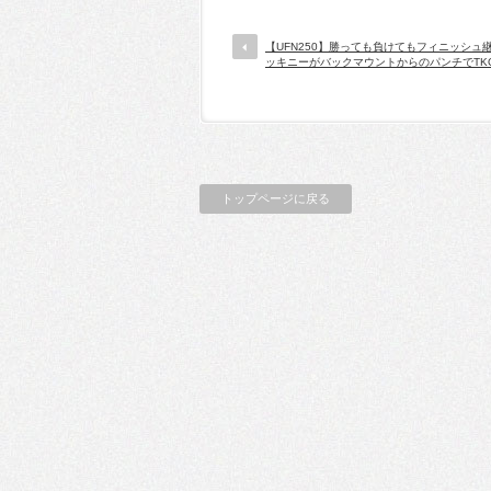
【UFN250】勝っても負けてもフィニッシュ
ッキニーがバックマウントからのパンチでTK
トップページに戻る