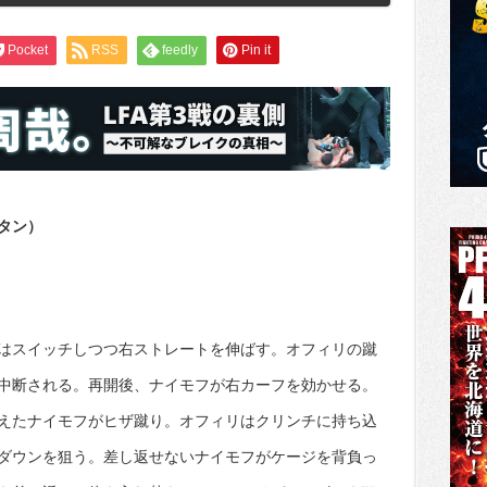
Pocket
RSS
feedly
Pin it
タン）
はスイッチしつつ右ストレートを伸ばす。オフィリの蹴
中断される。再開後、ナイモフが右カーフを効かせる。
えたナイモフがヒザ蹴り。オフィリはクリンチに持ち込
ダウンを狙う。差し返せないナイモフがケージを背負っ