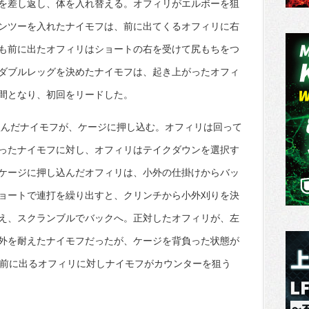
を差し返し、体を入れ替える。オフィリがエルボーを狙
ンツーを入れたナイモフは、前に出てくるオフィリに右
も前に出たオフィリはショートの右を受けて尻もちをつ
ダブルレッグを決めたナイモフは、起き上がったオフィ
間となり、初回をリードした。
組んだナイモフが、ケージに押し込む。オフィリは回って
ったナイモフに対し、オフィリはテイクダウンを選択す
ケージに押し込んだオフィリは、小外の仕掛けからバッ
ョートで連打を繰り出すと、クリンチから小外刈りを決
え、スクランブルでバックへ。正対したオフィリが、左
外を耐えたナイモフだったが、ケージを背負った状態が
、前に出るオフィリに対しナイモフがカウンターを狙う