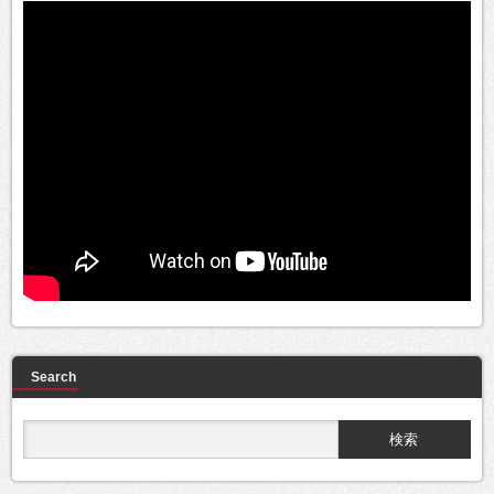
Search