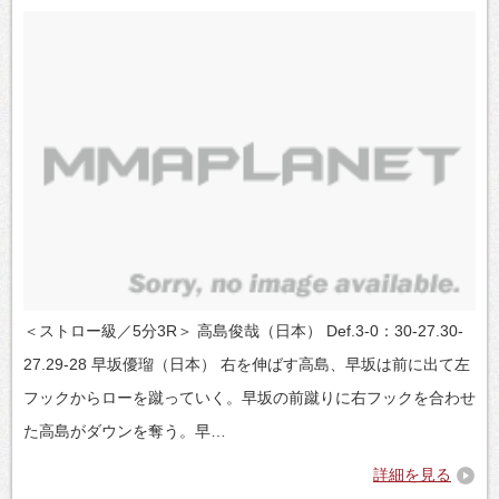
＜ストロー級／5分3R＞ 高島俊哉（日本） Def.3-0：30-27.30-
27.29-28 早坂優瑠（日本） 右を伸ばす高島、早坂は前に出て左
フックからローを蹴っていく。早坂の前蹴りに右フックを合わせ
た高島がダウンを奪う。早…
詳細を見る