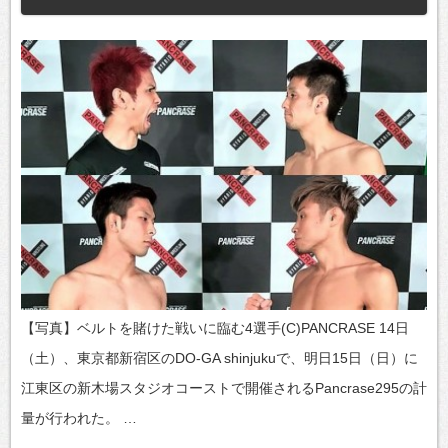
【写真】ベルトを賭けた戦いに臨む4選手(C)PANCRASE 14日
（土）、東京都新宿区のDO-GA shinjukuで、明日15日（日）に
江東区の新木場スタジオコーストで開催されるPancrase295の計
量が行われた。 …