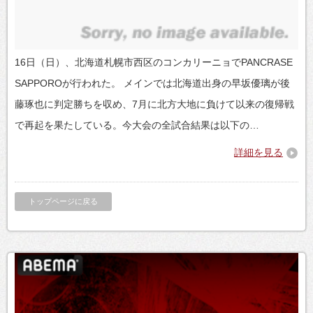
16日（日）、北海道札幌市西区のコンカリーニョでPANCRASE
SAPPOROが行われた。 メインでは北海道出身の早坂優璃が後
藤琢也に判定勝ちを収め、7月に北方大地に負けて以来の復帰戦
で再起を果たしている。今大会の全試合結果は以下の…
詳細を見る
トップページに戻る