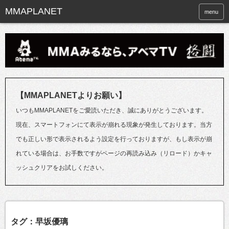
menu
【MMAPLANETよりお願い】
いつもMMAPLANETをご愛読いただき、誠にありがとうございます。
現在、スマートフォンにて表示が崩れる現象が発生しております。当方
でも正しい形で表示されるよう設定を行っておりますが、もし表示が崩
れている場合は、お手数ですがページの再読み込み（リロード）かキャ
ッシュクリアをお試しください。
タグ：早坂優璃