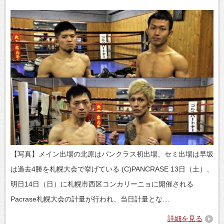
【写真】メイン出場の北原はパンクラス初出場、セミ出場は早坂
は過去4勝を札幌大会で挙げている (C)PANCRASE 13日（土）、
明日14日（日）に札幌市西区コンカリーニョに開催される
Pacrase札幌大会の計量が行われ、当日計量とな…
詳細を見る