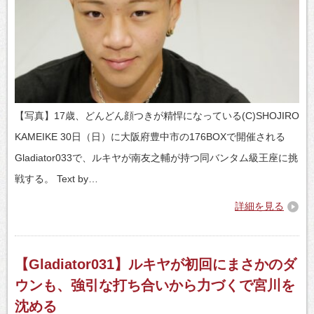
【写真】17歳、どんどん顔つきが精悍になっている(C)SHOJIRO
KAMEIKE 30日（日）に大阪府豊中市の176BOXで開催される
Gladiator033で、ルキヤが南友之輔が持つ同バンタム級王座に挑
戦する。 Text by…
詳細を見る
【Gladiator031】ルキヤが初回にまさかのダ
ウンも、強引な打ち合いから力づくで宮川を
沈める