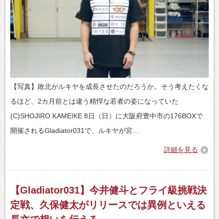
【写真】敗北がルキヤを成長させたのだろうか。そう考えたくな
るほど、2カ月前とは違う精悍な若者の姿になっていた
(C)SHOJIRO KAMEIKE 8日（日）に大阪府豊中市の176BOXで
開催されるGladiator031で、ルキヤが宮…
詳細を見る
【Gladiator031】今井健斗とフライ級挑戦決
定戦、久保健太がリリースでは異例といえる