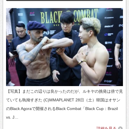
【写真】まだこの辺りは良かったのだが、ルキヤの挑発は傍で見
ていても執拗すぎた (C)MMAPLANET 28日（土）韓国はオサン
のBlack Agoraで開催されるBlack Combat「Black Cup：Brazil
vs. J…
詳細を見る