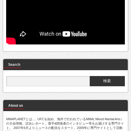
Search
About us
MMAPLANETとは..... UFCを始め、海外で行われているMMA( Mixed Martial Arts）
の大会情報、試合レポート、選手&関係者のインタビュー等をお届けする専門サイ
ト。 2007年6月よりニュースの配信をスタート。2009年に専門サイトとして活動