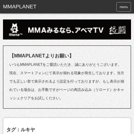
menu
【MMAPLANETよりお願い】
いつもMMAPLANETをご愛読いただき、誠にありがとうございます。
現在、スマートフォンにて表示が崩れる現象が発生しております。当方
でも正しい形で表示されるよう設定を行っておりますが、もし表示が崩
れている場合は、お手数ですがページの再読み込み（リロード）かキャ
ッシュクリアをお試しください。
タグ：ルキヤ