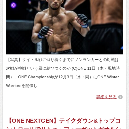
【写真】タイトル戦に辿り着くまでにノンランカーとの対戦は、
次戦が挑戦という風に結びつくのか (C)ONE 11日（木・現地時
間）、ONE Championshipが12月3日（水・同）にONE Winter
Warriorsを開催し…
詳細を見る
【ONE NEXTGEN】テイクダウン&トップコ