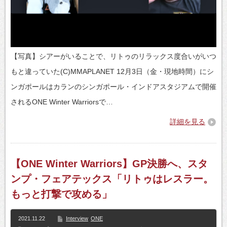
【写真】シアーがいることで、リトゥのリラックス度合いがいつ
もと違っていた(C)MMAPLANET 12月3日（金・現地時間）にシ
ンガポールはカランのシンガポール・インドアスタジアムで開催
されるONE Winter Warriorsで…
詳細を見る
【ONE Winter Warriors】GP決勝へ、スタ
ンプ・フェアテックス「リトゥはレスラー。
もっと打撃で攻める」
2021.11.22
Interview
ONE