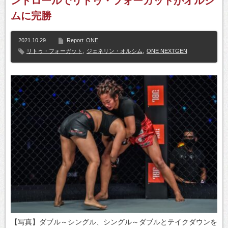
ントロールでリトゥ・フォーガットがオルシ
ムに完勝
2021.10.29
Report
ONE
リトゥ・フォーガット
,
ジェネリン・オルシム
,
ONE NEXTGEN
【写真】ダブル～シングル、シングル～ダブルとテイクダウンを