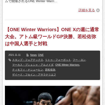
ムで開催されるONE Winter Warri…
詳細を見る
【ONE Winter Warriors】ONE Xの週に通常
大会。アトム級ワールドGP決勝、若松佑弥
は中国人選手と対戦
2021.11.11
News
ONE
スタンプ・フェアテックス
,
リトゥ・フォーガット
,
フー・ヨン
,
マーカス・ブシェシャ・アルメイダ
,
ONE Winter Warriors
,
ティモフィ・ナシューヒン
,
若松佑弥
,
ザイード・フセイン・アサラナリエフ