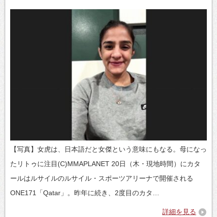
【写真】女虎は、日本語だと女傑という意味にもなる。母になっ
たリトゥに注目(C)MMAPLANET 20日（木・現地時間）にカタ
ールはルサイルのルサイル・スポーツアリーナで開催される
ONE171「Qatar」。昨年に続き、2度目のカタ…
詳細を見る