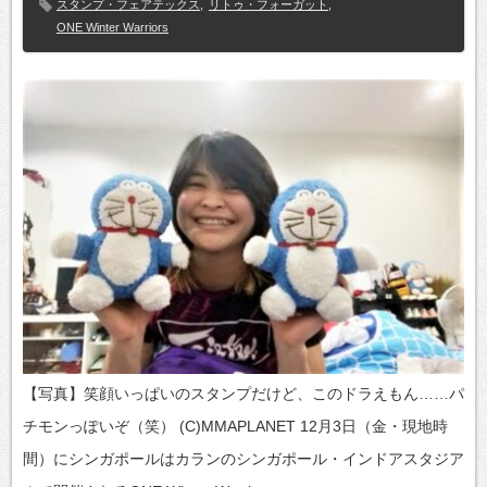
スタンプ・フェアテックス
,
リトゥ・フォーガット
,
ONE Winter Warriors
【写真】笑顔いっぱいのスタンプだけど、このドラえもん……パ
チモンっぽいぞ（笑） (C)MMAPLANET 12月3日（金・現地時
間）にシンガポールはカランのシンガポール・インドアスタジア