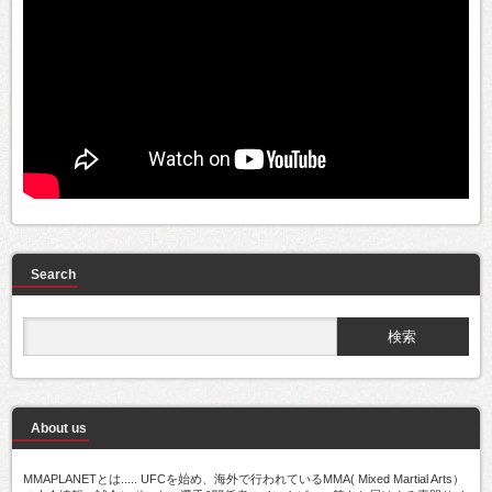
Search
About us
MMAPLANETとは..... UFCを始め、海外で行われているMMA( Mixed Martial Arts）