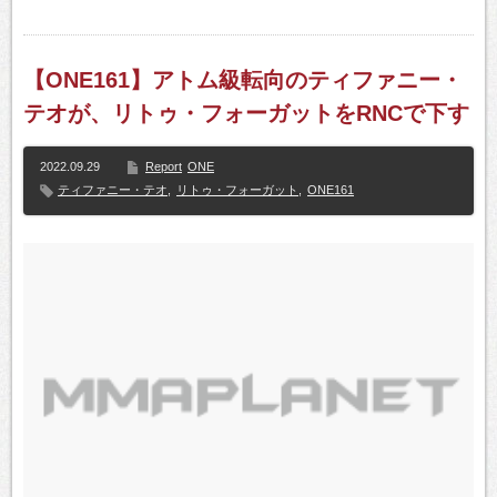
【ONE161】アトム級転向のティファニー・
テオが、リトゥ・フォーガットをRNCで下す
2022.09.29
Report
ONE
ティファニー・テオ
,
リトゥ・フォーガット
,
ONE161