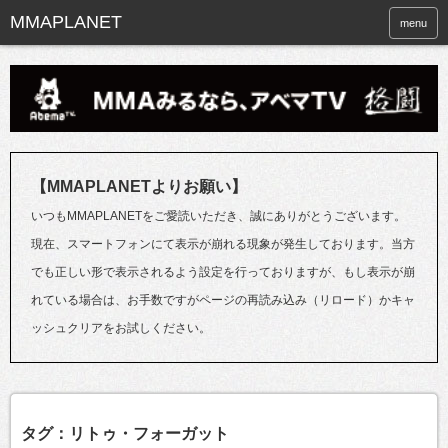
menu
【MMAPLANETよりお願い】
いつもMMAPLANETをご愛読いただき、誠にありがとうございます。
現在、スマートフォンにて表示が崩れる現象が発生しております。当方
でも正しい形で表示されるよう設定を行っておりますが、もし表示が崩
れている場合は、お手数ですがページの再読み込み（リロード）かキャ
ッシュクリアをお試しください。
タグ：リトゥ・フォーガット